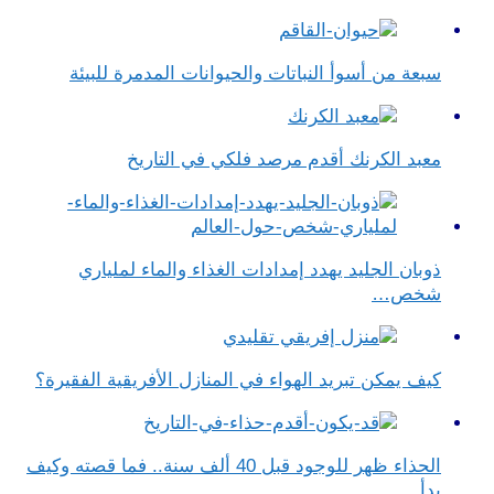
سبعة من أسوأ النباتات والحيوانات المدمرة للبيئة
معبد الكرنك أقدم مرصد فلكي في التاريخ
ذوبان الجليد يهدد إمدادات الغذاء والماء لملياري
شخص…
كيف يمكن تبريد الهواء في المنازل الأفريقية الفقيرة؟
الحذاء ظهر للوجود قبل 40 ألف سنة.. فما قصته وكيف
بدأ…