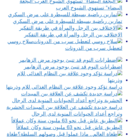
“البجعة
البيضاء” تستهوي الشيوخ العرب
تمارين رياضية بسيطة للسيطرة على مرض السكري
الاختلاف بين الرجل والمرأة في طريقة التفكير
سلاح روسي
لتعطيل سرب من الدرونات
اضطرابات النوم قد تنبئ بوجود مرض الزهايمر
دراسة تؤكد وجود علاقة بين النظام الغذائى للام وذريتها
دراسة جديدة تكشف عن العلاقة بين المبيدات الحشرية
وتراجع أعداد الحيوانات المنوية لدى الرجال
البطريق عاش قبل نحو 63 مليون سنة وكان عملاقاً
طغاة