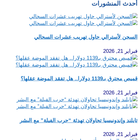
أحدث المنشورات
السجن لأسترالي حاول تهريب عشرات السحالي
فبراير 21, 2026
قميص محترق بـ1139 دولارا.. هل تفقد الموضة عقلها؟
فبراير 21, 2026
تايلند وإندونيسيا تحاولان تهدئة “حرب الفيلة” مع البشر
فبراير 21, 2026