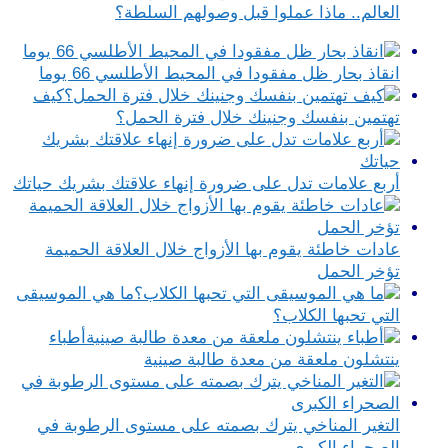
العالم.. ماذا عملوا قبل وصولهم السلطة؟
انقاذ بحار ظل مفقودا في المحيط الأطلسي 66 يوما
كيف
تهتمين بنفسك وجنينك خلال فترة الحمل؟
أربع علامات تدل على ضرورة إنهاء علاقتك بشريك حياتك
عادات خاطئة يقوم بها الأزواج خلال العلاقة الحميمة
تؤخر الحمل
ما هي الموسيقى
التي تحبها الكلاب؟
أطباء
ينتشلون ملعقة من معدة طالبة صينية
التغير المناخي يترك بصمته على مستوى الرطوبة في
الصحراء الكبرى