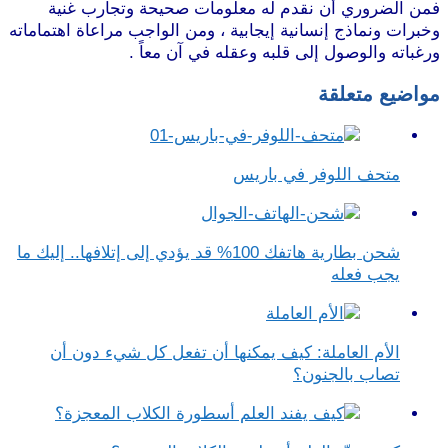
فمن الضروري أن نقدم له معلومات صحيحة وتجارب غنية
وخبرات ونماذج إنسانية إيجابية ، ومن الواجب مراعاة اهتماماته
ورغباته والوصول إلى قلبه وعقله في آن معاً .
مواضيع متعلقة
متحف اللوفر في باريس
شحن بطارية هاتفك 100% قد يؤدي إلى إتلافها.. إليك ما
يجب فعله
الأم العاملة: كيف يمكنها أن تفعل كل شيء دون أن
تصاب بالجنون؟