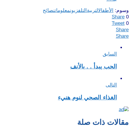
وسوم:
الأطفال
التربية
التلفزيون
معلومات
نصائح
Share
0
Tweet
0
Share
Share
السابق
الحب يبدأ . . بالأنف
التالى
الغذاء الصحي لنوم هنيء
مقالات ذات صلة