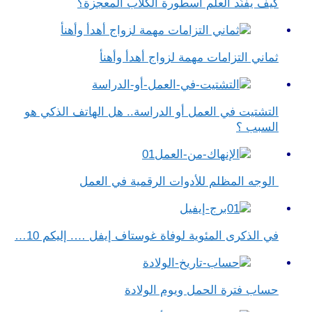
كيف يفنّد العلم أسطورة الكلاب المعجزة؟
ثماني التزامات مهمة لزواج أهدأ وأهنأ
التشتيت في العمل أو الدراسة.. هل الهاتف الذكي هو
السبب ؟
الوجه المظلم للأدوات الرقمية في العمل
في الذكرى المئوية لوفاة غوستاف إيفل …. إليكم 10…
حساب فترة الحمل ويوم الولادة