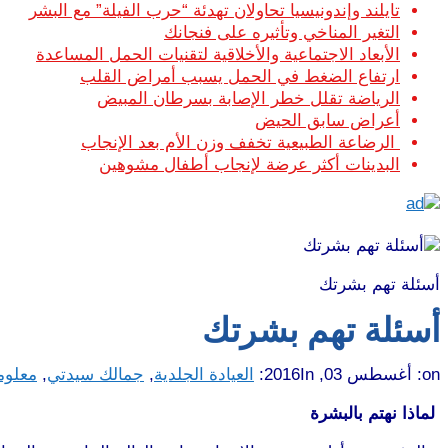
تايلند وإندونيسيا تحاولان تهدئة “حرب الفيلة” مع البشر
التغير المناخي وتأثيره على فنجانك
الأبعاد الاجتماعية والأخلاقية لتقنيات الحمل المساعدة
ارتفاع الضغط في الحمل يسبب أمراض القلب
الرياضة تقلل خطر الإصابة بسرطان المبيض
أعراض سابق الحيض
الرضاعة الطبيعية تخفف وزن الأم بعد الإنجاب
البدينات أكثر عرضة لإنجاب أطفال مشوهين
أسئلة تهم بشرتك
أسئلة تهم بشرتك
on:
أغسطس 03, 2016
In:
العيادة الجلدية
,
جمالك سيدتي
,
معلوم
لماذا نهتم بالبشرة