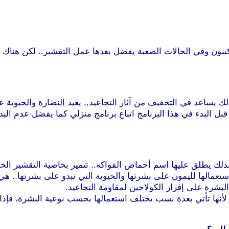
 وفي الحالات الصعبة يفضل بعدها عمل التقشير.. لكن هناك نقطة
ك يساعد في التخفيف من آثار التجاعيد.. يعيد النضارة والحيوية 
ن الجلسة أسبوعية لمدة 6 أسابيع ويفضل قبل البدء في هذا البرنامج اتباع برنامج من
لك يطلق عليها اسم أحماض الفواكه.. تتميز بخاصية التقشير الخفي
استعمالها لليمون على بشرتها والحيوية التي تبدو على بشرتها.. 
شرة على إفراز الكولاجين لمقاومة التجاعيد.
نها تأتي بعدة نسب يختلف استعمالها بحسب نوعية البشرة، فإذا 