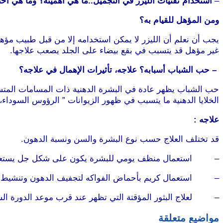
–
استخدام تقنيات الليزر في التجميل..ما هي أهميته؟ وما هي أخ
ومن المؤهل للقيام به؟
يجب أن نعلم أن الليزر لا يمكن استخدامه إلا من قبل طبيب مؤه
غير مؤهل قد يتسبب في بقع بيضاء على الجلد يصعب علاجها.
– حب الشباب أسبابه؟ علاجه، تأثيرات الإهمال في علاجه؟
حب الشباب يظهر عادة في البشرة الدهنية ذات المسامات المتسعة
الخلايا الدهنية ما يتسبب في ظهور الزيوانات ” الرؤوس السوداء،
علاجه :
قد تختلف العلاج حسب نوع البشرة والسن ونسبة الدهون.
– استعمال منظف يومي للبشرة يكون على شكل جل يستعمل مرت
– استعمال كريم بأحماض الفواكه لتجفيف الدهون وتنشيط بناء
– لعلاج البثور المؤقتة التي تظهر عند قرب موعد الدورة الش
مواضيع متعلقة