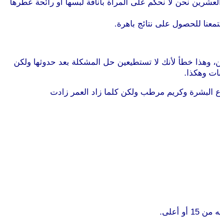
لعشرين نحن لا نحكم على المرأة بأناقة لبسها أو رائحة عطرها
عنا للحصول على نتائج باهرة.
ن، وهذا خطأ لأنك لا تستطيعين حل المشكلة بعد حدوثها ولكن
نات وهكذا.
ج إلى منظف يلائم نوع البشرة وكريم مرطب ولكن كلما زاد العمر زادت
أعلى.