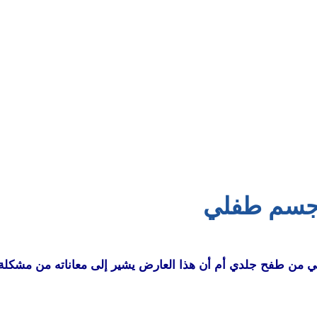
 جسم طفلي
من طفح جلدي أم أن هذا العارض يشير إلى معاناته من مشكلة ص