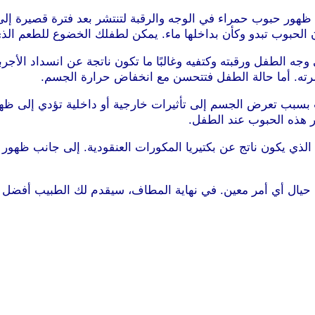
ظهور حبوب حمراء في الوجه والرقبة لتنتشر بعد فترة قصيرة إل
ن الحبوب تبدو وكأن بداخلها ماء. يمكن لطفلك الخضوع للطعم ال
الطفل ورقبته وكتفيه وغالبًا ما تكون ناتجة عن انسداد الأجربة
ته. أما حالة الطفل فتتحسن مع انخفاض حرارة الجسم.
اب بسبب تعرض الجسم إلى تأثيرات خارجية أو داخلية تؤدي إلى
 هذه الحبوب عند الطفل.
الذي يكون ناتج عن بكتيريا المكورات العنقودية. إلى جانب ظهور
 حيال أي أمر معين. في نهاية المطاف، سيقدم لك الطبيب أفضل الن