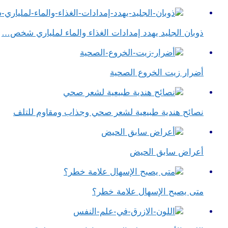
ذوبان الجليد يهدد إمدادات الغذاء والماء لملياري شخص…
أضرار زيت الخروع الصحية
نصائح هندية طبيعية لشعر صحي وجذاب ومقاوم للتلف
أعراض سابق الحيض
متى يصبح الإسهال علامة خطر؟