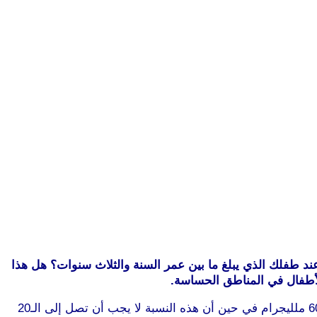
ند طفلك الذي يبلغ ما بين عمر السنة والثلاث سنوات؟ هل هذا
الأطفال في المناطق الحساسة.
يقال أن هذا العارض يظهر عادةً بسبب وجود خلل في نسبة هرمون التستوستيرون في الجسم والذي يصل إلى ما بين الـ500 والـ600 ملليجرام في حين أن هذه النسبة لا يجب أن تصل إلى الـ20