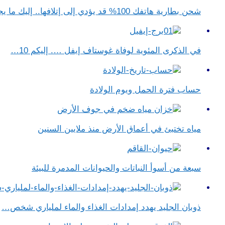
شحن بطارية هاتفك 100% قد يؤدي إلى إتلافها.. إليك ما يجب فعله
في الذكرى المئوية لوفاة غوستاف إيفل …. إليكم 10…
حساب فترة الحمل ويوم الولادة
مياه تختبئ في أعماق الأرض منذ ملايين السنين
سبعة من أسوأ النباتات والحيوانات المدمرة للبيئة
ذوبان الجليد يهدد إمدادات الغذاء والماء لملياري شخص…