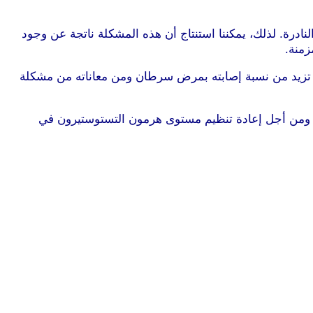
 أصيب طفل واحد من كل 5000 طفل من هذه المشكلة الصحية النادرة. لذلك، يمكننا استنتاج أن هذه المشكلة ناتجة عن وجود
زمنة.
 تزيد من نسبة إصابته بمرض سرطان ومن معاناته من مشكلة
 ومن أجل إعادة تنظيم مستوى هرمون التستوستيرون في