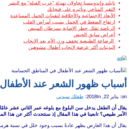
تايلند وإندونيسيا تحاولان تهدئة “حرب الفيلة” مع البشر
التغير المناخي وتأثيره على فنجانك
الأبعاد الاجتماعية والأخلاقية لتقنيات الحمل المساعدة
ارتفاع الضغط في الحمل يسبب أمراض القلب
الرياضة تقلل خطر الإصابة بسرطان المبيض
أعراض سابق الحيض
الرضاعة الطبيعية تخفف وزن الأم بعد الإنجاب
البدينات أكثر عرضة لإنجاب أطفال مشوهين
أسباب ظهور الشعر عند الأطفال
on:
يناير 22, 2018
In:
طفلك سيدتي
يقال أن الطفل يدخل سن البلوغ مع بلوغه عمر الثاني عشر عامًا
الأمر طبيعي؟ تابعينا في هذا المقال إذ سنتحدث أكثر عن هذا ا