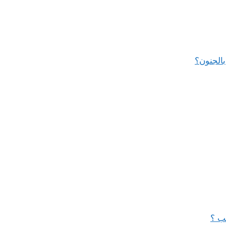
بالجنون؟
بب ؟