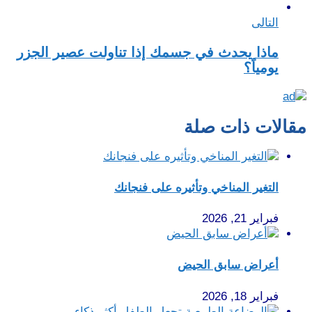
التالى
ماذا يحدث في جسمك إذا تناولت عصير الجزر
يومياً؟
مقالات ذات صلة
التغير المناخي وتأثيره على فنجانك
فبراير 21, 2026
أعراض سابق الحيض
فبراير 18, 2026