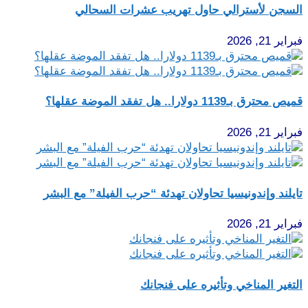
السجن لأسترالي حاول تهريب عشرات السحالي
فبراير 21, 2026
قميص محترق بـ1139 دولارا.. هل تفقد الموضة عقلها؟
فبراير 21, 2026
تايلند وإندونيسيا تحاولان تهدئة “حرب الفيلة” مع البشر
فبراير 21, 2026
التغير المناخي وتأثيره على فنجانك