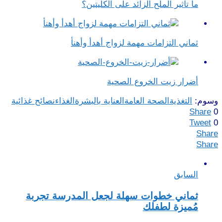
ما تأثير الملح الزائد على الكليتين؟
ثماني التزامات مهمة لزواج أهدأ وأهنأ
أضرار زيت الخروع الصحية
وسوم:
التغذية
الصحة العامة
العناية بالبشرة
الغذاء
نصائح غذائية
Share
0
Tweet
0
Share
Share
السابق
ثماني خطوات سهلة لجعل المدرسة تجربة
مُميزة لطفلك