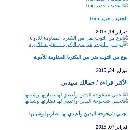
الحديد ، حديد Iron
فبراير 14, 2015
نوع من التوت يقي من البكتريا المقاومة للأدوية
فبراير 24, 2015
الأكثر قراءة / جمالك سيدتي
تجنبي شيخوخة اليدين وأعيدي لها نضارتها وشبابها
فبراير 07, 2015