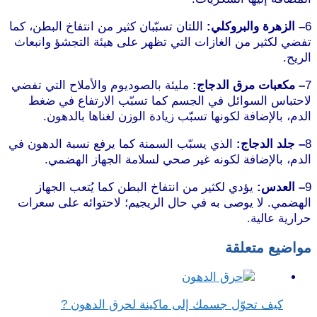
6
– الزهرة والبروكلي:
اللتان تسبّبان كثير من انتفاخ البطن، كما
تفضي لكثير من الغازات التي تظهر على هيئة التجشؤ وانبعاث
الريح.
7
– مكعبات مرق الدجاج:
مليئة بالصوديوم والأملاح التي تفضي
لاحتباس السوائل في الجسم كما تسبّب الارتفاع في ضغط
الدم، بالإضافة لكونها تسبّب زيادة الوزن لغناها بالدهون.
8
– جلد الدجاج:
الذي يسبّب السمنة كما يرفع نسبة الدهون في
الدم، بالإضافة لكونه غير صحي لسلامة الجهاز الهضمي.
9
– العدس:
يؤدي لكثير من انتفاخ البطن كما يُتعب الجهاز
الهضمي. لا يوصى به في حال الريجيم؛ لاحتوائه على سعرات
حرارية عالية.
مواضيع متعلقة
كيف تحوّل جسمك إلى ماكينة لحرق الدهون ?