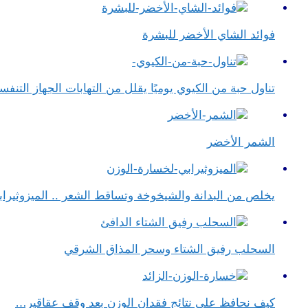
فوائد الشاي الأخضر للبشرة
تناول حبة من الكيوي يوميًا يقلل من التهابات الجهاز التن
الشمر الأخضر
يخلص من البدانة والشيخوخة وتساقط الشعر .. الميزوثيراب
السحلب رفيق الشتاء وسحر المذاق الشرقي
كيف نحافظ على نتائج فقدان الوزن بعد وقف عقاقير…