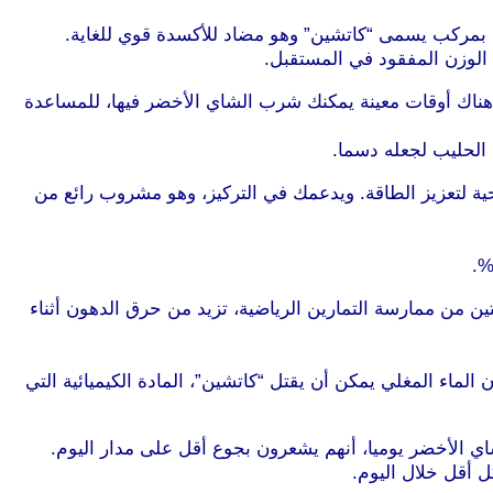
ي بمركب يسمى “كاتشين” وهو مضاد للأكسدة قوي للغاية.
الوزن المفقود في المستقبل.
 هناك أوقات معينة يمكنك شرب الشاي الأخضر فيها، للمساعدة
الحليب لجعله دسما.
ية لتعزيز الطاقة. ويدعمك في التركيز، وهو مشروب رائع من
 قبل ساعتين من ممارسة التمارين الرياضية، تزيد من حرق الدهون أثناء
 أو الأوراق الخضراء. وذلك لأن الماء المغلي يمكن أن يقتل “كاتشين”، المادة الكيميائية التي
ي الأخضر يوميا، أنهم يشعرون بجوع أقل على مدار اليوم.
 أقل خلال اليوم.