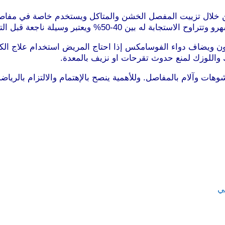
م من خلال تزييت المفصل الخشن والمتاكل ويستخدم خاصة في مفا
واللوزك لمنع حدوث تقرحات او نزيف بالمعدة.
ات وآلام بالمفاصل. وللأهمية ينصح بالإهتمام والالتزام بالرياضة
ي