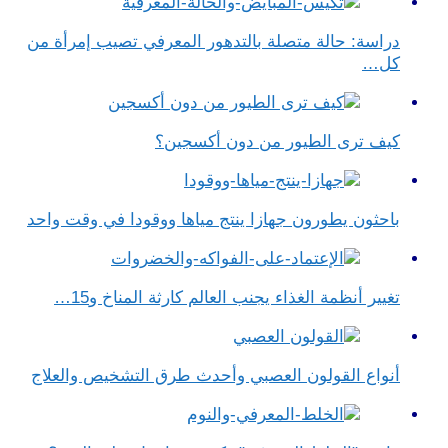
دراسة: حالة متصلة بالتدهور المعرفي تصيب إمرأة من
كل…
كيف ترى الطيور من دون أكسجين؟
باحثون يطورون جهازا ينتج مياها ووقودا في وقت واحد
تغيير أنظمة الغذاء يجنب العالم كارثة المناخ و15…
أنواع القولون العصبي وأحدث طرق التشخيص والعلاج