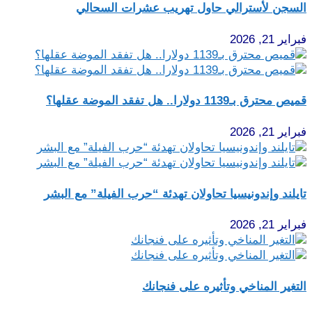
السجن لأسترالي حاول تهريب عشرات السحالي
فبراير 21, 2026
قميص محترق بـ1139 دولارا.. هل تفقد الموضة عقلها؟
فبراير 21, 2026
تايلند وإندونيسيا تحاولان تهدئة “حرب الفيلة” مع البشر
فبراير 21, 2026
التغير المناخي وتأثيره على فنجانك