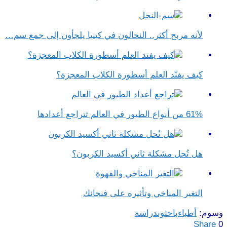
لأنه مربح أكثر.. النحالون في كينيا يلجأون إلى جمع سم…
كيف يفنّد العلم أسطورة الكلاب المعجزة؟
61% من أنواع الطيور في العالم تتراجع أعدادها
هل تُحل مشكلة ثاني أكسيد الكربون؟
التغير المناخي وتأثيره على فنجانك
وسوم:
أطباء
باحثون
دراسة
Share
0