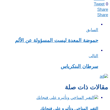
Tweet
0
Share
Share
السابق
حموضة المعدة ليست المسؤولة عن الألم
التالى
سرطان البنكرياس
مقالات ذات صلة
التغير المناخي وتأثيره على فنجانك