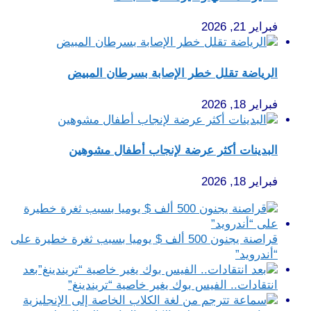
فبراير 21, 2026
الرياضة تقلل خطر الإصابة بسرطان المبيض
فبراير 18, 2026
البدينات أكثر عرضة لإنجاب أطفال مشوهين
فبراير 18, 2026
قراصنة يجنون 500 ألف $ يوميا بسبب ثغرة خطيرة على
“أندرويد”
بعد
انتقادات.. الفيس بوك يغير خاصية “تريندينغ”