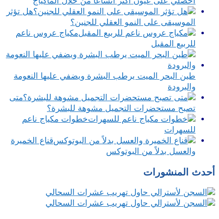
احصلي على عيون أكثر اتساعاً من خلال الماكياج
هل تؤثر
الموسيقى على النمو العقلي للجنين؟
مكياج عروس ناعم
للربيع المقبل
طين البحر الميت يرطب البشرة ويضفي عليها النعومة
والبرودة
متى
تصبح مستحضرات التجميل مشوهة للبشرة؟
خطوات مكياج ناعم
للسهرات
قناع الخميرة
والعسل بدلاً من البوتوكس
أحدث المنشورات