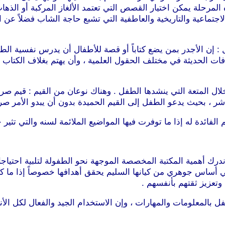
المرحلة يمكن اختيار القصص التي تعتمد الألغاز المركبة أو الذها
اجتماعية والتاريخية والعاطفية التي تشبع حاجة الشاب فضلاً عن 
ل : إن الأجدر بمن يضع كتاباً أو قصة للأطفال أن يدرس نفسية ال
شافات الحديثة في مختلف الحقول العلمية ، وأن يهتم بغلاف الكتا
خلال المتعة التي ينشدها الطفل . وهناك نوعان من القيم : قيم 
شر ، بحيث يدعو الطفل إلى القيم الحميدة بدون أن يبدو الأمر صر
لفائدة له إذا ما توفرت فيها المواضيع الملائمة لسنه والتي تثير 
 ندرك أهمية المكتبة المخصصة الموجهة نحو الطفولة لتلبية احتياج
ي أساس جوهري من كيانها السليم يحقق أهدافها خصوصاً إذا ما ك
وتعزيز ثقتهم بأنفسهم .
 بالمعلومات والمهارات ، وإن الاستخدام الجيد والفعال لكل الأن