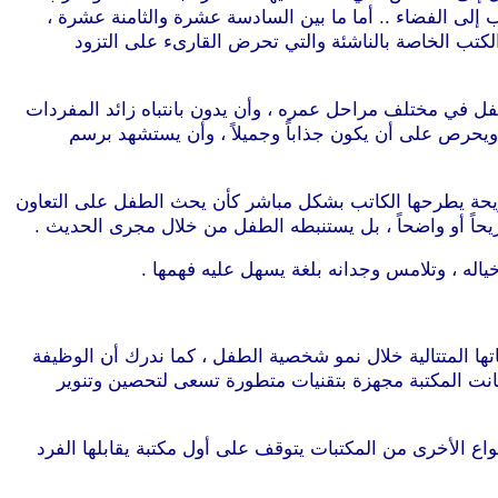
ب إلى الفضاء .. أما ما بين السادسة عشرة والثامنة عشرة ،
الكتب الخاصة بالناشئة والتي تحرض القارىء على التزود
طفل في مختلف مراحل عمره ، وأن يدون بانتباه زائد المفردات
ب ويحرص على أن يكون جذاباً وجميلاً ، وأن يستشهد برسم
صريحة يطرحها الكاتب بشكل مباشر كأن يحث الطفل على التعاون
يحاً أو واضحاً ، بل يستنبطه الطفل من خلال مجرى الحديث .
خياله ، وتلامس وجدانه بلغة يسهل عليه فهمها .
اتها المتتالية خلال نمو شخصية الطفل ، كما ندرك أن الوظيفة
انت المكتبة مجهزة بتقنيات متطورة تسعى لتحصين وتنوير
واع الأخرى من المكتبات يتوقف على أول مكتبة يقابلها الفرد