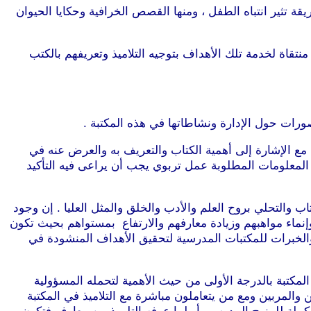
يقة تثير انتباه الطفل ، ومنها القصص الخرافية وحكايا الحيوان
نتقاة لخدمة تلك الأهداف بتوجيه التلاميذ وتعريفهم بالكتب
تصورات حول الإدارة ونشاطاتها في هذه المكتبة .
ب مع الإشارة إلى أهمية الكتاب والتعريف به والعرض عنه في
المعلومات المطلوبة عمل تربوي يجب أن يراعى فيه التأكيد
ب والتحلي بروح العلم والأدب والخلق والمثل العليا . إن وجود
وإنماء مواهبهم وزيادة معارفهم والارتفاع بمستواهم بحيث تكون
والخبرات للمكتبات المدرسية لتحقيق الأهداف المنشودة في
لمكتبة بالدرجة الأولى من حيث الأهمية لتحمله المسؤولية
 والمربين ومع من يتعاملون مباشرة مع التلاميذ في المكتبة