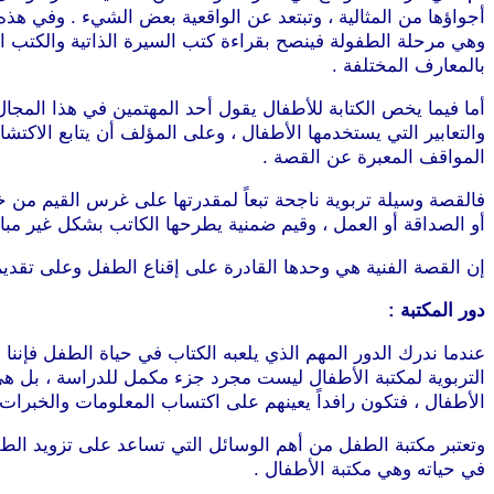
أجواؤها من المثالية ، وتبتعد عن الواقعية بعض الشيء . وفي هذه 
وهي مرحلة الطفولة فينصح بقراءة كتب السيرة الذاتية والكتب ال
بالمعارف المختلفة .
أما فيما يخص الكتابة للأطفال يقول أحد المهتمين في هذا المجا
والتعابير التي يستخدمها الأطفال ، وعلى المؤلف أن يتابع الاكت
المواقف المعبرة عن القصة .
فالقصة وسيلة تربوية ناجحة تبعاً لمقدرتها على غرس القيم من 
أو الصداقة أو العمل ، وقيم ضمنية يطرحها الكاتب بشكل غير مبا
إن القصة الفنية هي وحدها القادرة على إقناع الطفل وعلى تقديم ا
دور المكتبة :
عندما ندرك الدور المهم الذي يلعبه الكتاب في حياة الطفل فإننا
التربوية لمكتبة الأطفال ليست مجرد جزء مكمل للدراسة ، بل ه
الأطفال ، فتكون رافداً يعينهم على اكتساب المعلومات والخبرات 
وتعتبر مكتبة الطفل من أهم الوسائل التي تساعد على تزويد الطفل
في حياته وهي مكتبة الأطفال .