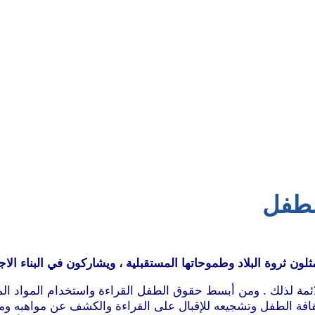
الطفل
ون ثروة البلاد وطموحاتها المستقبلية ، ويشاركون في البناء الاج
لملائمة لذلك . ومن أبسط حقوق الطفل القراءة واستخدام المواد الم
 الطفل وتشجيعه للإقبال على القراءة والكشف عن مواهبه وميوله ،