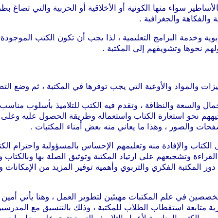
ساطير سواء منها الكونية أو الأخلاقية أو الحربية والتي تصاغ بطر
 والفكاهة والجغرافية .
وية وخدمة البرامج التعليمية ، لذا يجب أن تكون الكتب الموجودة م
هم نحوها وتشويقهم إلى المكتبة .
جهيزات والمواد والأوعية التي يجب توفرها في المكتبة ، ثم وضع ال
الجمال والسعة والنظافة ، وتقدم فيه الكتب للتلاميذ بأسلوب مناس
يههم نحو استعارة الكتاب واستعماله وطريقة الحصول عليه وعلى 
ات والصور ، وهذا ما يعاني منه بعض أمناء المكتبات .
الكتاب والإفادة منه وتعليمهم الإحساس بالمسؤولية واحترام الكتا
قراءة وتشجيعهم على ارتياد المكتبة وتوثيق الصلة بها وبالكتاب 
ر المكتبة الفكري والتربوي وأهمية توفير المزيد من الإمكانات 
تخصصين في علم المكتبات مهيئين لتطوير العمل ، وهنا يأتي أمين ا
رية متابعة استقطاب الطلاب للمكتبة ، وذلك بالتنسيق مع المدرسين