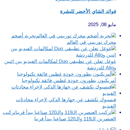
فوائد الشاي الأخضر للبشرة
مايو 08, 2025
تجربة أضخم
محرك توربيني في العالم
غوغل تعلن عن تطبيقي Duo لمكالمات الفيديو بين اثنين
وAllo للدردشة‎
أمريكيون يطورون خوذة غطس فائقة تكنولوجيا
فيسبوك تكشف عن جهازها الذكي لإجراء محادثات
الفيديو
تركيب
العنصرين الـ119 والـ120 صناعيا يبدأ قريبا