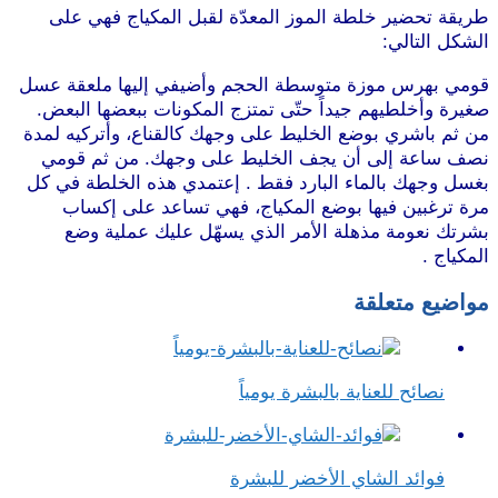
طريقة تحضير خلطة الموز المعدّة لقبل المكياج فهي على
الشكل التالي:
قومي بهرس موزة متوسطة الحجم وأضيفي إليها ملعقة عسل
صغيرة وأخلطيهم جيداً حتّى تمتزج المكونات ببعضها البعض.
من ثم باشري بوضع الخليط على وجهك كالقناع، وأتركيه لمدة
نصف ساعة إلى أن يجف الخليط على وجهك. من ثم قومي
بغسل وجهك بالماء البارد فقط . إعتمدي هذه الخلطة في كل
مرة ترغبين فيها بوضع المكياج، فهي تساعد على إكساب
بشرتك نعومة مذهلة الأمر الذي يسهّل عليك عملية وضع
المكياج .
مواضيع متعلقة
نصائح للعناية بالبشرة يومياً
فوائد الشاي الأخضر للبشرة