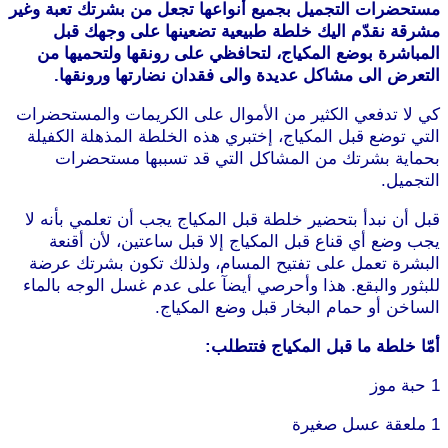
مستحضرات التجميل بجميع أنواعها تجعل من بشرتك تعبة وغير
مشرقة نقدّم اليك خلطة طبيعية تضعينها على وجهك قبل
المباشرة بوضع المكياج، لتحافظي على رونقها ولتحميها من
التعرض الى مشاكل عديدة والى فقدان نضارتها ورونقها.
كي لا تدفعي الكثير من الأموال على الكريمات والمستحضرات
التي توضع قبل المكياج، إختبري هذه الخلطة المذهلة الكفيلة
بحماية بشرتك من المشاكل التي قد تسببها مستحضرات
التجميل.
قبل أن نبدأ بتحضير خلطة قبل المكياج يجب أن تعلمي بأنه لا
يجب وضع أي قناع قبل المكياج إلا قبل ساعتين، لأن أقنعة
البشرة تعمل على تفتيح المسام، ولذلك تكون بشرتك عرضة
للبثور والبقع. هذا وأحرصي أيضآ على عدم غسل الوجه بالماء
الساخن أو حمام البخار قبل وضع المكياج.
أمّا خلطة ما قبل المكياج فتتطلب:
1 حبة موز
1 ملعقة عسل صغيرة