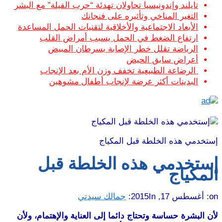
تايلند وإندونيسيا تحاولان تهدئة “حرب الفيلة” مع البشر
التغير المناخي وتأثيره على فنجانك
الأبعاد الاجتماعية والأخلاقية لتقنيات الحمل المساعدة
ارتفاع الضغط في الحمل يسبب أمراض القلب
الرياضة تقلل خطر الإصابة بسرطان المبيض
أعراض سابق الحيض
الرضاعة الطبيعية تخفف وزن الأم بعد الإنجاب
البدينات أكثر عرضة لإنجاب أطفال مشوهين
إستخدمي هذه الخلطة قبل المكياج
إستخدمي هذه الخلطة قبل
المكياج
on:
أغسطس 17, 2015
In:
جمالك سيدتي
لأن البشرة حساسة وتحتاج دائما إلى العناية والإهتمام، ولأن