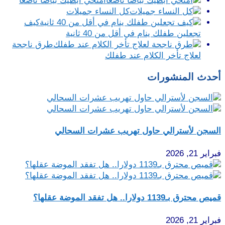
امنحي ابطيك بياضاً ناصعاً
كل النساء جميلات
كيف
تجعلين طفلك ينام في أقل من 40 ثانية
طرق ناجحة
لعلاج تأخر الكلام عند طفلك
أحدث المنشورات
السجن لأسترالي حاول تهريب عشرات السحالي
فبراير 21, 2026
قميص محترق بـ1139 دولارا.. هل تفقد الموضة عقلها؟
فبراير 21, 2026