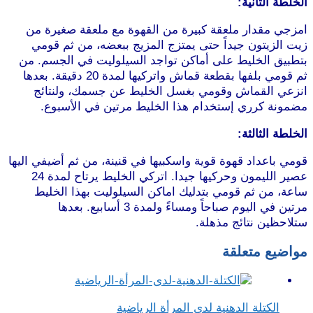
الخلطة الثانية:
امزجي مقدار ملعقة كبيرة من القهوة مع ملعقة صغيرة من
زيت الزيتون جيداً حتى يمتزج المزيج ببعضه، من ثم قومي
بتطبيق الخليط على أماكن تواجد السيلوليت في الجسم. من
ثم قومي بلفها بقطعة قماش واتركيها لمدة 20 دقيقة. بعدها
انزعي القماش وقومي بغسل الخليط عن جسمك، ولنتائج
مضمونة كرري إستخدام هذا الخليط مرتين في الأسبوع.
الخلطة الثالثة:
قومي باعداد قهوة قوية واسكبيها في قنينة، من ثم أضيفي اليها
عصير الليمون وحركيها جيدا. اتركي الخليط يرتاح لمدة 24
ساعة، من ثم قومي بتدليك اماكن السيلوليت بهذا الخليط
مرتين في اليوم صباحاً ومساءً ولمدة 3 أسابيع. بعدها
ستلاحظين نتائج مذهلة.
مواضيع متعلقة
الكتلة الدهنية لدى المرأة الرياضية