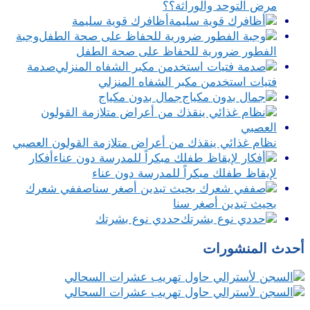
مرض التوحد والوراثة؟؟
أظافرك قوية سليمة
وجبة
الفطور ضرورية للحفاظ على صحة الطفل
صدمة
فتيات استخدمن مكبر الشفاه المنزلي
جمال بدون مكياج
نظام غذائي ينقذك من أعراض متلازمة القولون العصبي
أفكار
لإيقاظ طفلك مبكراً للمدرسة دون عناء
صففي شعرك
بحيث تبدين أصغر سنا
حددي نوع بشرتك
أحدث المنشورات