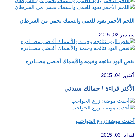
اللحم الأحمر يقود للعمى والسمك يحمي من السرطان
سبتمبر 02, 2015
نقص اليود نتائجه وخيمة والأسماك أفـضل مصــادره
أكتوبر 04, 2015
الأكثر قراءة / جمالك سيدتي
أحدث موضة: زرع الحواجب
فبراير 03, 2015