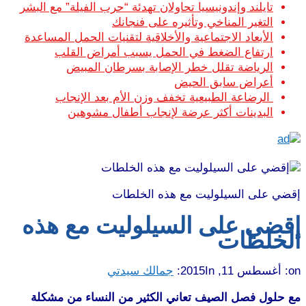
تايلند وإندونيسيا تحاولان تهدئة “حرب الفيلة” مع البشر
التغير المناخي وتأثيره على فنجانك
الأبعاد الاجتماعية والأخلاقية لتقنيات الحمل المساعدة
ارتفاع الضغط في الحمل يسبب أمراض القلب
الرياضة تقلل خطر الإصابة بسرطان المبيض
أعراض سابق الحيض
الرضاعة الطبيعية تخفف وزن الأم بعد الإنجاب
البدينات أكثر عرضة لإنجاب أطفال مشوهين
إقضي على السيلوليت مع هذه الخلطات
إقضي على السيلوليت مع هذه
الخلطات
on:
أغسطس 11, 2015
In:
جمالك سيدتي
مع حلول فصل الصيف تعاني الكثير من النساء من مشكلة