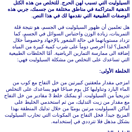
السيلوليت التي تسبب لهن الحرج. للتخلص من هذه الكتل
الدهنية المتراكمة في مناطق مختلفة من جسمك، جربي هذه
الوصفات الطبيعية التي نقدمها لك في هذا النص.
هل تعلمين أن ظهور السيلوليت في الجسم، هو نتيجة قلة
التمرينات، زيادة الوزن واحتباس السوائل في الجسم، كما
تزداد مستوياتهما في حالة الشعور بالإجهاد وخصوصاً خلال
الحمل؟ لذا أحرصي دوماً على شرب كمية كبيرة من المياه
إضافة الى ممارسة التمارين الرياضية. أمّا الخلطات الطبيعية
التي تساعدك على التخلص من مشكلة السيلوليت فهي:
الخلطة الأولى:
امزجي مقدار ملعقتين كبيرتين من خل التفاح مع كوب من
الماء البارد وتناوليها كل يوم صباحًا فهو يساعدك على التخلص
تدريجياً من السيلوليت. أو يمكنك خلط 3 مقادير من خل التفاح
مع مقدار من زيت التدليك، من ثم استخدمي الخليط على
أماكن السيلوليت مرتين يوميًا من خلال تدليك المنطقة بهذا
المزيج جيداً. فخل التفاح من المكونات التي تحارب السيلوليت
بشكل مذهل فلا تترددي في إستخدامه.