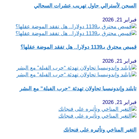
السجن لأسترالي حاول تهريب عشرات السحالي
فبراير 21, 2026
قميص محترق بـ1139 دولارا.. هل تفقد الموضة عقلها؟
فبراير 21, 2026
تايلند وإندونيسيا تحاولان تهدئة “حرب الفيلة” مع البشر
فبراير 21, 2026
التغير المناخي وتأثيره على فنجانك