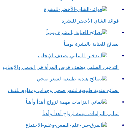
فوائد الشاي الأخضر للبشرة
نصائح للعناية بالبشرة يومياً
التدخين السلبي يضعف فرص المرأة في الحمل والإنجاب
نصائح هندية طبيعية لشعر صحي وجذاب ومقاوم للتلف
ثماني التزامات مهمة لزواج أهدأ وأهنأ