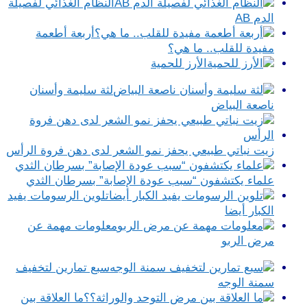
النظام الغذائي لفصيلة
الدم AB
أربعة أطعمة
مفيدة للقلب.. ما هي؟
الأرز للحمية
لثة سليمة وأسنان
ناصعة البياض
زيت نباتي طبيعي يحفز نمو الشعر لدى دهن فروة الرأس
علماء يكتشفون “سبب عودة الإصابة” بسرطان الثدي
تلوين الرسومات يفيد
الكبار أيضا
معلومات مهمة عن
مرض الربو
سبع تمارين لتخفيف
سمنة الوجه
ما العلاقة بين