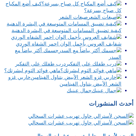
كيف أضع المكياج
كل صباح بسرعة؟
صبغات الشعر
كيفية تضييق المسامات المتوسعة في البشرة الدهنية
شفايف العروس بأجمل الوان احمر الشفاه الوردي
جسمك أكثر بياضاً مع
السدر
درب طفلك على التفكير
ماهي فوائد الثوم لبشرتك؟
حاربي غزو
الشعر الأبيض بتناول الفيتامين
جمال عينيك
أحدث المنشورات