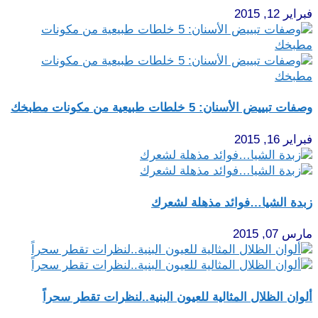
فبراير 12, 2015
وصفات تبييض الأسنان: 5 خلطات طبيعية من مكونات مطبخك
فبراير 16, 2015
زبدة الشيا…فوائد مذهلة لشعرك
مارس 07, 2015
ألوان الظلال المثالية للعيون البنية..لنظرات تقطر سحراً