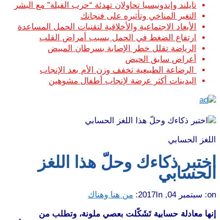
تايلند وإندونيسيا تحاولان تهدئة “حرب الفيلة” مع البشر
التغير المناخي وتأثيره على فنجانك
الأبعاد الاجتماعية والأخلاقية لتقنيات الحمل المساعدة
ارتفاع الضغط في الحمل يسبب أمراض القلب
الرياضة تقلل خطر الإصابة بسرطان المبيض
أعراض سابق الحيض
الرضاعة الطبيعية تخفف وزن الأم بعد الإنجاب
البدينات أكثر عرضة لإنجاب أطفال مشوهين
اللغز الحسابي
اختبر ذكاءك وحلّ هذا اللغز
الحسابي
on:
سبتمبر 04, 2017
In:
من هنا وهناك
إنها معادلة حسابية تَشَكّلت بعصي ملونة، وتطلب من