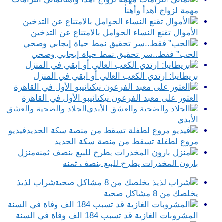
مهمة لزواج أهدأ وأهنأ
الأموال تقنع النساء الحوامل بالامتناع عن التدخين
الحب” فقط..سر تحقيق نمط حياة إيجابي وصحي
بريطانيا: ارتدي الكعب العالي أو ابقي في المنزل
العثور على معبد الفرعون نيكتانيبو الأول في القاهرة
الجلاد والضحية والعشق
الأبدي
فيديو
مروع لطفلة تسقط من منصة سكة الحديد
منزل
بارون المخدرات يطرح للبيع بنصف ثمنه
شراب لذيذ
يخلصك من 8 مشاكل صحية
المشروبات الغازية قد تسبب 184 الف وفاة في السنة