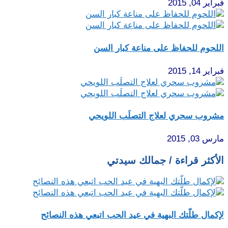
فبراير 04, 2015
اللحوم للحفاظ على مناعة كبار السن
فبراير 14, 2015
مشروب سحري لعلاج التصلَب اللويحي
مارس 03, 2015
الأكثر قراءة / جمالك سيدتي
لإكمال طلّتك البهية في عيد الحب اتبعي هذه النصائح