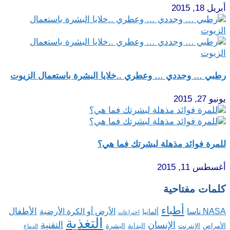
أبريل 18, 2015
رطبي … وجددي … وعطري ..خلايا البشرة باستعمال الزيوت
يونيو 27, 2015
للمرة فوائد مذهلة لبشرتك فما هي؟
أغسطس 11, 2015
كلمات مفتاحية
أطباء
الأطفال
NASA ناسا
الأرض أو الكرة الأرضية
ألمانيا
اختراعات
التغذية
الإنسان
التقنية
الإنترنت
البدانة
البشرة
الأمراض
الدماغ