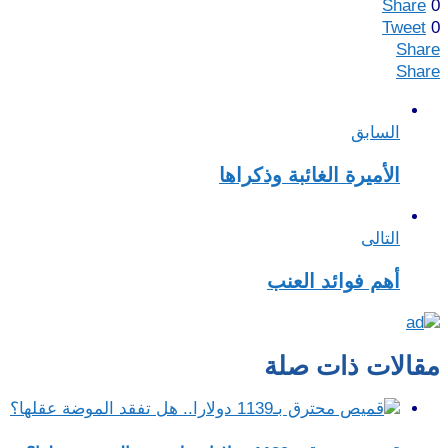
Share
0
Tweet
0
Share
Share
السابق
الأميرة الغائبة وذكراها
التالى
أهم فوائد العنب
مقالات ذات صلة