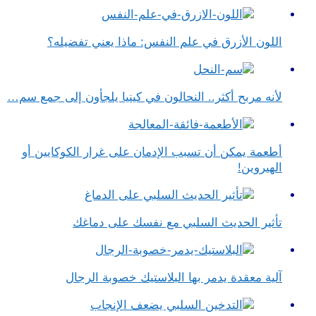
اللون الأزرق في علم النفس​: ماذا يعني تفضيله؟
لأنه مربح أكثر.. النحالون في كينيا يلجأون إلى جمع سم…
أطعمة يمكن أن تسبب الإدمان على غرار الكوكايين أو
الهيروين!
تأثير الحديث السلبي مع نفسك على دماغك
آلية معقدة يدمر بها البلاستيك خصوبة الرجال