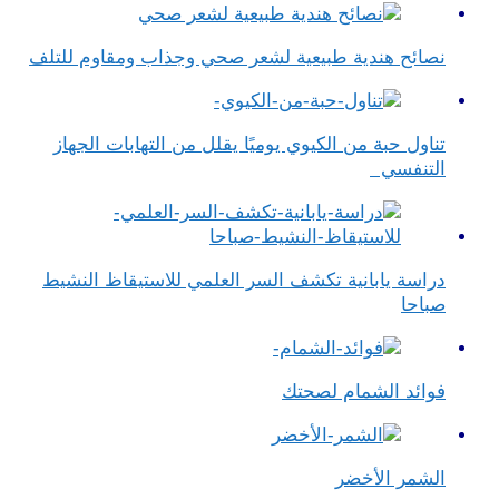
نصائح هندية طبيعية لشعر صحي وجذاب ومقاوم للتلف
تناول حبة من الكيوي يوميًا يقلل من التهابات الجهاز
التنفسي
دراسة يابانية تكشف السر العلمي للاستيقاظ النشيط
صباحا
فوائد الشمام لصحتك
الشمر الأخضر