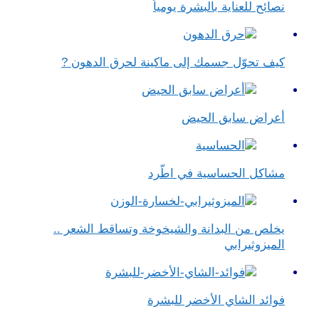
نصائح للعناية بالبشرة يومياً
كيف تحوّل جسمك إلى ماكينة لحرق الدهون ?
أعراض سابق الحيض
مشاكل الحساسية في اطّرد
يخلص من البدانة والشيخوخة وتساقط الشعر ..
الميزوثيرابي
فوائد الشاي الأخضر للبشرة