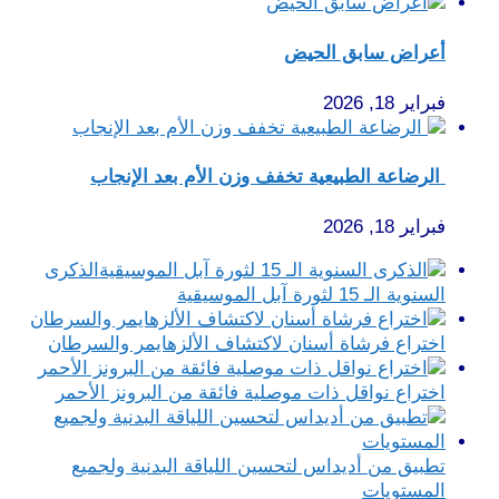
أعراض سابق الحيض
فبراير 18, 2026
الرضاعة الطبيعية تخفف وزن الأم بعد الإنجاب
فبراير 18, 2026
الذكرى
السنوية الـ 15 لثورة آبل الموسيقية
اختراع فرشاة أسنان لاكتشاف الألزهايمر والسرطان
اختراع نواقل ذات موصلية فائقة من البرونز الأحمر
تطبيق من أديداس لتحسين اللياقة البدنية ولجميع
المستويات