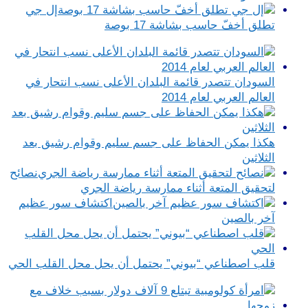
إل جي
تطلق أخفّ حاسب بشاشة 17 بوصة
السودان تتصدر قائمة البلدان الأعلى نسب انتحار في
العالم العربي لعام 2014
هكذا يمكن الحفاظ على جسم سليم وقوام رشيق بعد
الثلاثين
نصائح
لتحقيق المتعة أثناء ممارسة رياضة الجري
اكتشاف سور عظيم
آخر بالصين
قلب اصطناعي “بيوني” يحتمل أن يحل محل القلب الحي