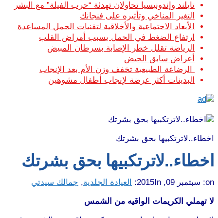
تايلند وإندونيسيا تحاولان تهدئة “حرب الفيلة” مع البشر
التغير المناخي وتأثيره على فنجانك
الأبعاد الاجتماعية والأخلاقية لتقنيات الحمل المساعدة
ارتفاع الضغط في الحمل يسبب أمراض القلب
الرياضة تقلل خطر الإصابة بسرطان المبيض
أعراض سابق الحيض
الرضاعة الطبيعية تخفف وزن الأم بعد الإنجاب
البدينات أكثر عرضة لإنجاب أطفال مشوهين
اخطاء..لاترتكبيها بحق بشرتك
اخطاء..لاترتكبيها بحق بشرتك
on:
سبتمبر 09, 2015
In:
العيادة الجلدية
,
جمالك سيدتي
لا تهملي الكريمات الواقيه من الشمس