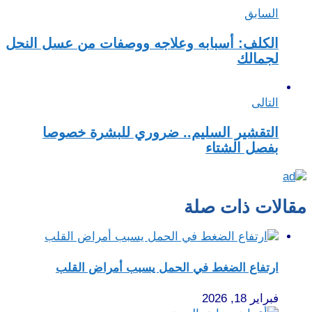
السابق
الكلف: أسبابه وعلاجه ووصفات من عسل النحل
لجمالك
التالى
التقشير السليم.. ضروري للبشرة خصوصا
بفصل الشتاء
مقالات ذات صلة
ارتفاع الضغط في الحمل يسبب أمراض القلب
فبراير 18, 2026