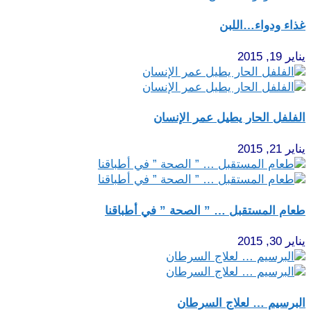
غذاء ودواء…اللبن
يناير 19, 2015
الفلفل الحار يطيل عمر الإنسان
يناير 21, 2015
طعام المستقبل … ” الصحة ” في أطباقنا
يناير 30, 2015
البرسيم … لعلاج السرطان