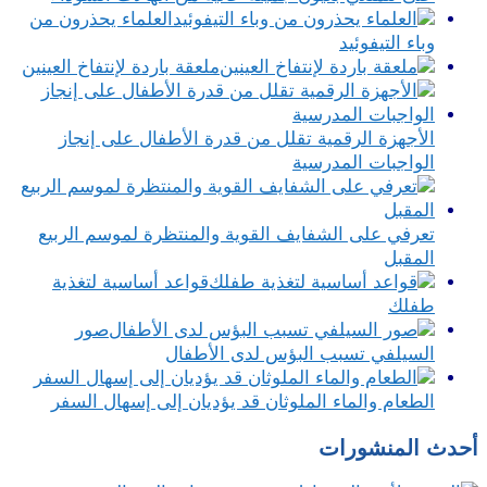
العلماء يحذرون من
وباء التيفوئيد
ملعقة باردة لإنتفاخ العينين
الأجهزة الرقمية تقلل من قدرة الأطفال على إنجاز
الواجبات المدرسية
تعرفي على الشفايف القوية والمنتظرة لموسم الربيع
المقبل
قواعد أساسية لتغذية
طفلك
صور
السيلفي تسبب البؤس لدى الأطفال
الطعام والماء الملوثان قد يؤديان إلى إسهال السفر
أحدث المنشورات