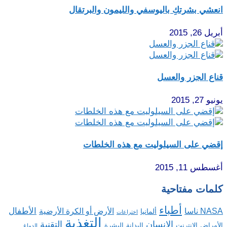
انعشي بشرتكِ باليوسفي والليمون والبرتقال
أبريل 26, 2015
قناع الجزر والعسل
يونيو 27, 2015
إقضي على السيلوليت مع هذه الخلطات
أغسطس 11, 2015
كلمات مفتاحية
أطباء
الأطفال
NASA ناسا
الأرض أو الكرة الأرضية
ألمانيا
اختراعات
التغذية
الإنسان
التقنية
الإنترنت
البدانة
البشرة
الأمراض
الدماغ