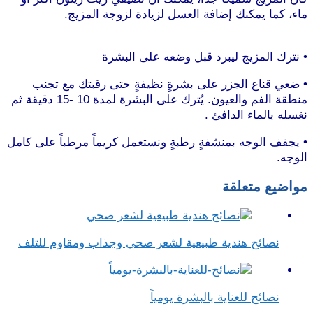
ماء، كما يمكنك إضافة العسل لزيادة لزوجة المزيج.
موقع
طرطوس
• نترك المزيج ليبرد قبل وضعه على البشرة
• ضعي قناع الجزر على بشرةٍ نظيفةٍ حتى رقبتك مع تجنب
منطقة الفم والعيون. يُترك على البشرة لمدة 10 -15 دقيقة ثم
نغسله بالماء الدافئ .
موقع طرطوس
• يجفف الوجه بمنشفةٍ رطبةٍ ونستعمل كريماً مرطباً على كامل
الوجه.
مواضيع متعلقة
نصائح هندية طبيعية لشعر صحي وجذاب ومقاوم للتلف
نصائح للعناية بالبشرة يومياً