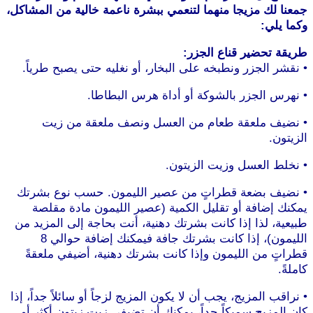
جمعنا لك مزيجا منهما لتنعمي ببشرة ناعمة خالية من المشاكل،
وكما يلي:
طريقة تحضير قناع الجزر:
• نقشر الجزر ونطبخه على البخار، أو نغليه حتى يصبح طرياً.
• نهرس الجزر بالشوكة أو أداة هرس البطاطا.
موقع طرطوس
• نضيف ملعقة طعام من العسل ونصف ملعقة من زيت
الزيتون.
• نخلط العسل وزيت الزيتون.
موقع طرطوس
• نضيف بضعة قطراتٍ من عصير الليمون. حسب نوع بشرتك
يمكنك إضافة أو تقليل الكمية (عصير الليمون مادة مقلصة
طبيعية، لذا إذا كانت بشرتك دهنية، أنت بحاجة إلى المزيد من
الليمون)، إذا كانت بشرتك جافة فيمكنك إضافة حوالي 8
قطراتٍ من الليمون وإذا كانت بشرتك دهنية، أضيفي ملعقةً
كاملةً.
• نراقب المزيج، يجب أن لا يكون المزيج لزجاً أو سائلاً جداً، إذا
كان المزيج سميكاً جداً، يمكنك أن تضيفي زيت زيتون أكثر أو