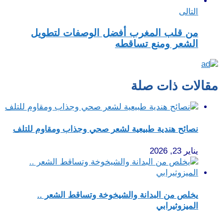
التالى
من قلب المغرب أفضل الوصفات لتطويل
الشعر ومنع تساقطه
مقالات ذات صلة
نصائح هندية طبيعية لشعر صحي وجذاب ومقاوم للتلف
يناير 23, 2026
يخلص من البدانة والشيخوخة وتساقط الشعر ..
الميزوثيرابي