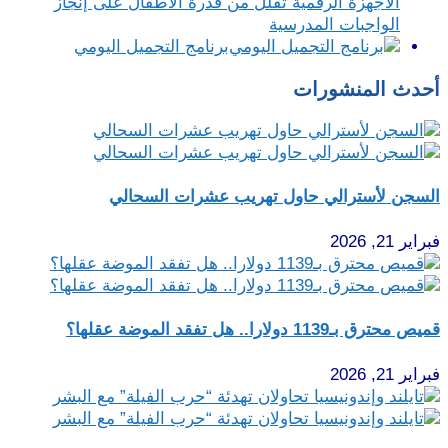
الأجهزة الرقمية تقلل من قدرة الأطفال على إنجاز
الواجبات المدرسية
برنامج التجميل اليومي
أحدث المنشورات
السجن لأسترالي حاول تهريب عشرات السحالي
فبراير 21, 2026
قميص محترق بـ1139 دولارا.. هل تفقد الموضة عقلها؟
فبراير 21, 2026