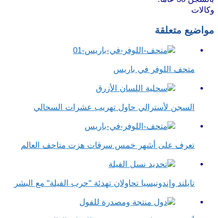
وكالات
مواضيع متعلقة
متحف اللوفر في باريس
السجن لأسترالي حاول تهريب عشرات السحالي
تعرف على أشهر خمس سرقات هزت متاحف العالم
تايلند وإندونيسيا تحاولان تهدئة "حرب الفيلة" مع البشر