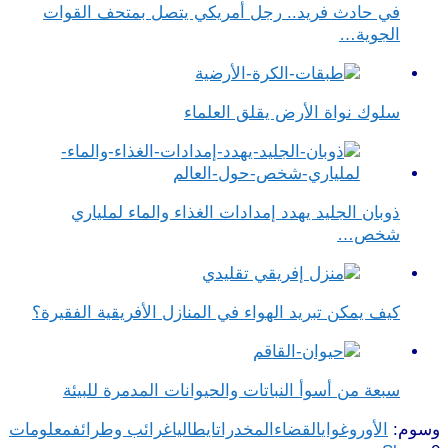
في حادث فريد.. رجل أمريكي يتصل بمتحف القوات
الجوية…
سلوك نواة الأرض يقلق العلماء
ذوبان الجليد يهدد إمدادات الغذاء والماء لملياري
شخص…
كيف يمكن تبريد الهواء في المنازل الأفريقية الفقيرة؟
سبعة من أسوأ النباتات والحيوانات المدمرة للبيئة
وسوم:
الأوروغواي
القضاء
المخدرات
ايطاليا
غرائب وطرائف
معلومات