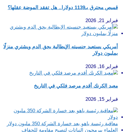
قميص محترق بـ1139 دولارا.. هل تفقد الموضة عقلها؟
فبراير 21, 2026
أمريكي يستعيد جنسيته الإيطالية بحق الدم ويشتري منزلًا
بمليون دولار
فبراير 16, 2026
معبد الكرنك أقدم مرصد فلكي في التاريخ
فبراير 15, 2026
معاقبة رئيسة ياهو بعد خسارة الشركة 350 مليون دولار
العلماء يبرمجون النباتات لتصبح مقاومة للجفاف