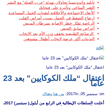
تايلند وإندونيسيا تحاولان تهدئة “حرب الفيلة” مع البشر
التغير المناخي وتأثيره على فنجانك
الأبعاد الاجتماعية والأخلاقية لتقنيات الحمل المساعدة
ارتفاع الضغط في الحمل يسبب أمراض القلب
الرياضة تقلل خطر الإصابة بسرطان المبيض
أعراض سابق الحيض
الرضاعة الطبيعية تخفف وزن الأم بعد الإنجاب
البدينات أكثر عرضة لإنجاب أطفال مشوهين
اعتقال "ملك الكوكايين" بعد 23 عاما
اعتقال “ملك الكوكايين” بعد 23
عاما
on:
سبتمبر 05, 2017
In:
من هنا وهناك
أعلنت السلطات الإيطالية في الرابع من أيلول( سبتمبر) 2017،