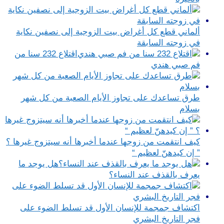
ألماني قطع كل أغراض بيت الزوجية إلى نصفين نكاية
في زوجته السابقة
اقتلاع 232 سنا من
فم صبي هندي
طرق تساعدك على تجاوز الأيام الصعبة من كل شهر
بسلام
كيف انتقمت من زوجها عندما أخبرها أنه سيتزوج غيرها ؟
” إن كيدهنّ لعظيم “
هل يوجد ما
يعرف بالقذف عند النساء؟
اكتشاف جمجمة للإنسان الأول قد تسلط الضوء على
فجر التاريخ البشري