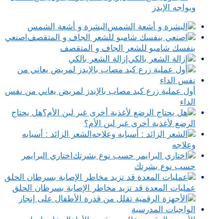
ويواجه الإيدز
البشرة و أشعة الشمس
اصنعي
بنفسك شامبو للشعر الجاف و المتقصف
إزالة الشعر بالكي
أول عملية زرع كبد مصاب بالإيدز لمريض يعاني من نفس
الداء
هل يحتاج
الرضع لأغذية أخرى غير لبن الأم؟
الشعر الزائد : أسبابه
وعلاجه
اختاري البرايمر
حسب نوع بشرتك
عمليات المعدة قد تزيد مخاطر الإصابة بسرطان الحلق