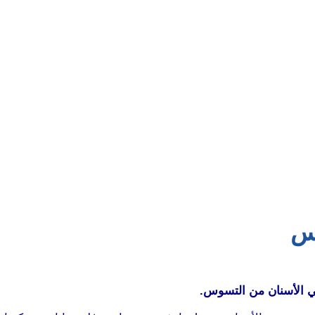
وس
قي الأسنان من التسوس.