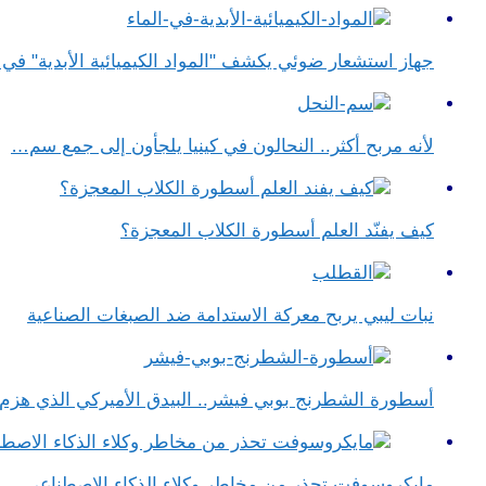
جهاز استشعار ضوئي يكشف "المواد الكيميائية الأبدية" في ا
لأنه مربح أكثر.. النحالون في كينيا يلجأون إلى جمع سم…
كيف يفنّد العلم أسطورة الكلاب المعجزة؟
نبات ليبي يربح معركة الاستدامة ضد الصبغات الصناعية
أسطورة الشطرنج بوبي فيشر.. البيدق الأميركي الذي هز
مايكروسوفت تحذر من مخاطر وكلاء الذكاء الاصطناعي