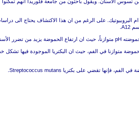
ن تسوس الأسنان. ويقول باحثون من جامعة فلوريدا انهم تمكنوا م
 البروبيوتيك. على الرغم من ان هذا الاكتشاف يحتاج الى دراسات 
A12.
ضرر الأسنان.