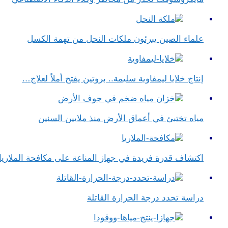
علماء الصين يبرئون ملكات النحل من تهمة الكسل
إنتاج خلايا ليمفاوية سليمة.. بروتين يفتح أملاً لعلاج…
مياه تختبئ في أعماق الأرض منذ ملايين السنين
اكتشاف قدرة فريدة في جهاز المناعة على مكافحة الملاريا
دراسة تحدد درجة الحرارة القاتلة