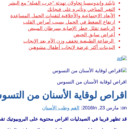
تايلند وإندونيسيا تحاولان تهدئة “حرب الفيلة” مع البشر
التغير المناخي وتأثيره على فنجانك
الأبعاد الاجتماعية والأخلاقية لتقنيات الحمل المساعدة
ارتفاع الضغط في الحمل يسبب أمراض القلب
الرياضة تقلل خطر الإصابة بسرطان المبيض
أعراض سابق الحيض
الرضاعة الطبيعية تخفف وزن الأم بعد الإنجاب
البدينات أكثر عرضة لإنجاب أطفال مشوهين
اقراص لوقاية الأسنان من التسوس
اقراص لوقاية الأسنان من التس
on:
مارس 23, 2016
In:
الفم وطب الأسنان
قد تظهر قريبا في الصيدليات اقراص محتوية على البروبيوتيك ت