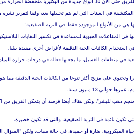
ها في المفاعلات الحيوية للمساعدة في تكسير النفايات البلاستيكي
يعية في منظفات الغسيل، ما يجعلها فعالة في درجات حرارة الميا
نجم ذهب للبشر”، ولكن هناك أيضا فرصة أن يتمكن الفريق من اكت
ي تكون نائمة في التربة الصقيعية، والتي قد تكون خطيرة.
حياة الميكروبية، ضارة أو حميدة، في حالة سبات، ولكن “السؤال ال