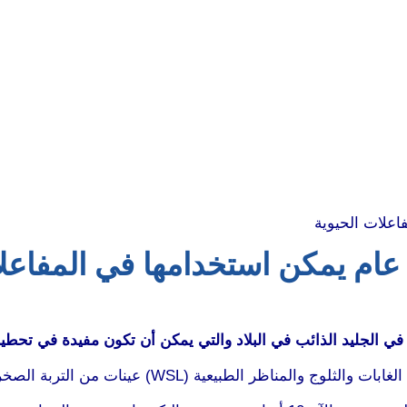
 الجليد الذائب في البلاد والتي يمكن أن تكون مفيدة في تحطيم ا
 من التربة الصخرية على جبل شافبيرغ في جبال الألب الشرقية.