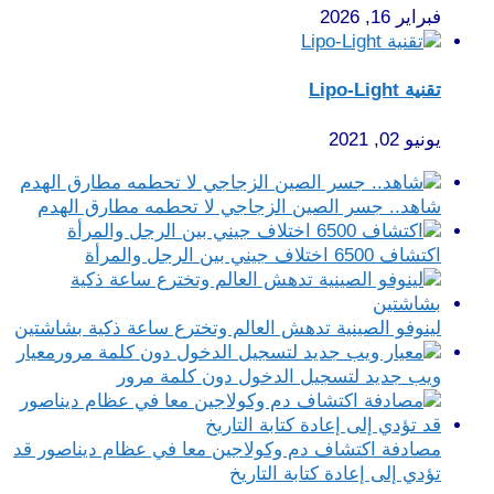
فبراير 16, 2026
تقنية Lipo-Light
يونيو 02, 2021
شاهد.. جسر الصين الزجاجي لا تحطمه مطارق الهدم
اكتشاف 6500 اختلاف جيني بين الرجل والمرأة
لينوفو الصينية تدهش العالم وتخترع ساعة ذكية بشاشتين
معيار
ويب جديد لتسجيل الدخول دون كلمة مرور
مصادفة اكتشاف دم وكولاجين معا في عظام ديناصور قد
تؤدي إلى إعادة كتابة التاريخ