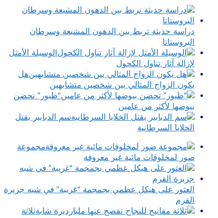
دراسة حديثة تربط بين الدهون المشبعة وسرطان
البروستاتا
الوسيلة الأمثل
لإزالة آثار تناول الكحول
هل
يكون الزواج المثالي بين شخصين متشابهين
“طيور” تحضن
بيوضها لأكثر من عامين
سم الدبابير يقتل
الخلايا السرطانية
مجموعة
صور لمخلوقات مائية غير معروفة
العثور على هيكل عظمي بجمجمة “غريبة” في شبه جزيرة
القرم
ثلاثة