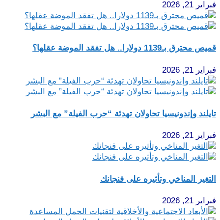
فبراير 21, 2026
قميص محترق بـ1139 دولارا.. هل تفقد الموضة عقلها؟
فبراير 21, 2026
تايلند وإندونيسيا تحاولان تهدئة “حرب الفيلة” مع البشر
فبراير 21, 2026
التغير المناخي وتأثيره على فنجانك
فبراير 21, 2026