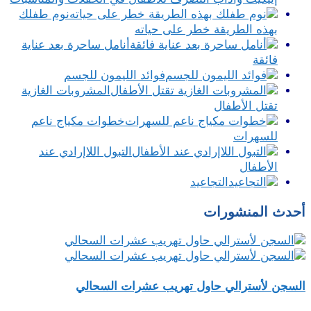
نوم طفلك
بهذه الطريقة خطر على حياته
أنامل ساحرة بعد عناية
فائقة
فوائد الليمون للجسم
المشروبات الغازية
تقتل الأطفال
خطوات مكياج ناعم
للسهرات
التبول اللاإرادي عند
الأطفال
التجاعيد
أحدث المنشورات
السجن لأسترالي حاول تهريب عشرات السحالي