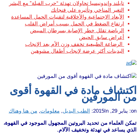
تايلند وإندونيسيا تحاولان تهدئة “حرب الفيلة” مع البشر
التغير المناخي وتأثيره على فنجانك
الأبعاد الاجتماعية والأخلاقية لتقنيات الحمل المساعدة
ارتفاع الضغط في الحمل يسبب أمراض القلب
الرياضة تقلل خطر الإصابة بسرطان المبيض
أعراض سابق الحيض
الرضاعة الطبيعية تخفف وزن الأم بعد الإنجاب
البدينات أكثر عرضة لإنجاب أطفال مشوهين
اكتشاف مادة في القهوة أقوى
من المورفين
on:
يناير 29, 2015
In:
الطب البديل
,
معلومات
,
من هنا وهناك
تمكن العلماء من تحديد البروتين المجهول الموجود في القهوة،
الذي يساعد في تهدئة وتخفيف الآلام.