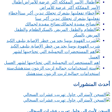
أطفال
الأسر المفككة أكثر عرضة للأمراض
أخطاء
تفعلينها بشعرك تجعلك تبدين أكبر سنا
نصائح مفيدة لجمالك
الطعام والطفل
المريض بالسكر
شرب القهوة يوميا يحد من خطر الإصابة بتليف الكبد
اهم المستحضرات التجميلية التي تحتاجينها لشهر العسل
ستة
استخدامات جمالية لزيت الزيتون ستدهشك
أحدث المنشورات
السجن لأسترالي حاول تهريب عشرات السحالي