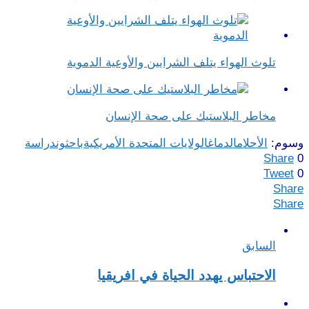
تلوث الهواء يتلف الشرايين والأوعية الدموية
مخاطر البلاستيك على صحة الإنسان
وسوم:
الأحلام
الدماغ
الولايات المتحدة الأمريكية
باحثون
دراسة
Share
0
Tweet
0
Share
Share
السابق
الاحتباس يهدد الحياة في افريقيا