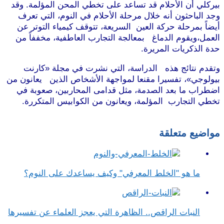
بيركلي أن الأحلام قد تساعد على تخطي المحن المؤلمة. وقد
وجد الباحثون أنه خلال مرحلة الأحلام في النوم، التي تعرف
أيضاً بمرحلة حركة العين السريعة، تتوقف كيمياء التوتر عن
العمل،ويقوم الدماغ بمعالجة التجارب العاطفية، مخففاً من
حدة الذكريات المريرة.
موقع طرطوس
وتقدم نتائج هذه الدراسة، التي نشرت في مجلة «كارنت
بيولوجي»، تفسيرا مقنعا لمواجهة الأشخاص الذين يعانون من
اضطراب ما بعد الصدمة، مثل قدامى المحاربين، صعوبة في
تخطي التجارب المؤلمة، ويعانون من الكوابيس المتكررة.
موقع
طرطوس
مواضيع متعلقة
ما هو "الخلط المعرفي" وكيف يساعدك على النوم؟
النبات الراقص.. الظاهرة التي يعجز العلماء عن تفسيرها