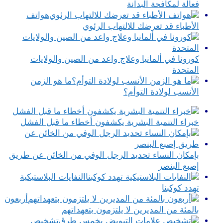
فعالة لمكافحة البدانة
هواتف
الأطباء قد تعرضك للالتهاب الرئوي
كورونا في ألمانيا وعلاج واعد من الصين والولايات
المتحدة
ما هو الزمن
الأنسب لولادة التوأم؟
خبراء التنمية البشرية يكشفون أخطاء ما قبل الفشل
بإمكان النساء تحديد الرجل الوفي من الخائن عن طريق
إصبع البنصر
النفايات البلاستيكية
تهدد كوكبنا
أربعون
بالمئة من المديرين لا يلتزمون بتعهداتهم
تشخيص