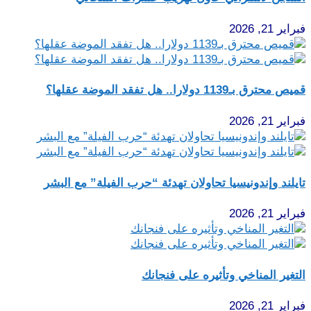
فبراير 21, 2026
قميص محترق بـ1139 دولارا.. هل تفقد الموضة عقلها؟
فبراير 21, 2026
تايلند وإندونيسيا تحاولان تهدئة “حرب الفيلة” مع البشر
فبراير 21, 2026
التغير المناخي وتأثيره على فنجانك
فبراير 21, 2026