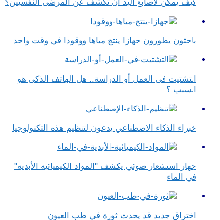
كيف يمكن لأصابع اليد أن تكشف عن المرضى النفسيين؟
باحثون يطورون جهازا ينتج مياها ووقودا في وقت واحد
التشتيت في العمل أو الدراسة.. هل الهاتف الذكي هو
السبب ؟
خبراء الذكاء الاصطناعي يدعون لتنظيم هذه التكنولوجيا
جهاز استشعار ضوئي يكشف "المواد الكيميائية الأبدية"
في الماء
اختراق جديد قد يحدث ثورة في طب العيون