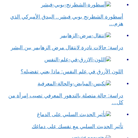
أسطورة الشطرنج بوبي فيشر.. البيدق الأميركي الذي
هزم…
دراسة: حالات نادرة لانتقال مرض الزهايمر بين البشر
اللون الأزرق في علم النفس​: ماذا يعني تفضيله؟
دراسة: حالة متصلة بالتدهور المعرفي تصيب إمرأة من
كل…
تأثير الحديث السلبي مع نفسك على دماغك