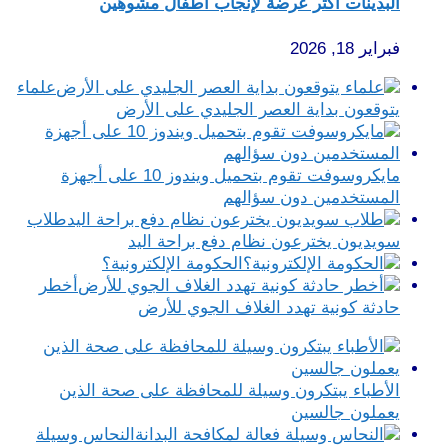
البدينات أكثر عرضة لإنجاب أطفال مشوهين
فبراير 18, 2026
علماء
يتوقعون بداية العصر الجليدي على الأرض
مايكروسوفت تقوم بتحميل ويندوز 10 على أجهزة
المستخدمين دون سؤالهم
طلاب
سويديون يخترعون نظام دفع براحة اليد
الحكومة الإلكترونية؟
أخطر
حادثة كونية تهدد الغلاف الجوي للأرض
الأطباء يبتكرون وسيلة للمحافظة على صحة الذين
يعملون جالسين
النحاس وسيلة