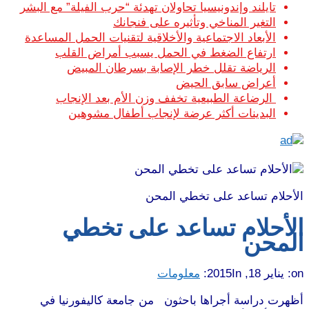
تايلند وإندونيسيا تحاولان تهدئة “حرب الفيلة” مع البشر
التغير المناخي وتأثيره على فنجانك
الأبعاد الاجتماعية والأخلاقية لتقنيات الحمل المساعدة
ارتفاع الضغط في الحمل يسبب أمراض القلب
الرياضة تقلل خطر الإصابة بسرطان المبيض
أعراض سابق الحيض
الرضاعة الطبيعية تخفف وزن الأم بعد الإنجاب
البدينات أكثر عرضة لإنجاب أطفال مشوهين
الأحلام تساعد على تخطي المحن
الأحلام تساعد على تخطي
المحن
on:
يناير 18, 2015
In:
معلومات
أظهرت دراسة أجراها باحثون من جامعة كاليفورنيا في