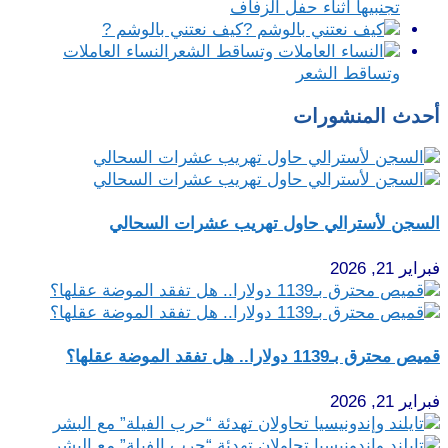
تجنبيها أثناء حفل الزفاف
كيف نعتني بالوشم ?
النساء العاملات
وتساقط الشعر
أحدث المنشورات
السجن لأسترالي حاول تهريب عشرات السحالي
فبراير 21, 2026
قميص محترق بـ1139 دولارا.. هل تفقد الموضة عقلها؟
فبراير 21, 2026