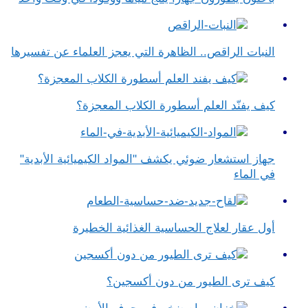
النبات الراقص.. الظاهرة التي يعجز العلماء عن تفسيرها
كيف يفنّد العلم أسطورة الكلاب المعجزة؟
جهاز استشعار ضوئي يكشف "المواد الكيميائية الأبدية"
في الماء
أول عقار لعلاج الحساسية الغذائية الخطيرة
كيف ترى الطيور من دون أكسجين؟