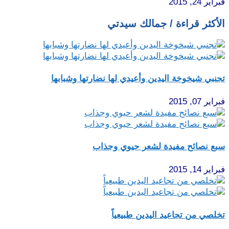
فبراير 24, 2015
الأكثر قراءة / جمالك سيدتي
تجنبي شيخوخة اليدين وأعيدي لها نضارتها وشبابها
فبراير 07, 2015
سبع نصائح مفيدة لشعر حيوي وجذاب
فبراير 14, 2015
تخلصي من تجاعيد اليدين طبيعياً