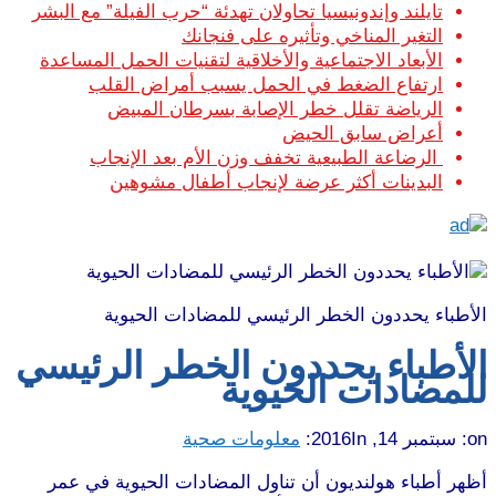
تايلند وإندونيسيا تحاولان تهدئة “حرب الفيلة” مع البشر
التغير المناخي وتأثيره على فنجانك
الأبعاد الاجتماعية والأخلاقية لتقنيات الحمل المساعدة
ارتفاع الضغط في الحمل يسبب أمراض القلب
الرياضة تقلل خطر الإصابة بسرطان المبيض
أعراض سابق الحيض
الرضاعة الطبيعية تخفف وزن الأم بعد الإنجاب
البدينات أكثر عرضة لإنجاب أطفال مشوهين
الأطباء يحددون الخطر الرئيسي للمضادات الحيوية
الأطباء يحددون الخطر الرئيسي
للمضادات الحيوية
on:
سبتمبر 14, 2016
In:
معلومات صحية
أظهر أطباء هولنديون أن تناول المضادات الحيوية في عمر