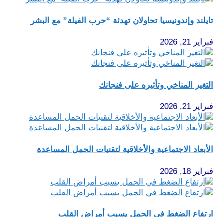
تايلند وإندونيسيا تحاولان تهدئة “حرب الفيلة” مع البشر
فبراير 21, 2026
التغير المناخي وتأثيره على فنجانك
فبراير 21, 2026
الأبعاد الاجتماعية والأخلاقية لتقنيات الحمل المساعدة
فبراير 18, 2026
ارتفاع الضغط في الحمل يسبب أمراض القلب