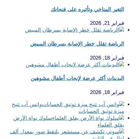
التغير المناخي وتأثيره على فنجانك
فبراير 21, 2026
الرياضة تقلل خطر الإصابة بسرطان المبيض
فبراير 18, 2026
البدينات أكثر عرضة لإنجاب أطفال مشوهين
فبراير 18, 2026
واتس آب تتيح
ميزة توثيق الحسابات
سلوك نواة الأرض
يقلق العلماء