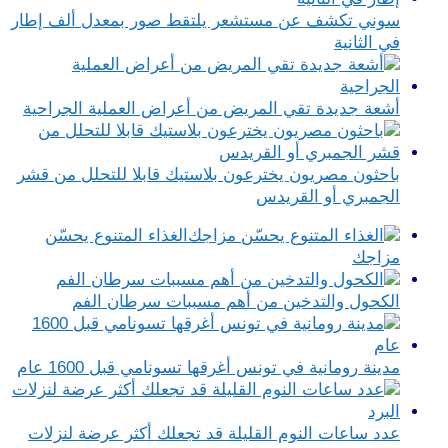
سوني تكشف عن مستشعر يلتقط صور بمعدل ألف إطار
في الثانية
أشعة جديدة تقي المريض من أعراض العملية الجراحية
باحثون مصريون يخترعون بلاستيك قابلا للتحلل من قشر
الجمبري أو القريدس
الغذاء المتنوع يحسّن
مزاجك
الكحول والتدخين من أهم مسببات سرطان الفم
مدينة رومانية في تونس أغرقها تسونامي قبل 1600 عام
عدد ساعات النوم القليلة قد تجعلك أكثر عرضة لنزلات