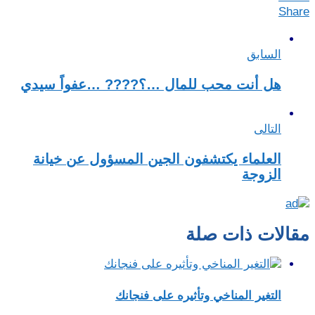
Share
السابق
هل أنت محب للمال …؟???? …عفواً سيدي
التالى
العلماء يكتشفون الجين المسؤول عن خيانة
الزوجة
مقالات ذات صلة
التغير المناخي وتأثيره على فنجانك