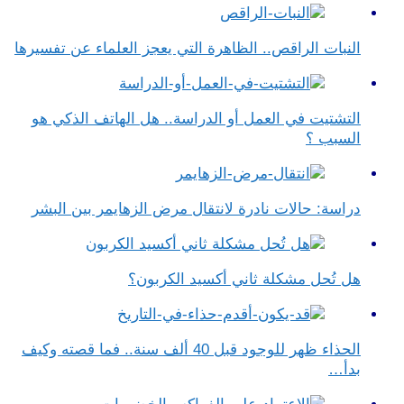
النبات الراقص.. الظاهرة التي يعجز العلماء عن تفسيرها
التشتيت في العمل أو الدراسة.. هل الهاتف الذكي هو
السبب ؟
دراسة: حالات نادرة لانتقال مرض الزهايمر بين البشر
هل تُحل مشكلة ثاني أكسيد الكربون؟
الحذاء ظهر للوجود قبل 40 ألف سنة.. فما قصته وكيف
بدأ…