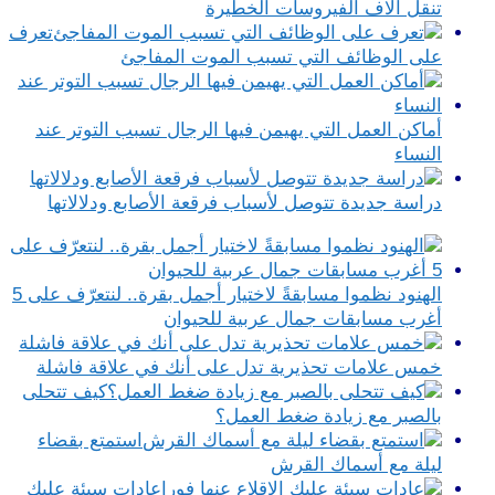
تنقل آلاف الفيروسات الخطيرة
تعرف
على الوظائف التي تسبب الموت المفاجئ
أماكن العمل التي يهيمن فيها الرجال تسبب التوتر عند
النساء
دراسة جديدة تتوصل لأسباب فرقعة الأصابع ودلالاتها
الهنود نظموا مسابقةً لاختيار أجمل بقرة.. لنتعرّف على 5
أغرب مسابقات جمال عربية للحيوان
خمس علامات تحذيرية تدل على أنك في علاقة فاشلة
كيف تتحلى
بالصبر مع زيادة ضغط العمل؟
استمتع بقضاء
ليلة مع أسماك القرش
عادات سيئة عليك