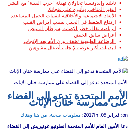
تايلند وإندونيسيا تحاولان تهدئة “حرب الفيلة” مع البشر
التغير المناخي وتأثيره على فنجانك
الأبعاد الاجتماعية والأخلاقية لتقنيات الحمل المساعدة
ارتفاع الضغط في الحمل يسبب أمراض القلب
الرياضة تقلل خطر الإصابة بسرطان المبيض
أعراض سابق الحيض
الرضاعة الطبيعية تخفف وزن الأم بعد الإنجاب
البدينات أكثر عرضة لإنجاب أطفال مشوهين
الأمم المتحدة تدعو إلى القضاء على ممارسة ختان الإناث
الأمم المتحدة تدعو إلى القضاء
على ممارسة ختان الإناث
on:
فبراير 05, 2017
In:
معلومات صحية
,
من هنا وهناك
دعا الأمين العام للأمم المتحدة أنطونيو غوتيريش إلى القضاء