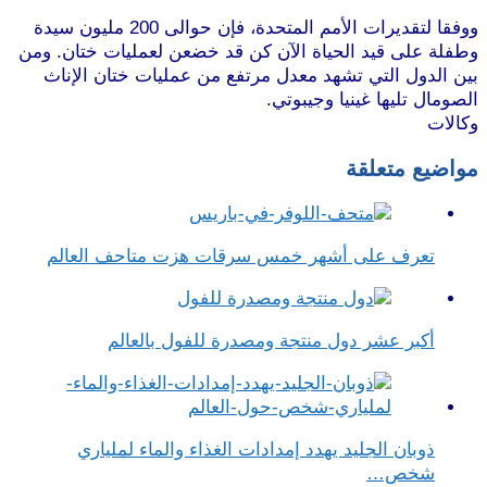
ووفقا لتقديرات الأمم المتحدة، فإن حوالى 200 مليون سيدة
وطفلة على قيد الحياة الآن كن قد خضعن لعمليات ختان. ومن
بين الدول التي تشهد معدل مرتفع من عمليات ختان الإناث
الصومال تليها غينيا وجيبوتي.
وكالات
مواضيع متعلقة
تعرف على أشهر خمس سرقات هزت متاحف العالم
أكبر عشر دول منتجة ومصدرة للفول بالعالم
ذوبان الجليد يهدد إمدادات الغذاء والماء لملياري
شخص…