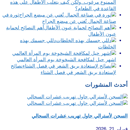
الممنوع مرغوب..ولكن كيف يتغلب الأطفال على هذه
القاعدة في الطعام؟
ثورة في
صناعة الجمال تُغني عن مبضع الجراح
أهم النصائح لحماية
عيون الأطفال
دللي جسمك بهذه
الخلطات
اشهر حيل لمكافحة الشيخوخة يوم المرأة العالمي
نصائح
لإستعادة بريق الشعر في فصل الشتاء
أحدث المنشورات
السجن لأسترالي حاول تهريب عشرات السحالي
فبراير 21, 2026