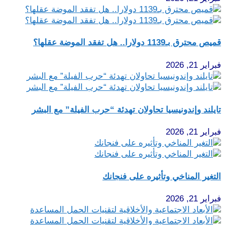
قميص محترق بـ1139 دولارا.. هل تفقد الموضة عقلها؟
فبراير 21, 2026
تايلند وإندونيسيا تحاولان تهدئة “حرب الفيلة” مع البشر
فبراير 21, 2026
التغير المناخي وتأثيره على فنجانك
فبراير 21, 2026