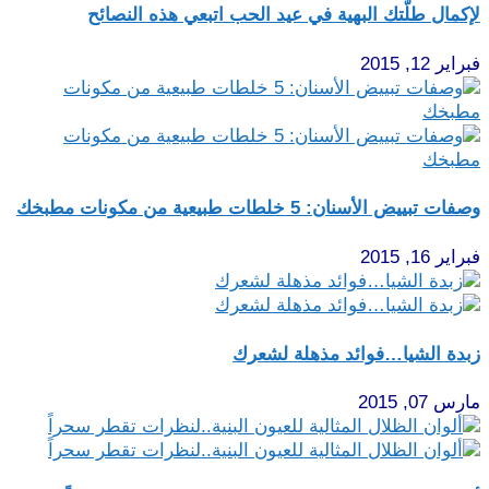
لإكمال طلّتك البهية في عيد الحب اتبعي هذه النصائح
فبراير 12, 2015
وصفات تبييض الأسنان: 5 خلطات طبيعية من مكونات مطبخك
فبراير 16, 2015
زبدة الشيا…فوائد مذهلة لشعرك
مارس 07, 2015