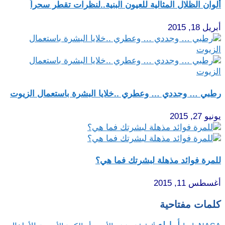
ألوان الظلال المثالية للعيون البنية..لنظرات تقطر سحراً
أبريل 18, 2015
رطبي … وجددي … وعطري ..خلايا البشرة باستعمال الزيوت
يونيو 27, 2015
للمرة فوائد مذهلة لبشرتك فما هي؟
أغسطس 11, 2015
كلمات مفتاحية