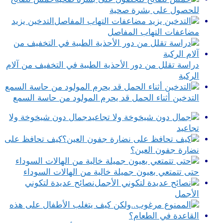
للحصول على بشرة صحية
التدخين يزيد
مضاعفات التهاب المفاصل
دراسة تقلل من دور الأحذية الطبية في التخفيف من آلام
الركبة
التدخين أثناء الحمل قد يحرم المولود من حاسة السمع
جمال دون شيخوخة ولا
تجاعيد
كيف تحافظ على
نضارة جفون العين؟
حتى تتمتعي بعيون جميلة خالية من الهالات السوداء
نصائح عديدة لتكوني
الأجمل