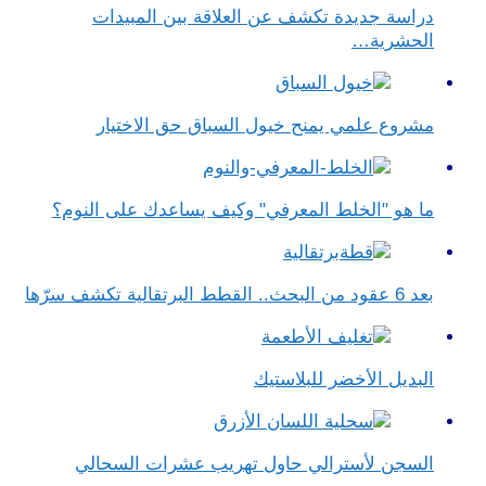
دراسة جديدة تكشف عن العلاقة بين المبيدات
الحشرية…
مشروع علمي يمنح خيول السباق حق الاختيار
ما هو "الخلط المعرفي" وكيف يساعدك على النوم؟
بعد 6 عقود من البحث.. القطط البرتقالية تكشف سرّها
البديل الأخضر للبلاستيك
السجن لأسترالي حاول تهريب عشرات السحالي