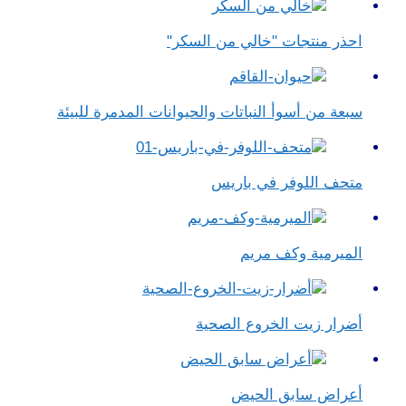
احذر منتجات "خالي من السكر"
سبعة من أسوأ النباتات والحيوانات المدمرة للبيئة
متحف اللوفر في باريس
الميرمية وكف مريم
أضرار زيت الخروع الصحية
أعراض سابق الحيض