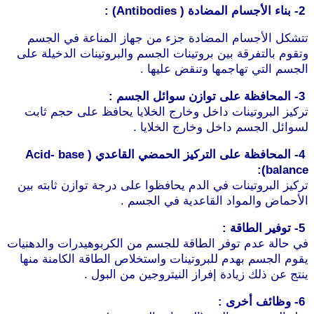
2- بناء الأجسام المضادة ( Antibodies) :
تتشكل الأجسام المضادة جزء من جهاز المناعة في الجسم
وتقوم بالتفرقة بين بروتينات الجسم والبروتينات الدخيلة على
الجسم التي تهاجمها وتنقض عليها .
3- المحافظة على توازن سوائل الجسم :
تركيز البروتينات داخل وخارج الخلايا يحافظ على حجم ثابت
لسوائل الجسم داخل وخارج الخلايا .
موقع طرطوس
4- المحافظة على التركيز الحمضي القاعدي ( Acid- base
balance):
تركيز البروتينات في الدم يحافظوا على درجة توازن ثابته بين
الأحماض والمواد القاعدية في الجسم .
5- توفير الطاقة :
في حالة عدم توفر الطاقة للجسم من الكربوهيدرات والدهنيات
يقوم الجسم بهدم للبروتينات واستخلاص الطاقة الكامنة منها
ينتج عن ذلك زيادة إفراز النيتروجين من البول .
6- وظائف أخرى :