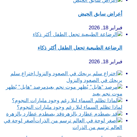
أعراض سابق الحيض
فبراير 18, 2026
الرضاعة الطبيعية تجعل الطفل أكثر ذكاء
فبراير 18, 2026
اختراع سلم
يريحك في الصعود والنزول
مرصد “هابل” يُظهر
موت نجم بعيد
لماذا تظلم السماء ليلا رغم وجود مليارات النجوم؟
قد يصطدم عطارد بالزهرة
أصغر لوحة في
العالم ترسم من الذرات