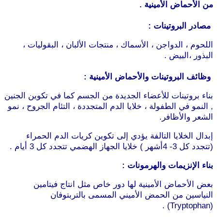
من الأحماض الأمينية .
مصادر البروتينات :
اللحوم ، الدواجن ، الأسماك ، منتجات الألبان ، البقوليات ،
البذور ،البيض .
موقع طرطوس
وظائف البروتينات والأحماض الأمينية :
بناء بروتينات للأعضاء الجديدة من الجسم كما في تكوين الجنين
, النمو في الطفولة ، خلايا الدم المتجددة ، التئام الجروح ، نمو
الشعر والأظافر.
إبدال الخلايا التالفة يؤدي إلى تكوين كريات الدم الحمراء
(تتجدد كل 3- 4أشهر ) خلايا الجهاز الهضمي تتجدد كل 3 أيام .
بناء الإنزيمات والهرمونات :
بعض الأحماض الأمينية لها دور خاص مثل انتاج فيتامين
النياسين من الحمض الأميني المسمى بالتربتوفان
(Tryptophan) .