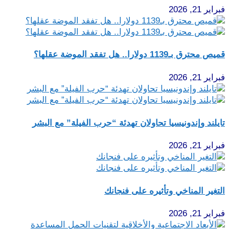
فبراير 21, 2026
قميص محترق بـ1139 دولارا.. هل تفقد الموضة عقلها؟
فبراير 21, 2026
تايلند وإندونيسيا تحاولان تهدئة “حرب الفيلة” مع البشر
فبراير 21, 2026
التغير المناخي وتأثيره على فنجانك
فبراير 21, 2026