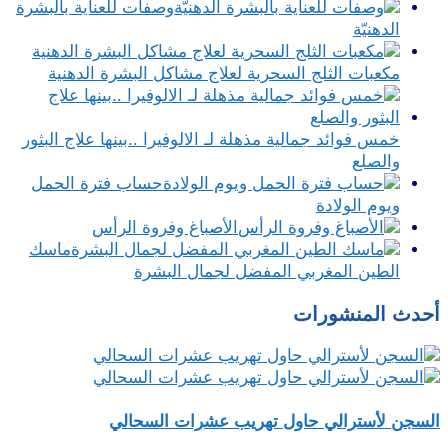
وصفات للعناية بالبشرة
الدهنيّة
مكعبات الثلج السحرية لعلاج مشاكل البشرة الدهنية
خمس فوائد جمالية مذهلة لـ الالوفيرا ..بينها علاج البثور
والصلع
حساب فترة الحمل
ويوم الولادة
الأصباغ وفروة الرأس
ماسك
الطين المغربي المفضل لجمال البشرة
أحدث المنشورات
السجن لأسترالي حاول تهريب عشرات السحالي