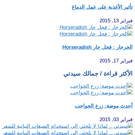
تأثير الأغذية على عمل الدماغ
فبراير 13, 2015
الجرجار : فجل حار Horseradish
فبراير 17, 2015
الأكثر قراءة / جمالك سيدتي
أحدث موضة: زرع الحواجب
فبراير 03, 2015