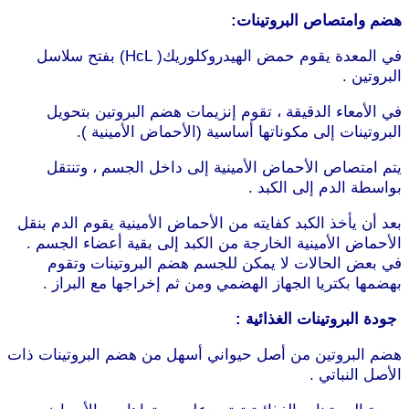
هضم وامتصاص البروتينات:
في المعدة يقوم حمض الهيدروكلوريك( HcL) بفتح سلاسل
البروتين .
في الأمعاء الدقيقة ، تقوم إنزيمات هضم البروتين بتحويل
البروتينات إلى مكوناتها أساسية (الأحماض الأمينية ).
يتم امتصاص الأحماض الأمينية إلى داخل الجسم ، وتنتقل
بواسطة الدم إلى الكبد .
موقع طرطوس
بعد أن يأخذ الكبد كفايته من الأحماض الأمينية يقوم الدم بنقل
الأحماض الأمينية الخارجة من الكبد إلى بقية أعضاء الجسم .
في بعض الحالات لا يمكن للجسم هضم البروتينات وتقوم
بهضمها بكتريا الجهاز الهضمي ومن ثم إخراجها مع البراز .
جودة البروتينات الغذائية :
هضم البروتين من أصل حيواني أسهل من هضم البروتينات ذات
الأصل النباتي .