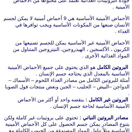
جودة البروتينات الغذائية تعتمد على محتواها من الأحماض
الأمينية .
موقع طرطوس
الأحماض الأمينية الأساسية هي 9 أحماض أمينية لا يمكن لجسم
الأنسان صنعها من المكونات الأساسية ويجب توافرها في
الغذاء .
الأحماض الأمينية غير الأساسية يمكن للجسم تصنيعها من
الكربون ، الأكسجين ، الهيدروجين، النيتروجين المتناول من
المواد الغذائية الأخرى .
البروتين الكامل
هو الذي يحتوي على جميع الأحماض الأمينية
الأساسية بالمعدل الذي يحتاجه جسم الإنسان .
أمثلة للبروتين الكامل من مصادر الغذاء اللحوم – الأسماك –
الدواجن –البيض – الحليب – الجبن وبعض منتجات فول الصويا
.
موقع طرطوس
البروتين غير الكامل :
ينقصه واحد أو أكثر من الأحماض
الأمينية الأساسية لحاجة جسم الإنسان .
مصادر البروتين النباتي :
تحتوي على بروتينات غير كاملة ولكن
بتنوع المصادر يمكن جسم الحصول على كل الأحماض الأمينية
الأساسية مثلاً تناول المواد المصنوعة من الحبوب الكاملة مع