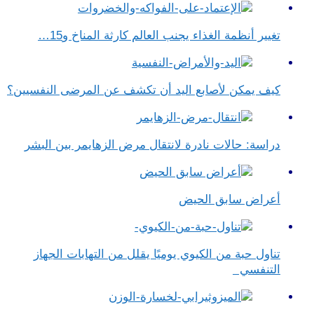
تغيير أنظمة الغذاء يجنب العالم كارثة المناخ و15…
كيف يمكن لأصابع اليد أن تكشف عن المرضى النفسيين؟
دراسة: حالات نادرة لانتقال مرض الزهايمر بين البشر
أعراض سابق الحيض
تناول حبة من الكيوي يوميًا يقلل من التهابات الجهاز
التنفسي