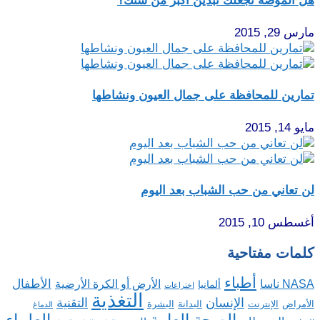
هل الموضة تجعلك تبدين أكبر من سنك؟
مارس 29, 2015
تمارين للمحافظة على جمال العيون ونشاطها
مايو 14, 2015
لن تعاني من حب الشباب بعد اليوم
أغسطس 10, 2015
كلمات مفتاحية
أطباء
الأطفال
NASA ناسا
الأرض أو الكرة الأرضية
ألمانيا
اختراعات
التغذية
الإنسان
التقنية
الإنترنت
البدانة
البشرة
الأمراض
الدماغ
الصحة العامة
العلماء