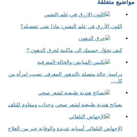
مواضيع متعلقة
اللون الأزرق في علم النفس​: ماذا يعني تفضيله؟
كيف تحوّل جسمك إلى ماكينة لحرق الدهون ?
دراسة: حالة متصلة بالتدهور المعرفي تصيب إمرأة من
كل…
نصائح هندية طبيعية لشعر صحي وجذاب ومقاوم للتلف
الإجهاض التلقائي أسبابه عديدة والوقاية خير من العلاج