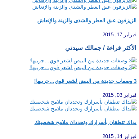
الزيزفون عبق العطر والشذى والزينة والإنعاش
فبراير 17, 2015
الأكثر قراءة / جمالك سيدتي
3 وصفات جديدة من البيض لشعر قوي…جربيها!
فبراير 03, 2015
يداك تنطقان بأسرارك وتحددان ملامح شخصيتك
فبراير 14, 2015