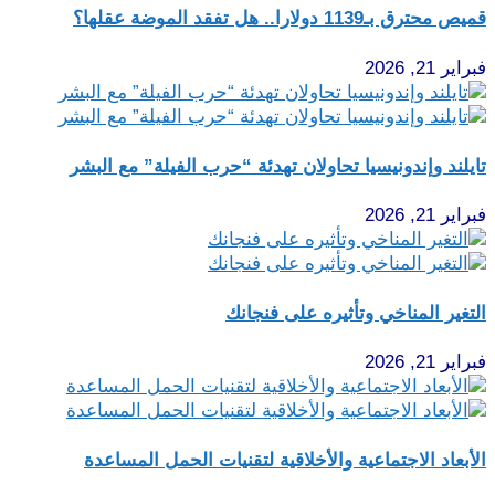
قميص محترق بـ1139 دولارا.. هل تفقد الموضة عقلها؟
فبراير 21, 2026
تايلند وإندونيسيا تحاولان تهدئة “حرب الفيلة” مع البشر
فبراير 21, 2026
التغير المناخي وتأثيره على فنجانك
فبراير 21, 2026
الأبعاد الاجتماعية والأخلاقية لتقنيات الحمل المساعدة