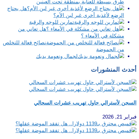
طرق بسيطة للعناية بمنطقة تحت العينين
هل يحتاج
الرضع لأغذية أخرى غير لبن الأم؟
تمارين للوجه والرقبة
هل تعاني من
مشكلة في الأمعاء ؟
نصائح فعالة للتخلص
من الحموضة
لجمال ونعومة يديك
أحدث المنشورات
السجن لأسترالي حاول تهريب عشرات السحالي
فبراير 21, 2026