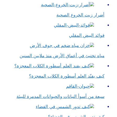
أضرار زيت الخروع الصحية
فوائد البيض المقلي
مياه تختبئ في أعماق الأرض منذ ملايين السنين
كيف يفنّد العلم أسطورة الكلاب المعجزة؟
سبعة من أسوأ النباتات والحيوانات المدمرة للبيئة
كيف تدور الشمس في الفضاء؟