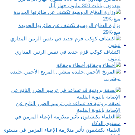
يهددون بيانات 300 مليون جهاز آبل
وزارة الدفاع الروسية تكشف عن طائرتها الجديدة
ميغ-29K
اكتشاف كوكب قزم جديد في نفس الرنين المداري
لنبتون
أخطاء وحقائق
المريخ الأحمر..جليده
مبشر…
لصقة بروتنية قد تساعد في ترميم الضرر الناتج عن
الإصابة بالنوبة القلبية
العلماء يكتشفون تأثير متلازمة الإعياء المزمن في مستوى