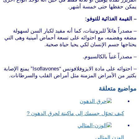
يمكن حفظها حتى خمسة أشهر.
موقع طرطوس
– القيمة الغذائية للتوفو:
– مصدراً هائلاً للبروتينات، كما أنه مفيد لكبار السن لسهولة
مضغه وهضمه، مع احتوائه على تسعة أحماض أمينية وهى التي
يحتاجها جسم الإنسان لكي يحيا حياة صحية.
– مصدراً غنياً بالكالسيوم.
موقع طرطوس
– احتوائه على مادة الايزوفلافونس “Isoflavones” يمنع الإصابة
بكثير من الأمراض المزمنة مثل أمراض القلب والسرطانات.
مواضيع متعلقة
كيف تحوّل جسمك إلى ماكينة لحرق الدهون ?
الوزن المثالي