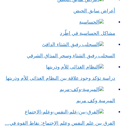
أعراض سابق الحيض
مشاكل الحساسية في اطّرد
السحلب رفيق الشتاء وسحر المذاق الشرقي
دراسة تؤكد وجود علاقة بين النظام الغذائى للأم وذريتها
الميرمية وكف مريم
الفرق بين علم النفس وعلم الإجتماع​: نقاط القوة في…