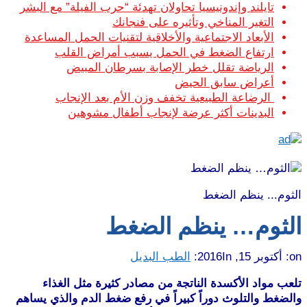
تايلند وإندونيسيا تحاولان تهدئة “حرب الفيلة” مع البشر
التغير المناخي وتأثيره على فنجانك
الأبعاد الاجتماعية والأخلاقية لتقنيات الحمل المساعدة
ارتفاع الضغط في الحمل يسبب أمراض القلب
الرياضة تقلل خطر الإصابة بسرطان المبيض
أعراض سابق الحيض
الرضاعة الطبيعية تخفف وزن الأم بعد الإنجاب
البدينات أكثر عرضة لإنجاب أطفال مشوهين
الثوم... ينظم الضغط
الثوم… ينظم الضغط
on:
أكتوبر 15, 2016
In:
الطب البديل
تلعب مواد الأكسدة الناتجة من مصادر كثيرة مثل الغذاء
والضغط والتلوث دوراً كبيراً في رفع ضغط الدم والذي يساهم