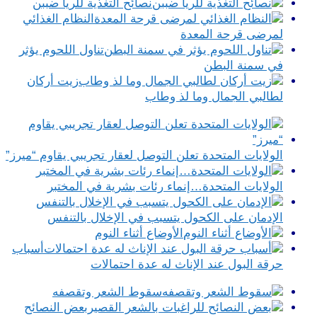
نصائح التغذية للريا ضببن
النظام الغذائي
لمرضى قرحة المعدة
تناول اللحوم يؤثر
في سمنة البطن
زيت أركان
لطالبي الجمال وما لذ وطاب
الولايات المتحدة تعلن التوصل لعقار تجريبي يقاوم “ميرز”
الولايات المتحدة…إنماء رئات بشرية في المختبر
الإدمان على الكحول يتسبب في الإخلال بالتنفس
الأوضاع أثناء النوم
أسباب
حرقة البول عند الإناث له عدة احتمالات
سقوط الشعر وتقصفه
بعض النصائح