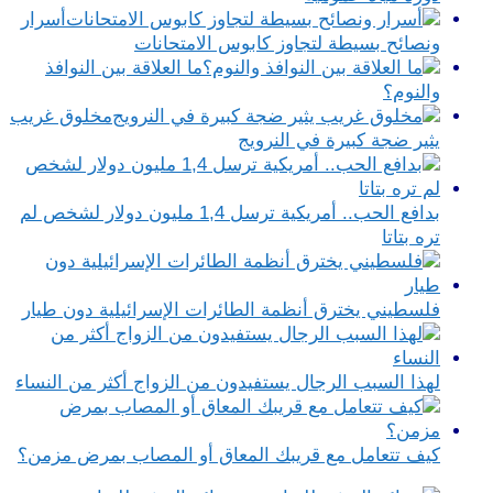
أسرار
ونصائح بسيطة لتجاوز كابوس الامتحانات
ما العلاقة بين النوافذ
والنوم؟
مخلوق غريب
يثير ضجة كبيرة في النرويج
بدافع الحب.. أمريكية ترسل 1,4 مليون دولار لشخص لم
تره بتاتا
فلسطيني يخترق أنظمة الطائرات الإسرائيلية دون طيار
لهذا السبب الرجال يستفيدون من الزواج أكثر من النساء
كيف تتعامل مع قريبك المعاق أو المصاب بمرض مزمن؟