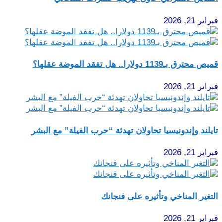
فبراير 21, 2026
قميص محترق بـ1139 دولارا.. هل تفقد الموضة عقلها؟
فبراير 21, 2026
تايلند وإندونيسيا تحاولان تهدئة “حرب الفيلة” مع البشر
فبراير 21, 2026
التغير المناخي وتأثيره على فنجانك
فبراير 21, 2026