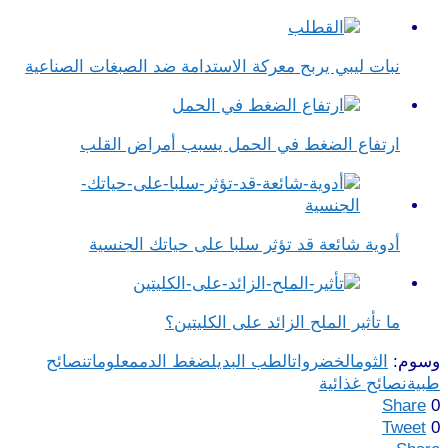
نبات ليبي يربح معركة الاستدامة ضد الصبغات الصناعية
ارتفاع الضغط في الحمل يسبب أمراض القلب
أدوية شائعة قد تؤثر سلبا على حياتك الجنسية
ما تأثير الملح الزائد على الكليتين؟
وسوم:
الثوم
الخضروات
الطب البديل
ضغط الدم
معلومات
نصائح
طبية
نصائح غذائية
Share
0
Tweet
0