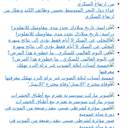
غذاء دول البحر المتوسط يحسن وظائف الكبد ويقلل من
ارتفاع السكري
دراسة: تاريخ ميلادك يحدد مدى مقاومتك للانفلونزا
التخلي عن السكر 9 أيام فقط يؤدي إلى نتائج مبهرة
في اليوم العالمي للسكري.. ما خطورة هذا المرض؟
خمسة أسباب لبحّة الصوت غير نزلة البرد تهمّك معرفتها
وفاة مخترع “الإيميل”
سوبر ماركت سويسرية تعتزم بيع أطباق الحشرات
صور مؤثرة لشرطي صيني ينقذ رضيعة من الموت في
دورة مياه عمومية