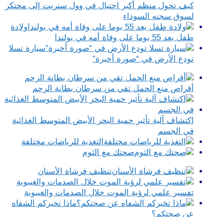
كيف تحول منظم أكبر احتيال في وول ستريت إلى محتكر
لسوق سجنه السوداء
ولادة
طفل بعد 55 يوما على وفاة أمه في بولندا
سيارة تسلا
تودع الأرض في “صورة أخيرة”
أقراص منع الحمل تقي من سرطان بطانة الرحم
اكتشاف آلية تأثير حمية البحر الأبيض المتوسط الغذائية
في الجسم
التغذية للرياضات مختلفة
صحتك مع الثوم
تنظيف فرشاة الأسنان
تفسير علمي لرؤية الموت خلال الصدمات والغيبوبة
ماذا تخبركم الشفاه
عن صحتكم؟