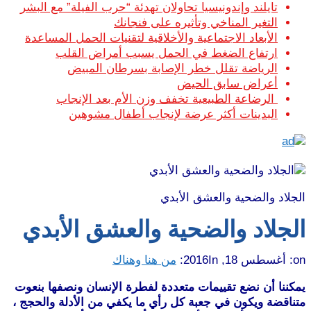
تايلند وإندونيسيا تحاولان تهدئة “حرب الفيلة” مع البشر
التغير المناخي وتأثيره على فنجانك
الأبعاد الاجتماعية والأخلاقية لتقنيات الحمل المساعدة
ارتفاع الضغط في الحمل يسبب أمراض القلب
الرياضة تقلل خطر الإصابة بسرطان المبيض
أعراض سابق الحيض
الرضاعة الطبيعية تخفف وزن الأم بعد الإنجاب
البدينات أكثر عرضة لإنجاب أطفال مشوهين
الجلاد والضحية والعشق الأبدي
الجلاد والضحية والعشق الأبدي
on:
أغسطس 18, 2016
In:
من هنا وهناك
يمكننا أن نضع تقييمات متعددة لفطرة الإنسان ونصفها بنعوت
متناقضة ويكون في جعبة كل رأي ما يكفي من الأدلة والحجج ،