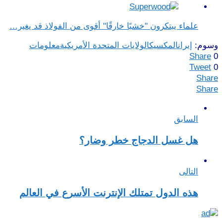
علماء يبتكرون "خشبًا خارقًا" أقوى من الفولاذ قد يغير…
وسوم:
إيران
المكسيك
الولايات المتحدة الأمريكية
معلومات
Share
0
Tweet
0
Share
Share
السابق
هل غسل الدجاج خطر وضار؟
التالى
هذه الدول تمتلك الإنترنت الأسرع في العالم