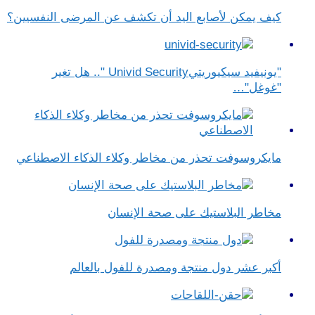
كيف يمكن لأصابع اليد أن تكشف عن المرضى النفسيين؟
"يونيفيد سيكيوريتيUnivid Security ".. هل تغير
"غوغل"…
مايكروسوفت تحذر من مخاطر وكلاء الذكاء الاصطناعي
مخاطر البلاستيك على صحة الإنسان
أكبر عشر دول منتجة ومصدرة للفول بالعالم