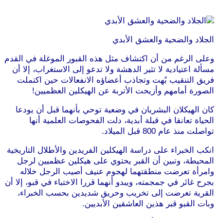
الجلاد والضحية والعشق الأبدي
وعلى الرغم من أن اكتشاف مثل هذه القبور الموغلة في القدم
مسألة اعتيادية لا تثير الدهشة ولا تدعو إلى الاستغراب، إلا أن
فريق التنقيب بُهت وتجاذب أعضاؤه الانفعالات حين اكتملت
الصورة أمامهم وأزيحت الأتربة عن الهيكلين العظميين!
كان الهيكلان البشريان في وضعية توحي بأنهما قبل أن يودعا
الحياة تعانقا في قبلة أبدية، دلت الفحوصات العلمية أنها
تواصلت منذ عام 800 قبل الميلاد.
انكب الخبراء على دراسة الهيكلين الفريدين والأطلال التاريخية
المحيطة، وتبين أن القبر يحتوي على هيكلين عظميين لرجل
وامرأة تعرضت منطقتهما لهجوم عنيف أصيب الرجل خلاله
بجرح غائر في جمجمته، ويبدو أنهما قررا الاختباء في قبو، إلا أن
القرية تعرضت إلى تخريب وحريق شديدين بحسب الخبراء،
وبات القبو قبر هذين العاشقين الأبديين.