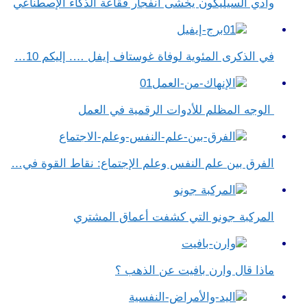
وادي السيليكون يخشى انفجار فقاعة الذكاء الإصطناعي
في الذكرى المئوية لوفاة غوستاف إيفل …. إليكم 10…
الوجه المظلم للأدوات الرقمية في العمل
الفرق بين علم النفس وعلم الإجتماع​: نقاط القوة في…
المركبة جونو التي كشفت أعماق المشتري
ماذا قال وارن بافيت عن الذهب ؟