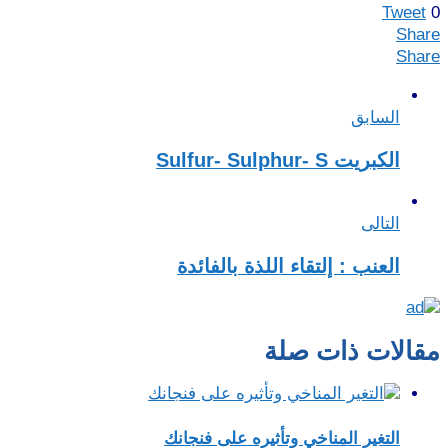
Tweet
Shar
Shar
السابق
الكبريت Sulfur- Sulphur- S
التالى
العنب : إلتقاء اللذة بالفائدة
قالات ذات صلة
التغير المناخي وتأثيره على فنجانك