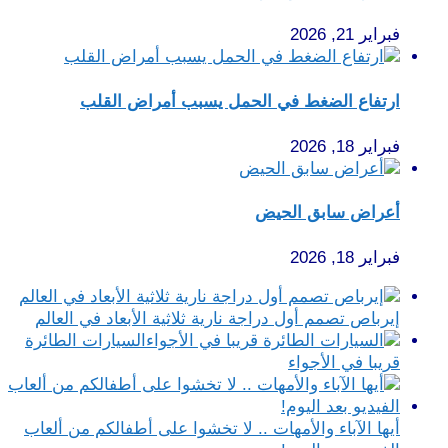
فبراير 21, 2026
ارتفاع الضغط في الحمل يسبب أمراض القلب
فبراير 18, 2026
أعراض سابق الحيض
فبراير 18, 2026
إيرباص تصمم أول دراجة نارية ثلاثية الأبعاد في العالم
السيارات الطائرة
قريبا في الأجواء
أيها الآباء والأمهات .. لا تخشوا على أطفالكم من ألعاب