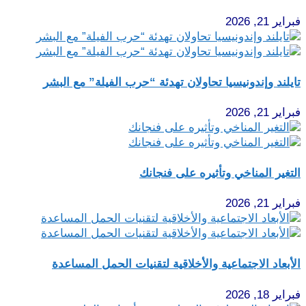
راير 21, 2026
ايلند وإندونيسيا تحاولان تهدئة “حرب الفيلة” مع البشر
راير 21, 2026
لتغير المناخي وتأثيره على فنجانك
راير 21, 2026
لأبعاد الاجتماعية والأخلاقية لتقنيات الحمل المساعدة
راير 18, 2026