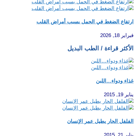
رتفاع الضغط في الحمل يسبب أمراض القلب
راير 18, 2026
لأكثر قراءة / الطب البديل
ذاء ودواء…اللبن
ير 19, 2015
لفلفل الحار يطيل عمر الإنسان
ير 21, 2015