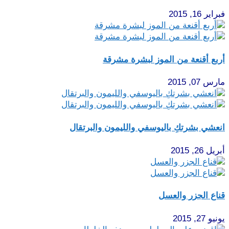
راير 16, 2015
ربع أقنعة من الموز لبشرة مشرقة
رس 07, 2015
نعشي بشرتكِ باليوسفي والليمون والبرتقال
ريل 26, 2015
ناع الجزر والعسل
يو 27, 2015