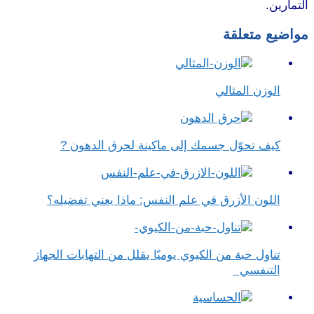
لتمارين.
موقع طرطوس
واضيع متعلقة
الوزن المثالي
كيف تحوّل جسمك إلى ماكينة لحرق الدهون ?
اللون الأزرق في علم النفس​: ماذا يعني تفضيله؟
تناول حبة من الكيوي يوميًا يقلل من التهابات الجهاز
التنفسي