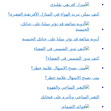
كيف يمكن تبريد الهواء في المنازل الأفريقية الفقيرة؟
أدوية شائعة قد تؤثر سلبا على حياتك الجنسية
كيف تدور الشمس في الفضاء؟
متى يصبح الإسهال علامة خطر؟
التغير المناخي وتأثيره على فنجانك