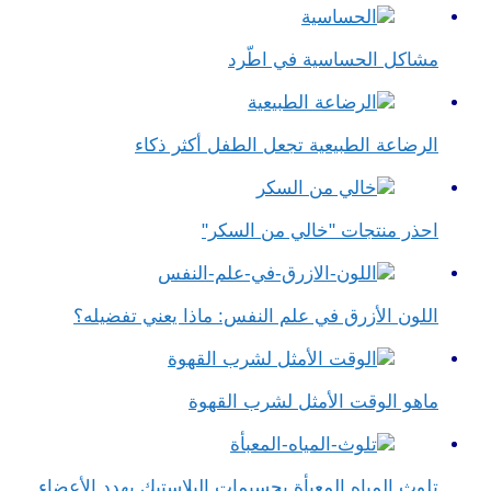
مشاكل الحساسية في اطّرد
الرضاعة الطبيعية تجعل الطفل أكثر ذكاء
احذر منتجات "خالي من السكر"
اللون الأزرق في علم النفس​: ماذا يعني تفضيله؟
ماهو الوقت الأمثل لشرب القهوة
تلوث المياه المعبأة بجسيمات البلاستيك يهدد الأعضاء…