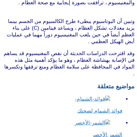
والمغنيسيوم ، ترافقت بصورة إيجابية مع صحة العظام .
موقع
طرطوس
وتبين أن البوتاسيوم يبطىء طرح الكالسيوم من الجسم بينما
يزيد معدلات تشكل العظام ، ويساعد فيتامين (C) على بناء
العظم أيضاً في حين يلعب المغنيسيوم دوراً مهما في عمليات
أيض الهيكل العظمي .
وقد اقترحت الدراسات الحديثة أن نقص المغنيسيوم قد يساهم
في الإصابة بهشاشة العظام ، وهو ما يؤكد أهمية مثل هذه
المواد في المحافظة على سلامة العظام ومنع ترققها وتكسرها
.
موقع طرطوس
مواضيع متعلقة
فوائد الشمام لصحتك
الشمر الأخضر