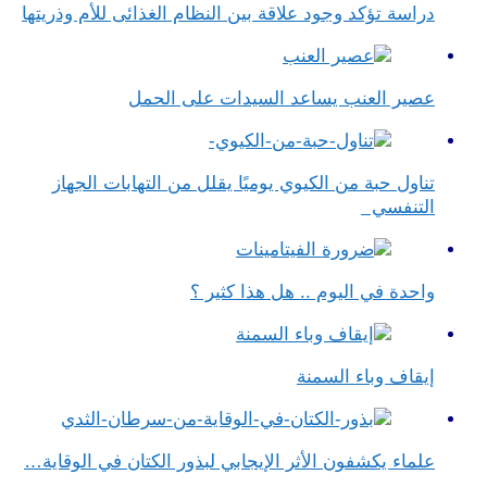
دراسة تؤكد وجود علاقة بين النظام الغذائى للأم وذريتها
عصير العنب يساعد السيدات على الحمل
تناول حبة من الكيوي يوميًا يقلل من التهابات الجهاز
التنفسي
واحدة في اليوم .. هل هذا كثير ؟
إيقاف وباء السمنة
علماء يكشفون الأثر الإيجابي لبذور الكتان في الوقاية…