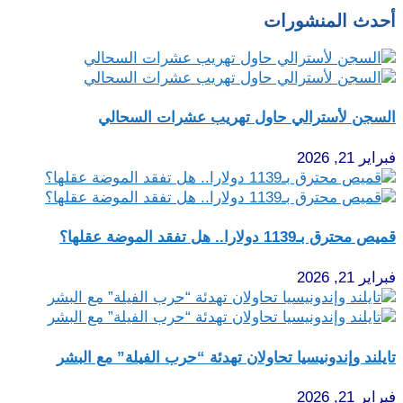
أحدث المنشورات
السجن لأسترالي حاول تهريب عشرات السحالي
فبراير 21, 2026
قميص محترق بـ1139 دولارا.. هل تفقد الموضة عقلها؟
فبراير 21, 2026
تايلند وإندونيسيا تحاولان تهدئة “حرب الفيلة” مع البشر
فبراير 21, 2026