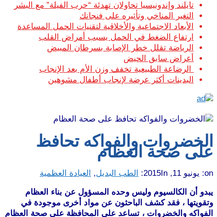
تايلند وإندونيسيا تحاولان تهدئة “حرب الفيلة” مع البشر
التغير المناخي وتأثيره على فنجانك
الأبعاد الاجتماعية والأخلاقية لتقنيات الحمل المساعدة
ارتفاع الضغط في الحمل يسبب أمراض القلب
الرياضة تقلل خطر الإصابة بسرطان المبيض
أعراض سابق الحيض
الرضاعة الطبيعية تخفف وزن الأم بعد الإنجاب
البدينات أكثر عرضة لإنجاب أطفال مشوهين
الخضروات والفواكه تحافظ
على صحة العظام
on:
يونيو 11, 2015
In:
الطب البديل
,
العيادة العظمية
يبدو أن الكالسيوم وليس وحده المسؤول عن بناء العظام
وتقويتها ، فقد كشف الباحثون عن مواد أخرى موجودة في
الفواكه والخضروات ، تساعد على المحافظة على صحة العظام