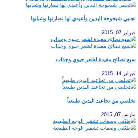
تجنبي شيخوخة اليدين وأعيدي لها نضارتها وشبابها
فبراير 07, 2015
سبع نصائح مفيدة لشعر حيوي وجذاب
فبراير 14, 2015
تخلصي من تجاعيد اليدين طبيعياً
مارس 07, 2015