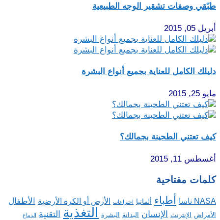
طبّقي وصفات تشقير الوجه الطبيعية
أبريل 05, 2015
دليلك الكامل للعناية بجميع أنواع البشرة
مايو 25, 2015
كيف تعتني الطحينة بجمالك؟
أغسطس 11, 2015
كلمات مفتاحية
أطباء
الأطفال
NASA ناسا
الأرض أو الكرة الأرضية
ألمانيا
اختراعات
التغذية
الإنسان
التقنية
الإنترنت
البدانة
البشرة
الأمراض
الدماغ