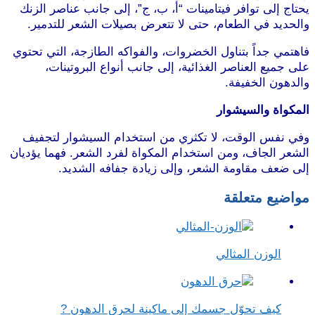
يحتاج إلى توافر فيتامينات “أ، ب، ج”، إلى جانب عناصر الزنك
والحديد في الطعام، حتى لا تتعرض بصيلات الشعر للتدمير.
فاهتمي جداً بتناول الخضروات، والفواكه الطازجة، التي تحتوي
على جميع العناصر الغذائية، إلى جانب أنواع البروتينات،
والدهون الخفيفة.
المكواة والسيشوار
وفي نفس الوقت، لا تكثري من استخدام السيشوار لتجفيف
الشعر الجاف، ومن استخدام المكواة لفرد الشعر. فهما يؤديان
إلى ضعف مقاومة الشعر، وإلى زيادة جفافه الشديد.
مواضيع متعلقة
الوزن المثالي
كيف تحوّل جسمك إلى ماكينة لحرق الدهون ?