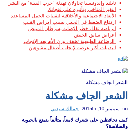
تايلند وإندونيسيا تحاولان تهدئة “حرب الفيلة” مع البشر
التغير المناخي وتأثيره على فنجانك
الأبعاد الاجتماعية والأخلاقية لتقنيات الحمل المساعدة
ارتفاع الضغط في الحمل يسبب أمراض القلب
الرياضة تقلل خطر الإصابة بسرطان المبيض
أعراض سابق الحيض
الرضاعة الطبيعية تخفف وزن الأم بعد الإنجاب
البدينات أكثر عرضة لإنجاب أطفال مشوهين
الشعر الجاف مشكلة
الشعر الجاف مشكلة
on:
سبتمبر 10, 2015
In:
جمالك سيدتي
كيف تحافظين على شعرك لامعاً، متألقاً يتمتع بالحيوية
والسلاسة؟