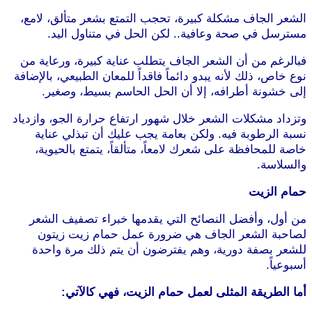
الشعر الجاف مشكلة كبيرة، تحجب التمتع بشعر متألق، لامع،
مسترسل في صحة وعافية.. لكن الحل في متناول اليد.
فبالرغم من أن الشعر الجاف يتطلب عناية كبيرة، ورعاية من
نوع خاص، ذلك لأنه يبدو دائماً فاقداً للمعان الطبيعي، بالإضافة
إلى خشونة أطرافه، إلا أن الحل الحاسم بسيط، وصغير.
وتزداد مشكلات الشعر خلال شهور ارتفاع حرارة الجو، وازدياد
نسبة الرطوبة فيه. ولكن بعامة يجب عليك أن تبذلي عناية
خاصة للمحافظة على شعرك لامعاً، متألقاً، يتمتع بالحيوية،
والسلاسة.
حمام الزيت
من أول، وأفضل النصائح التي يقدمها خبراء تصفيف الشعر
لصاحبة الشعر الجاف هي ضرورة عمل حمام زيت زيتون
للشعر بصفة دورية، وهم يفترضون أن يتم ذلك مرة واحدة
أسبوعياً.
أما الطريقة المثلى لعمل حمام الزيت، فهي كالآتي: