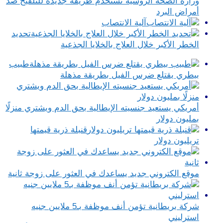
وزارة الصحة الروسية تستخدم طريقة جديدة للتلقيح ضد
أمراض البرد
آلية الانتصاب
تحديد
الخطر الأكبر خلال العلاج بالخلايا الجذعية
طبيب
بيطري يقتلع ضرس الفيل بطريقة مذهلة
أمريكي يستعيد جنسيته الإيطالية بحق الدم ويشتري منزلًا
بمليون دولار
قنبلة ذرية قيمتها
تريليون دولار
موقع الكتروني جديد يساعدك في العثور على زوجة ثانية
شركة بريطانية تؤمن أنف موظفة بـ5 ملايين جنيه
استرليني