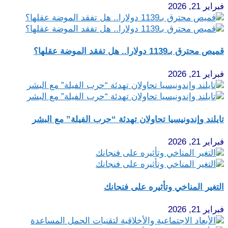
فبراير 21, 2026
قميص محترق بـ1139 دولارا.. هل تفقد الموضة عقلها؟
فبراير 21, 2026
تايلند وإندونيسيا تحاولان تهدئة “حرب الفيلة” مع البشر
فبراير 21, 2026
التغير المناخي وتأثيره على فنجانك
فبراير 21, 2026