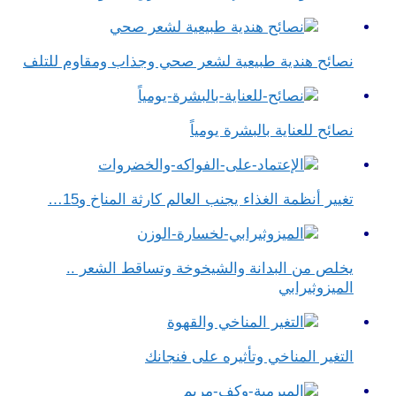
نصائح هندية طبيعية لشعر صحي وجذاب ومقاوم للتلف
نصائح للعناية بالبشرة يومياً
تغيير أنظمة الغذاء يجنب العالم كارثة المناخ و15…
يخلص من البدانة والشيخوخة وتساقط الشعر ..
الميزوثيرابي
التغير المناخي وتأثيره على فنجانك