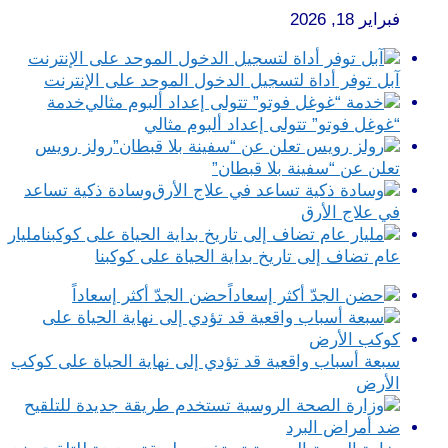
فبراير 18, 2026
آبل توفر أداة لتسجيل الدخول الموحد على الإنترنت
خدمة
“غوغل فوتو” تتولى إعداد ألبوم مثالي
رولز رويس
تعلن عن “سفينة بلا قبطان”
وسادة ذكية تساعد
في علاج الأرق
مليار
عام تضاف إلى تاريخ بداية الحياة على كوكبنا
حضن الجدّ أكثر إسعاداً
سبعة أسباب واقعية قد تؤدي إلى نهاية الحياة على كوكب
الأرض