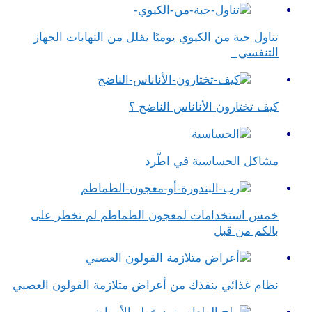
تناول حبة من الكيوي يوميًا يقلل من التهابات الجهاز
التنفسي
كيف تختارون الأناناس الناضج ؟
مشاكل الحساسية في اطّرد
خمس استخدامات لمعجون الطماطم لم تخطر على
بالكم من قبل
نظام غذائي ينقذك من أعراض متلازمة القولون العصبي