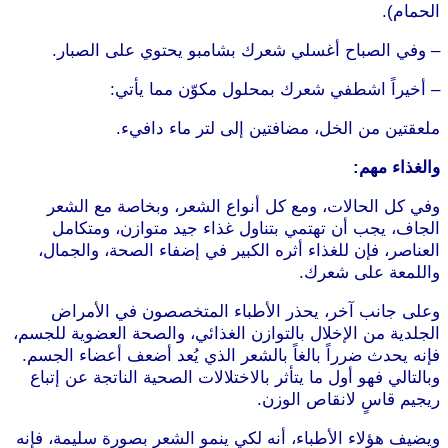
الحمام).
– وفي الصباح أغسلي شعرك بشامبو يحتوي على الصبار.
– أخيراً اشطفي شعرك بمحلول مكوّن مما يأتي:
ملعقتين من الخل، مضافتين إلى لتر ماء دافيء.
والغذاء مهم:
وفي كل الحالات، ومع كل أنواع الشعر، وبخاصة مع الشعر
الجاف، يجب أن تهتمي بتناول غذاء جيد متوازن، ومتكامل
العناصر، فإن للغذاء أثره الكبير في إضفاء الصحة، والجمال،
واللمعة على شعرك.
وعلى جانب آخر، يحذر الأطباء المتخصصون في الأمراض
الجلدية من الإخلال بالتوازن الغذائي، والصحة العضوية للجسم،
فإنه يحدث ضرراً بالغاً بالشعر الذي يُعد أضعف أعضاء الجسم.
وبالتالي فهو أول ما يتأثر بالاختلالات الصحية الناتجة عن إتباع
ريجيم قاسٍ لانقاص الوزن.
ويضيف هؤلاء الأطباء، أنه لكي ينمو الشعر بصورة سليمة، فإنه