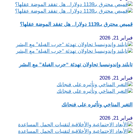
قميص محترق بـ1139 دولارا.. هل تفقد الموضة عقلها؟
فبراير 21, 2026
تايلند وإندونيسيا تحاولان تهدئة “حرب الفيلة” مع البشر
فبراير 21, 2026
التغير المناخي وتأثيره على فنجانك
فبراير 21, 2026