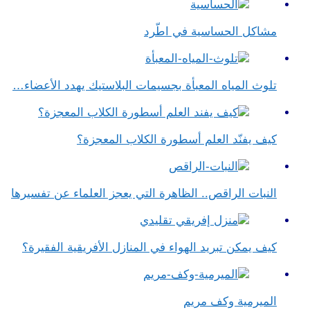
مشاكل الحساسية في اطّرد
تلوث المياه المعبأة بجسيمات البلاستيك يهدد الأعضاء…
كيف يفنّد العلم أسطورة الكلاب المعجزة؟
النبات الراقص.. الظاهرة التي يعجز العلماء عن تفسيرها
كيف يمكن تبريد الهواء في المنازل الأفريقية الفقيرة؟
الميرمية وكف مريم