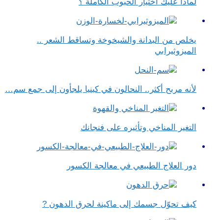
لماذا عليك اختيار الحبوب الكاملة ؟
يخلص من البدانة والشيخوخة وتساقط الشعر ..
الميزوثيرابي
لأنه مربح أكثر.. النحالون في كينيا يلجأون إلى جمع سم…
التغير المناخي وتأثيره على فنجانك
دور العلاج الطبيعي في معالجة الكسور
كيف تحوّل جسمك إلى ماكينة لحرق الدهون ?