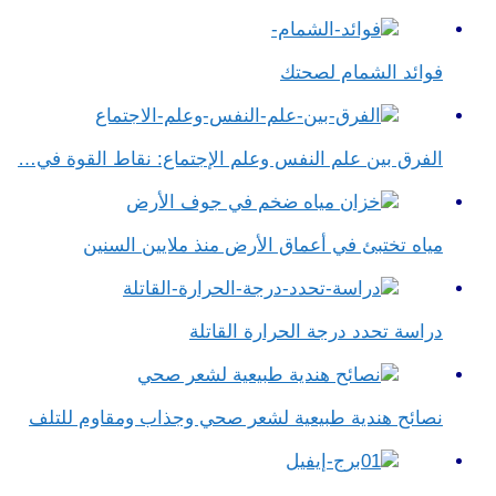
فوائد الشمام لصحتك
الفرق بين علم النفس وعلم الإجتماع​: نقاط القوة في…
مياه تختبئ في أعماق الأرض منذ ملايين السنين
دراسة تحدد درجة الحرارة القاتلة
نصائح هندية طبيعية لشعر صحي وجذاب ومقاوم للتلف