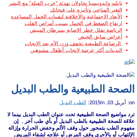
تايلند وإندونيسيا تحاولان تهدئة “حرب الفيلة” مع البشر
التغير المناخي وتأثيره على فنجانك
الأبعاد الاجتماعية والأخلاقية لتقنيات الحمل المساعدة
ارتفاع الضغط في الحمل يسبب أمراض القلب
الرياضة تقلل خطر الإصابة بسرطان المبيض
أعراض سابق الحيض
الرضاعة الطبيعية تخفف وزن الأم بعد الإنجاب
البدينات أكثر عرضة لإنجاب أطفال مشوهين
الصحة الطبيعية والطب البديل
on:
أبريل 03, 2015
In:
الطب البديل
ترد مواضيع الصحة الطبيعية تحت عنوان الطب البديل بينما لا
علاقة للصحة الطبيعية بالطب البديل أو بأي طب آخر . إن
مفهوم الطب يتمحور حول وقف الألم وخفض الحرارة وإزالة
الإلتهاب أو بالأحرى وقف المرض أو علاجه لشفاء المريض