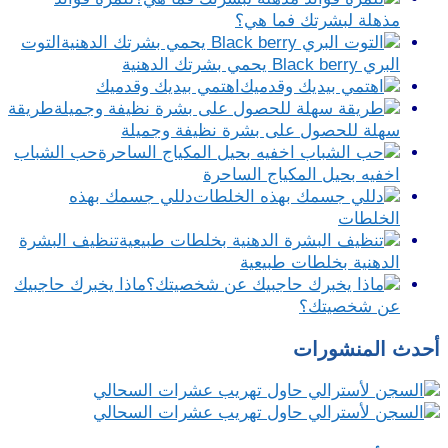
مذهلة لبشرتك فما هي؟
التوت
البري Black berry يحمي بشرتك الدهنية
اهتمي بيديك وقدميك
طريقة
سهلة للحصول على بشرة نظيفة وجميلة
حب الشباب
اخفيه بحيل المكياج الساحرة
دللي جسمك بهذه
الخلطات
تنظيف البشرة
الدهنية بخلطات طبيعية
ماذا يخبرك حاجبيك
عن شخصيتك؟
أحدث المنشورات