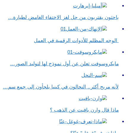
باحثون يقتربون من حل لغز الاختفاء الغامض لطيارة…
الوجه المظلم للأدوات الرقمية في العمل
مايكروسوفت تعلن عن أول نموذج لها لتوليد الصور…
لأنه مربح أكثر.. النحالون في كينيا يلجأون إلى جمع سم…
ماذا قال وارن بافيت عن الذهب ؟