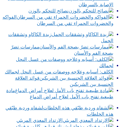
الإصابة بالسرطان
نصائح للتحكم بالوزن
الفواكه
والخضروات الحمراء تقي من السرطان
زبدة الكاكاو وتشققات
الحمل
ممارسات تضرّ
بصحة الفم والأسنان
الكلف: أسبابه وعلاجه ووصفات من عسل النحل لجمالك
فوائد العلاقة
الجنسية بين الشريكين
مادة
طبيعية تفتح باب الأمل لعلاج أمراض الدماغ
لشفاه وردية طبّقي
هذه الخلطات
الارتداد المعدي المريئي
للمرة فوائد