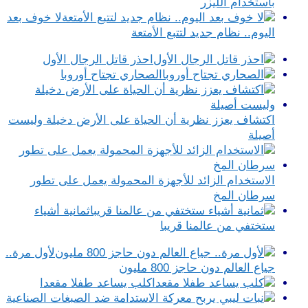
باستخدام الليزر
لا خوف بعد
اليوم.. نظام جديد لتتبع الأمتعة
احذر قاتل الرجال الأول
الصحاري تجتاح أوروبا
اكتشاف يعزز نظرية أن الحياة على الأرض دخيلة وليست
أصيلة
الاستخدام الزائد للأجهزة المحمولة يعمل على تطور
سرطان المخ
ثمانية أشياء
ستختفي من عالمنا قريبا
لأول مرة..
جياع العالم دون حاجز 800 مليون
كلب يساعد طفلا مقعدا