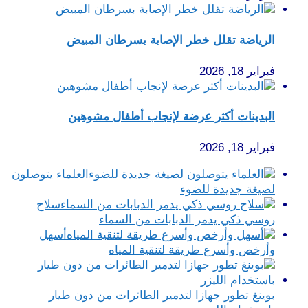
الرياضة تقلل خطر الإصابة بسرطان المبيض
فبراير 18, 2026
البدينات أكثر عرضة لإنجاب أطفال مشوهين
فبراير 18, 2026
العلماء يتوصلون
لصيغة جديدة للضوء
سلاح
روسي ذكي يدمر الدبابات من السماء
أسهل
وأرخص وأسرع طريقة لتنقية المياه
بوينغ تطور جهازا لتدمير الطائرات من دون طيار