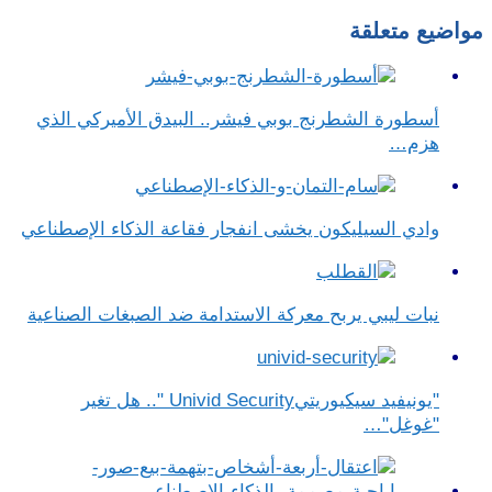
مواضيع متعلقة
أسطورة الشطرنج بوبي فيشر.. البيدق الأميركي الذي
هزم…
وادي السيليكون يخشى انفجار فقاعة الذكاء الإصطناعي
نبات ليبي يربح معركة الاستدامة ضد الصبغات الصناعية
"يونيفيد سيكيوريتيUnivid Security ".. هل تغير
"غوغل"…