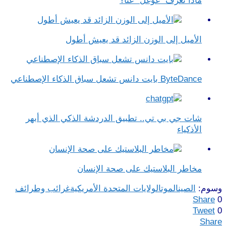
ماذا تعرف "غوغل" عنّا؟
الأميل إلى الوزن الزائد قد يعيش أطول
ByteDance بايت دانس تشعل سباق الذكاء الإصطناعي
شات جي بي تي.. تطبيق الدردشة الذكي الذي أبهر
الأذكياء
مخاطر البلاستيك على صحة الإنسان
وسوم:
الصين
الموت
الولايات المتحدة الأمريكية
غرائب وطرائف
Share
0
Tweet
0
Share