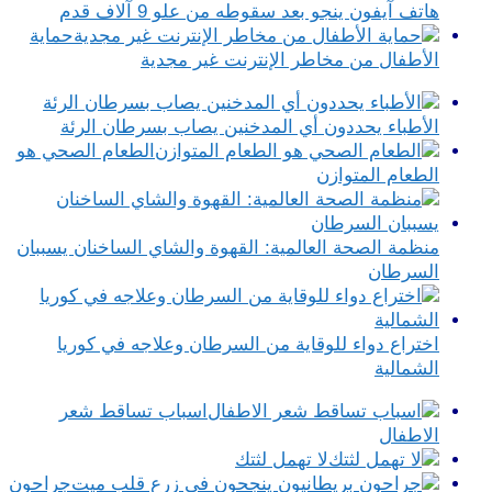
هاتف آيفون ينجو بعد سقوطه من علو 9 آلاف قدم
حماية
الأطفال من مخاطر الإنترنت غير مجدية
الأطباء يحددون أي المدخنين يصاب بسرطان الرئة
الطعام الصحي هو
الطعام المتوازن
منظمة الصحة العالمية: القهوة والشاي الساخنان يسببان
السرطان
اختراع دواء للوقاية من السرطان وعلاجه في كوريا
الشمالية
اسباب تساقط شعر
الاطفال
لا تهمل لثتك
جراحون