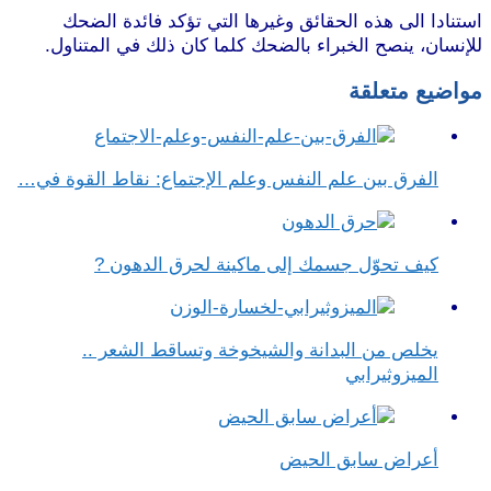
استنادا الى هذه الحقائق وغيرها التي تؤكد فائدة الضحك
للإنسان، ينصح الخبراء بالضحك كلما كان ذلك في المتناول.
مواضيع متعلقة
الفرق بين علم النفس وعلم الإجتماع​: نقاط القوة في…
كيف تحوّل جسمك إلى ماكينة لحرق الدهون ?
يخلص من البدانة والشيخوخة وتساقط الشعر ..
الميزوثيرابي
أعراض سابق الحيض