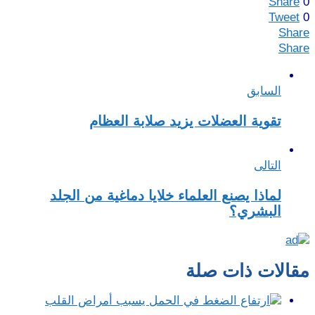
Share
0
Tweet
0
Share
Share
السابق
تقوية العضلات يزيد صلابة العظام
التالى
لماذا يصنع العلماء خلايا دماغية من الجلد
البشري؟
مقالات ذات صلة