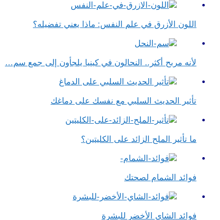
اللون الأزرق في علم النفس​: ماذا يعني تفضيله؟
لأنه مربح أكثر.. النحالون في كينيا يلجأون إلى جمع سم…
تأثير الحديث السلبي مع نفسك على دماغك
ما تأثير الملح الزائد على الكليتين؟
فوائد الشمام لصحتك
فوائد الشاي الأخضر للبشرة