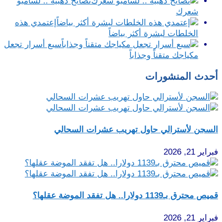
نصائح ذهبية .. لشامبو
شعرك
إعتمدي هذه
الخلطات لبشرة أكثر بياضاً
سبع أسرار تجعل
مكياجك متقناً وجذاباً
أحدث المنشورات
السجن لأسترالي حاول تهريب عشرات السحالي
فبراير 21, 2026
قميص محترق بـ1139 دولارا.. هل تفقد الموضة عقلها؟
فبراير 21, 2026