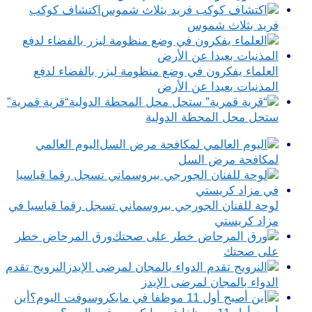
اكتشاف كوكب
فريد بثلاث شموس
العلماء يفكرون في وضع منظومة ليزر بالفضاء لدفع
المذنبات بعيدا عن الأرض
“قرية قمرية”
ستحل محل المحطة الدولية
اليوم العالمي
لمكافحة مرض السل
لوحة للفنان الجورجي بيروسماني تسجل رقما قياسيا في
مزاد كريستي
ورق المرحاض خطر
على صحتك
النرويج تقدم
الدواء بالمجان لمرضى الإيدز
أين