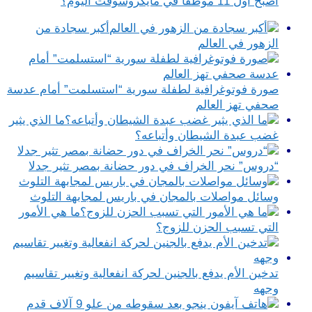
أصبح أول 11 موظفا في مايكروسوفت اليوم؟
أكبر سجادة من
الزهور في العالم
صورة فوتوغرافية لطفلة سورية “استسلمت” أمام عدسة
صحفي تهز العالم
ما الذي يثير
غضب عبدة الشيطان وأتباعه؟
“دروس” نحر الخراف في دور حضانة بمصر تثير جدلا
وسائل مواصلات بالمجان في باريس لمجابهة التلوث
ما هي الأمور
التي تسبب الحزن للزوج؟
تدخين الأم يدفع بالجنين لحركة انفعالية وتغيير تقاسيم
وجهه