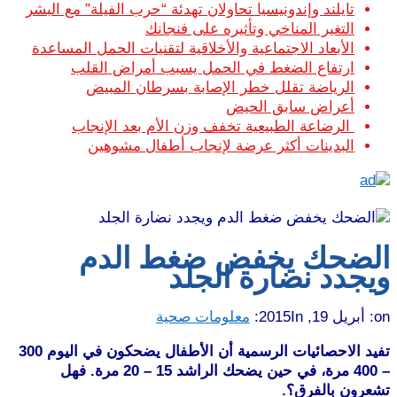
تايلند وإندونيسيا تحاولان تهدئة “حرب الفيلة” مع البشر
التغير المناخي وتأثيره على فنجانك
الأبعاد الاجتماعية والأخلاقية لتقنيات الحمل المساعدة
ارتفاع الضغط في الحمل يسبب أمراض القلب
الرياضة تقلل خطر الإصابة بسرطان المبيض
أعراض سابق الحيض
الرضاعة الطبيعية تخفف وزن الأم بعد الإنجاب
البدينات أكثر عرضة لإنجاب أطفال مشوهين
الضحك يخفض ضغط الدم
ويجدد نضارة الجلد
on:
أبريل 19, 2015
In:
معلومات صحية
تفيد الاحصائيات الرسمية أن الأطفال يضحكون في اليوم 300
– 400 مرة، في حين يضحك الراشد 15 – 20 مرة. فهل
تشعرون بالفرق؟.