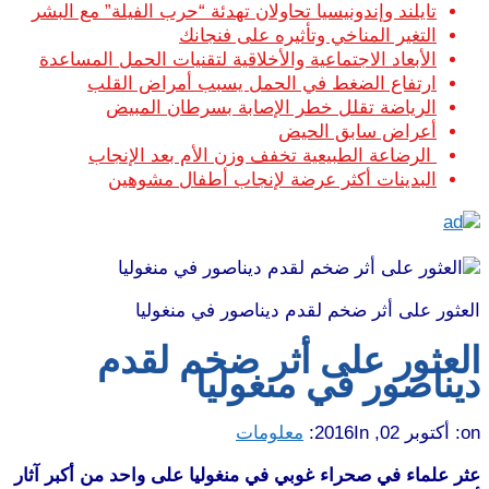
تايلند وإندونيسيا تحاولان تهدئة “حرب الفيلة” مع البشر
التغير المناخي وتأثيره على فنجانك
الأبعاد الاجتماعية والأخلاقية لتقنيات الحمل المساعدة
ارتفاع الضغط في الحمل يسبب أمراض القلب
الرياضة تقلل خطر الإصابة بسرطان المبيض
أعراض سابق الحيض
الرضاعة الطبيعية تخفف وزن الأم بعد الإنجاب
البدينات أكثر عرضة لإنجاب أطفال مشوهين
العثور على أثر ضخم لقدم ديناصور في منغوليا
العثور على أثر ضخم لقدم
ديناصور في منغوليا
on:
أكتوبر 02, 2016
In:
معلومات
عثر علماء في صحراء غوبي في منغوليا على واحد من أكبر آثار