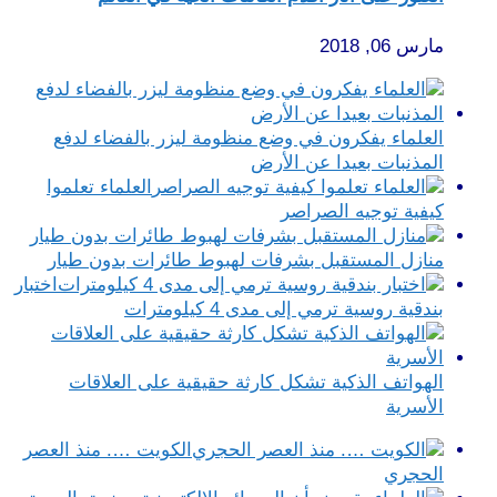
مارس 06, 2018
العلماء يفكرون في وضع منظومة ليزر بالفضاء لدفع
المذنبات بعيدا عن الأرض
العلماء تعلموا
كيفية توجيه الصراصر
منازل المستقبل بشرفات لهبوط طائرات بدون طيار
اختبار
بندقية روسية ترمي إلى مدى 4 كيلومترات
الهواتف الذكية تشكل كارثة حقيقية على العلاقات
الأسرية
الكويت …. منذ العصر
الحجري