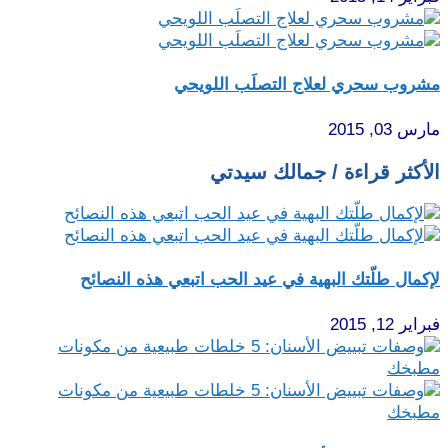
مشروب سحري لعلاج التصلَب اللويحي
مارس 03, 2015
الأكثر قراءة / جمالك سيدتي
لإكمال طلّتك البهية في عيد الحب اتبعي هذه النصائح
فبراير 12, 2015