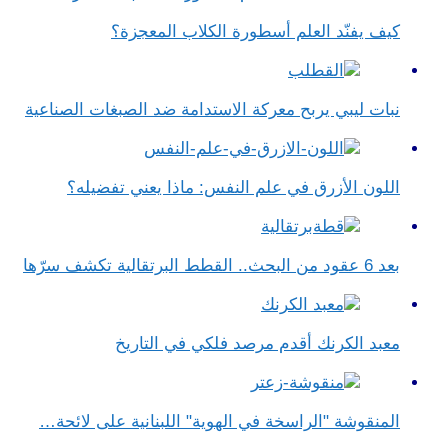
كيف يفنّد العلم أسطورة الكلاب المعجزة؟
نبات ليبي يربح معركة الاستدامة ضد الصبغات الصناعية
اللون الأزرق في علم النفس​: ماذا يعني تفضيله؟
بعد 6 عقود من البحث.. القطط البرتقالية تكشف سرّها
معبد الكرنك أقدم مرصد فلكي في التاريخ
المنقوشة "الراسخة في الهوية" اللبنانية على لائحة…