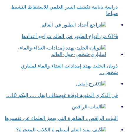
دراسة يابانية تكشف السر العلمي للاستيقاظ النشيط
صباحا
61% من أنواع الطيور في العالم تتراجع أعدادها
ذوبان الجليد يهدد إمدادات الغذاء والماء لملياري
شخص…
في الذكرى المئوية لوفاة غوستاف إيفل …. إليكم 10…
النبات الراقص.. الظاهرة التي يعجز العلماء عن تفسيرها