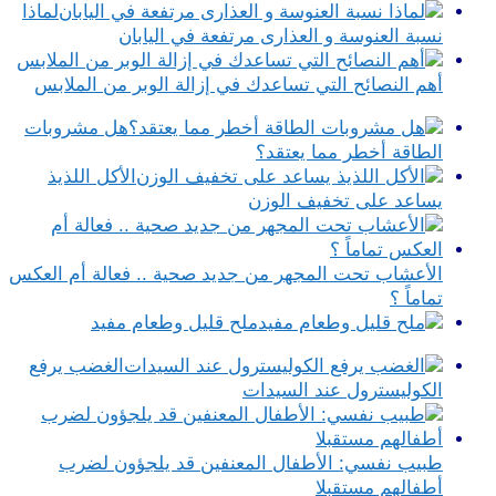
لماذا
نسبة العنوسة و العذارى مرتفعة في اليابان
أهم النصائح التي تساعدك في إزالة الوبر من الملابس
هل مشروبات
الطاقة أخطر مما يعتقد؟
الأكل اللذيذ
يساعد على تخفيف الوزن
الأعشاب تحت المجهر من جديد صحية .. فعالة أم العكس
تماماً ؟
ملح قليل وطعام مفيد
الغضب يرفع
الكوليسترول عند السيدات
طبيب نفسي: الأطفال المعنفين قد يلجؤون لضرب
أطفالهم مستقبلا