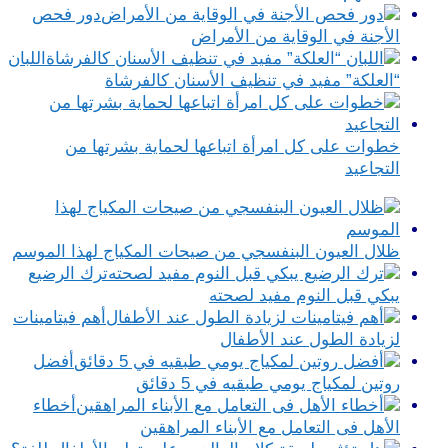
دور فحص
الأجنة في الوقاية من الأمراض
اللبان
“العلكة” مفيد في تنظيف الأسنان كالفرشاة
خطوات على كل امرأة اتباعها لحماية بشرتها من
التجاعيد
ظلال العيون البنفسجي من صيحات المكياج لهذا الموسم
ترك الرضيع
يبكي قبل النوم مفيد لصحته
أهم فيتامينات
لزيادة الطول عند الأطفال
أفضل
روتين لمكياج يومي طبقيه في 5 دقائق
أخطاء
الأهل فى التعامل مع الأبناء المراهقين