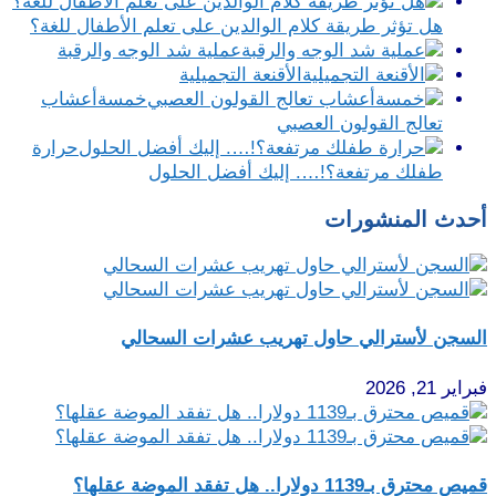
هل تؤثر طريقة كلام الوالدين على تعلم الأطفال للغة؟
عملية شد الوجه والرقبة
الأقنعة التجميلية
خمسةأعشاب
تعالج القولون العصبي
حرارة
طفلك مرتفعة؟!…. إليك أفضل الحلول
أحدث المنشورات
السجن لأسترالي حاول تهريب عشرات السحالي
فبراير 21, 2026
قميص محترق بـ1139 دولارا.. هل تفقد الموضة عقلها؟