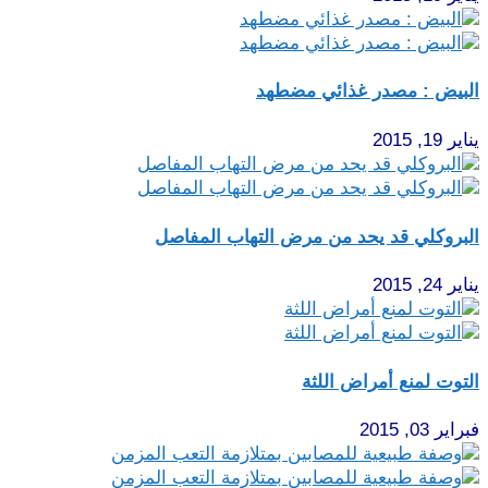
البيض : مصدر غذائي مضطهد
يناير 19, 2015
البروكلي قد يحد من مرض التهاب المفاصل
يناير 24, 2015
التوت لمنع أمراض اللثة
فبراير 03, 2015