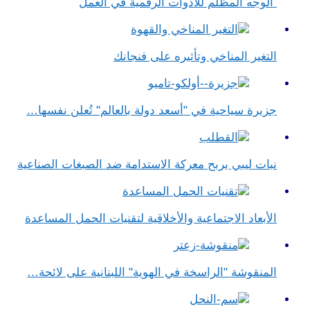
الوجه المظلم للأدوات الرقمية في العمل
التغير المناخي وتأثيره على فنجانك
جزيرة سياحية في "أسعد دولة بالعالم" تُعلن نفسها…
نبات ليبي يربح معركة الاستدامة ضد الصبغات الصناعية
الأبعاد الاجتماعية والأخلاقية لتقنيات الحمل المساعدة
المنقوشة "الراسخة في الهوية" اللبنانية على لائحة…