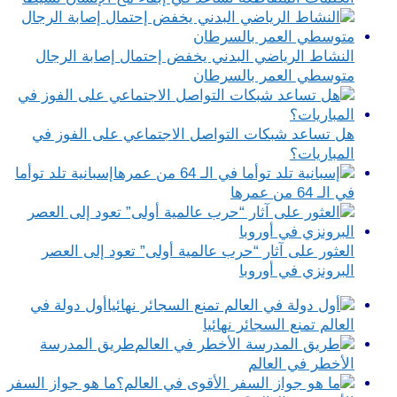
النشاط الرياضي البدني يخفض إحتمال إصابة الرجال
متوسطي العمر بالسرطان
هل تساعد شبكات التواصل الاجتماعي على الفوز في
المباريات؟
إسبانية تلد توأما
في الـ 64 من عمرها
العثور على آثار “حرب عالمية أولى” تعود إلى العصر
البرونزي في أوروبا
أول دولة في
العالم تمنع السجائر نهائيا
طريق المدرسة
الأخطر في العالم
ما هو جواز السفر