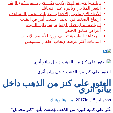
تايلند وإندونيسيا تحاولان تهدئة “حرب الفيلة” مع البشر
التغير المناخي وتأثيره على فنجانك
الأبعاد الاجتماعية والأخلاقية لتقنيات الحمل المساعدة
ارتفاع الضغط في الحمل يسبب أمراض القلب
الرياضة تقلل خطر الإصابة بسرطان المبيض
أعراض سابق الحيض
الرضاعة الطبيعية تخفف وزن الأم بعد الإنجاب
البدينات أكثر عرضة لإنجاب أطفال مشوهين
العثور على كنز من الذهب داخل بيانو أثري
العثور على كنز من الذهب داخل
بيانو أثري
on:
يناير 15, 2017
In:
من هنا وهناك
عُثر على كمية كبيرة من الذهب وُصفت بأنها “كنز محتمل”