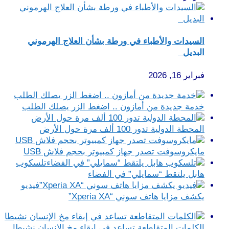
السيدات والأطباء في ورطة بشأن العلاج الهرموني
البديل
فبراير 16, 2026
خدمة جديدة من أمازون .. اضغط الزر يصلك الطلب
المحطة الدولية تدور 100 ألف مرة حول الأرض
مايكروسوفت تصدر جهاز كمبيوتر بحجم فلاش USB
تلسكوب
هابل يلتقط “سمايلي” في الفضاء
فيديو
يكشف مزايا هاتف سوني “Xperia XA”
الكلمات المتقاطعة تساعد في إبقاء مخ الإنسان نشيطا