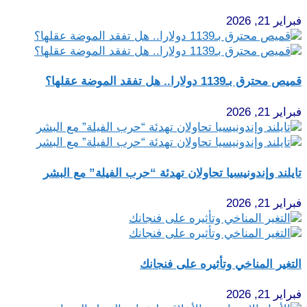
فبراير 21, 2026
قميص محترق بـ1139 دولارا.. هل تفقد الموضة عقلها؟
فبراير 21, 2026
تايلند وإندونيسيا تحاولان تهدئة “حرب الفيلة” مع البشر
فبراير 21, 2026
التغير المناخي وتأثيره على فنجانك
فبراير 21, 2026