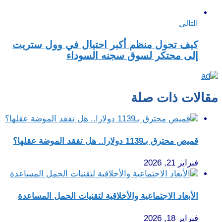
التالى
كيف تحول منظم أكبر احتيال في وول ستريت
إلى محتكر لسوق سجنه السوداء
مقالات ذات صلة
قميص محترق بـ1139 دولارا.. هل تفقد الموضة عقلها؟
فبراير 21, 2026
الأبعاد الاجتماعية والأخلاقية لتقنيات الحمل المساعدة
فبراير 18, 2026