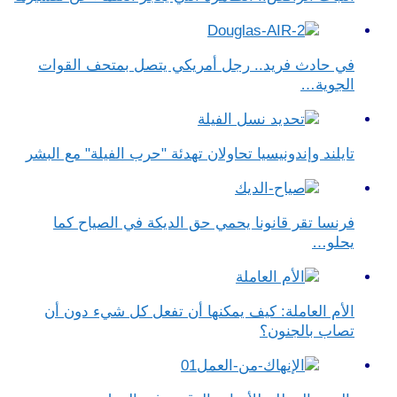
في حادث فريد.. رجل أمريكي يتصل بمتحف القوات
الجوية…
تايلند وإندونيسيا تحاولان تهدئة "حرب الفيلة" مع البشر
فرنسا تقر قانونا يحمي حق الديكة في الصياح كما
يحلو…
الأم العاملة: كيف يمكنها أن تفعل كل شيء دون أن
تصاب بالجنون؟