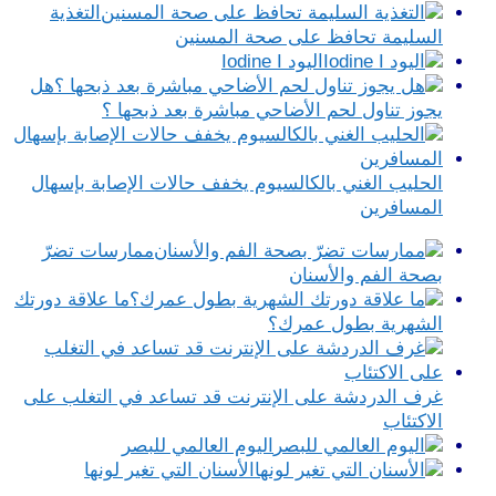
التغذية
السليمة تحافظ على صحة المسنين
اليود Iodine I
هل
يجوز تناول لحم الأضاحي مباشرة بعد ذبحها ؟
الحليب الغني بالكالسيوم يخفف حالات الإصابة بإسهال
المسافرين
ممارسات تضرّ
بصحة الفم والأسنان
ما علاقة دورتك
الشهرية بطول عمرك؟
غرف الدردشة على الإنترنت قد تساعد في التغلب على
الاكتئاب
اليوم العالمي للبصر
الأسنان التي تغير لونها