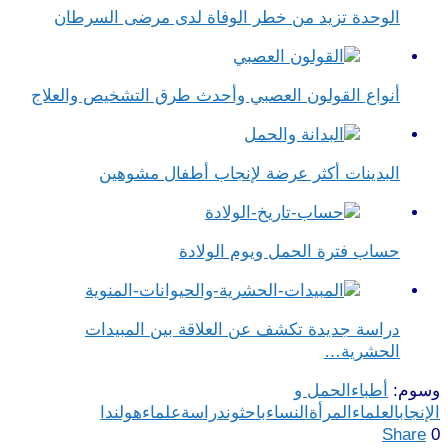
الوحدة تزيد من خطر الوفاة لدى مرضى السرطان
أنواع القولون العصبي وأحدث طرق التشخيص والعلاج
البدينات أكثر عرضة لإنجاب أطفال مشوهين
حساب فترة الحمل ويوم الولادة
دراسة جديدة تكشف عن العلاقة بين المبيدات
الحشرية…
وسوم:
أطباء
الحمل و
الإنجاب
العلماء
المرأة
النساء
باحثون
دراسة
علماء
هولندا
Share
0