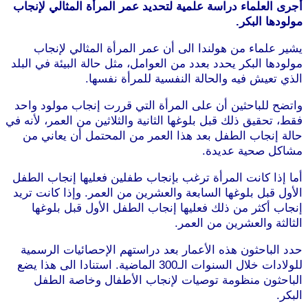
أجرى العلماء دراسة علمية لتحديد عمر المرأة المثالي لإنجاب
مولودها البكر.
يشير علماء من هولندا الى أن عمر المرأة المثالي لإنجاب
مولودها البكر يحدد بعدد من العوامل، مثل حالة البيئة في البلد
الذي تعيش فيه والحالة النفسية للمرأة نفسها.
واتضح للباحثين أن على المرأة التي قررت إنجاب مولود واحد
فقط، تحقيق ذلك قبل بلوغها الثانية والثلاثين من العمر، لأنه في
حالة إنجاب الطفل بعد هذا العمر من المحتمل أن يعاني من
مشاكل صحية عديدة.
أما إذا كانت المرأة ترغب بإنجاب طفلين فعليها إنجاب الطفل
الأول قبل بلوغها السابعة والعشرين من العمر. وإذا كانت تريد
إنجاب أكثر من ذلك فعليها إنجاب الطفل الأول قبل بلوغها
الثالثة والعشرين من العمر.
حدد الباحثون هذه الأعمار بعد دراستهم الإحصائيات الرسمية
للولادات خلال السنوات الـ300 الماضية. استنادا الى هذا يضع
الباحثون منظومة توصيات لإنجاب الأطفال وخاصة الطفل
البكر.