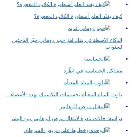
كيف يفنّد العلم أسطورة الكلاب المعجزة؟
الذكاء الاصطناعي يفك لغز حجر روماني حيّر الباحثين
لسنوات
مشاكل الحساسية في اطّرد
تلوث المياه المعبأة بجسيمات البلاستيك يهدد الأعضاء…
دراسة: حالات نادرة لانتقال مرض الزهايمر بين البشر