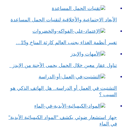
الأبعاد الاجتماعية والأخلاقية لتقنيات الحمل المساعدة
تغيير أنظمة الغذاء يجنب العالم كارثة المناخ و15…
تناول عقار معين خلال الحمل يحمى الأجنة من الإيدز
التشتيت في العمل أو الدراسة.. هل الهاتف الذكي هو
السبب ؟
جهاز استشعار ضوئي يكشف "المواد الكيميائية الأبدية"
في الماء