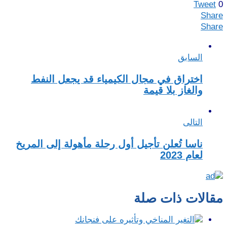
Tweet
0
Share
Share
السابق
اختراق في مجال الكيمياء قد يجعل النفط
والغاز بلا قيمة
التالى
ناسا تُعلن تأجيل أول رحلة مأهولة إلى المريخ
لعام 2023
مقالات ذات صلة