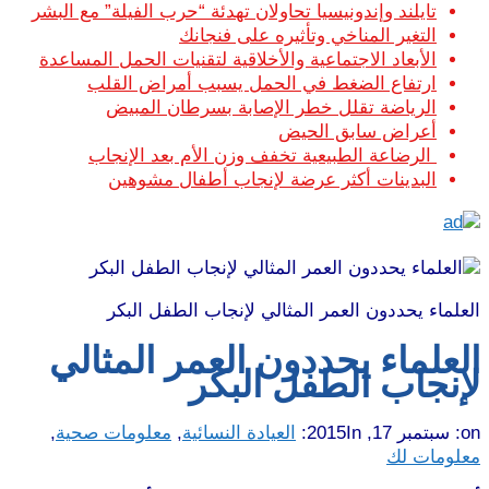
تايلند وإندونيسيا تحاولان تهدئة “حرب الفيلة” مع البشر
التغير المناخي وتأثيره على فنجانك
الأبعاد الاجتماعية والأخلاقية لتقنيات الحمل المساعدة
ارتفاع الضغط في الحمل يسبب أمراض القلب
الرياضة تقلل خطر الإصابة بسرطان المبيض
أعراض سابق الحيض
الرضاعة الطبيعية تخفف وزن الأم بعد الإنجاب
البدينات أكثر عرضة لإنجاب أطفال مشوهين
العلماء يحددون العمر المثالي لإنجاب الطفل البكر
العلماء يحددون العمر المثالي
لإنجاب الطفل البكر
on:
سبتمبر 17, 2015
In:
العيادة النسائية
,
معلومات صحية
,
معلومات لك