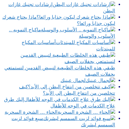
إرشادات تجنبك غازات
البطن
ماذا يحتاج شعرك
ليكون جذابا ورائعا؟
ماكياج التمويه ..
الأسلوب والوسيلة
أساسيات المكياج
للمبتدئات
طبقي هذه الخلطات الطبيعية لتبييض القدمين لتستمتعي
بحفلات الصيف
لجمال عينيك
كيف
تتخلصين من انتفاخ البطن إلى الأبد؟
إليك طرق
علاج الكدمات في الوجه للأطفال
الحناء … الشجرة السحرية
سبع فوائد لزيت
السمسم لبشرتك