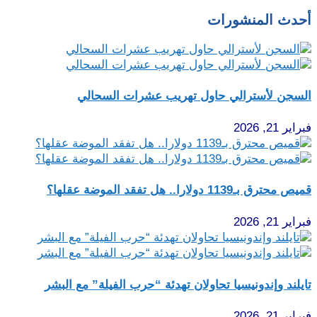
أحدث المنشورات
السجن لأسترالي حاول تهريب عشرات السحالي
فبراير 21, 2026
قميص محترق بـ1139 دولارا.. هل تفقد الموضة عقلها؟
فبراير 21, 2026
تايلند وإندونيسيا تحاولان تهدئة “حرب الفيلة” مع البشر
فبراير 21, 2026