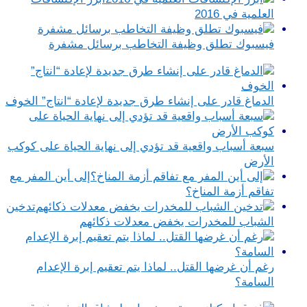
العلمية في 2016
فيسبوك تطلق وظيفة التخاطب برسائل مشفرة
الدماغ قادر على إنشاء طرق جديدة لإعادة “انتاج” الخوف
سبعة أسباب واقعية قد تؤدي إلى نهاية الحياة على كوكب
الأرض
إلى أين المفر مع
تفاقم أزمة المناخ؟
تدخين
الشباب للمخدرات يخفض معدلات ذكائهم
رغم أن غرضها القتل.. لماذا يتم تعقيم إبرة الإعدام
السامة؟