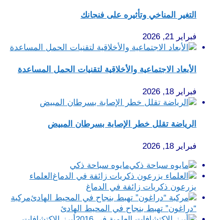
التغير المناخي وتأثيره على فنجانك
فبراير 21, 2026
الأبعاد الاجتماعية والأخلاقية لتقنيات الحمل المساعدة
فبراير 18, 2026
الرياضة تقلل خطر الإصابة بسرطان المبيض
فبراير 18, 2026
مايوه سباحة ذكي
العلماء
يزرعون ذكريات زائفة في الدماغ
مركبة
“دراغون” تهبط بنجاح في المحيط الهادئ
أبرز الإكتشافات