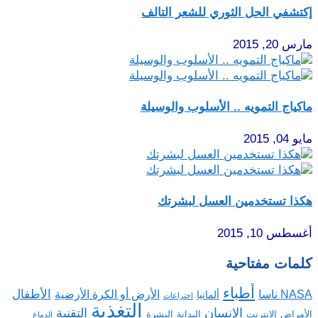
إكتشفي الحل الثوري للشعر التالف
مارس 20, 2015
ماكياج التمويه .. الأسلوب والوسيلة
مايو 04, 2015
هكذا تستخدمين العسل لبشرتك
أغسطس 10, 2015
كلمات مفتاحية
أطباء
الأطفال
NASA ناسا
الأرض أو الكرة الأرضية
ألمانيا
اختراعات
التغذية
الإنسان
التقنية
الإنترنت
البدانة
البشرة
الأمراض
الدماغ