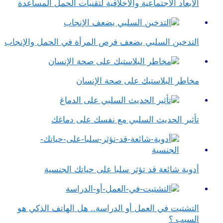
الأبعاد الاجتماعية والأخلاقية لتقنيات الحمل المساعدة
التدخين السلبي يضعف فرص المرأة في الحمل والإنجاب
مخاطر البلاستيك على صحة الإنسان
تأثير الحديث السلبي مع نفسك على دماغك
أدوية شائعة قد تؤثر سلبا على حياتك الجنسية
التشتيت في العمل أو الدراسة.. هل الهاتف الذكي هو
السبب ؟