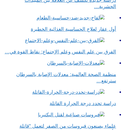
دراسة جديدة تكشف عن العلاقة بين المبيدات
الحشرية…
أول عقار لعلاج الحساسية الغذائية الخطيرة
الفرق بين علم النفس وعلم الإجتماع​: نقاط القوة في…
منظمة الصحة العالمية: معدلات الإصابة بالسرطان
سترتفع…
دراسة تحدد درجة الحرارة القاتلة
علماء يصنعون فيروسات من الصفر لتعمل "قاتلة