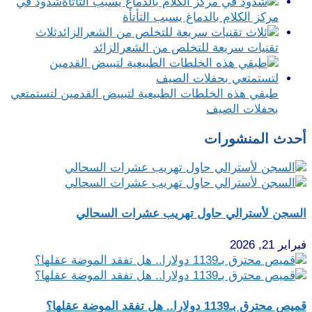
شذوذ في
مركز الكلام بالدماغ يسبب التأتأة
ثلاث
تقنيات سريعة للتخلص من الشعرالزائد
طبقي هذه الخلطات الطبيعية لتبييض القدمين لتستمتعي
بحفلات الصيف
أحدث المنشورات
السجن لأسترالي حاول تهريب عشرات السحالي
فبراير 21, 2026
قميص محترق بـ1139 دولارا.. هل تفقد الموضة عقلها؟