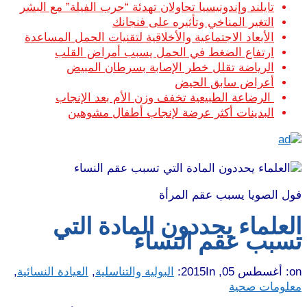
تايلند وإندونيسيا تحاولان تهدئة “حرب الفيلة” مع البشر
التغير المناخي وتأثيره على فنجانك
الأبعاد الاجتماعية والأخلاقية لتقنيات الحمل المساعدة
ارتفاع الضغط في الحمل يسبب أمراض القلب
الرياضة تقلل خطر الإصابة بسرطان المبيض
أعراض سابق الحيض
الرضاعة الطبيعية تخفف وزن الأم بعد الإنجاب
البدينات أكثر عرضة لإنجاب أطفال مشوهين
فول الصويا يسبب عقم المرأة
العلماء يحددون المادة التي
تسبب عقم النساء
on:
أغسطس 05, 2015
In:
البولية والتناسلية
,
العيادة النسائية
,
معلومات صحية