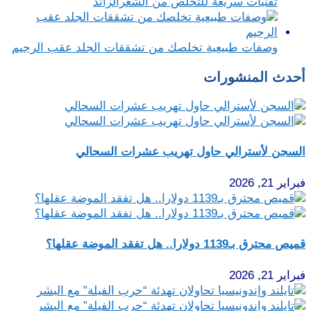
تقنيات سريعة للتخلص من الشعرالزائد
وصفات طبيعية تخلصك من تشققات الجلد عقب الرجيم
أحدث المنشورات
السجن لأسترالي حاول تهريب عشرات السحالي
فبراير 21, 2026
قميص محترق بـ1139 دولارا.. هل تفقد الموضة عقلها؟
فبراير 21, 2026