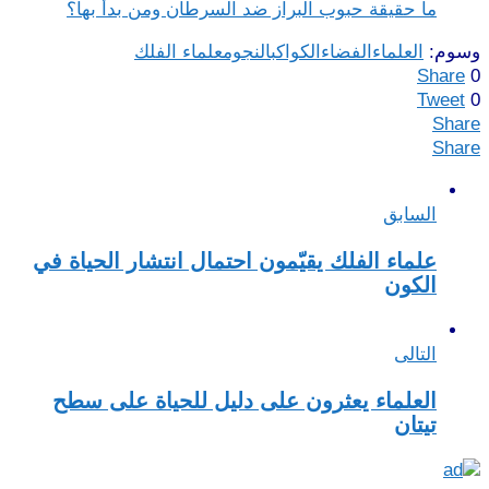
ما حقيقة حبوب البراز ضد السرطان ومن بدأ بها؟
وسوم:
العلماء
الفضاء
الكواكب
النجوم
علماء الفلك
Share
0
Tweet
0
Share
Share
السابق
علماء الفلك يقيّمون احتمال انتشار الحياة في
الكون
التالى
العلماء يعثرون على دليل للحياة على سطح
تيتان