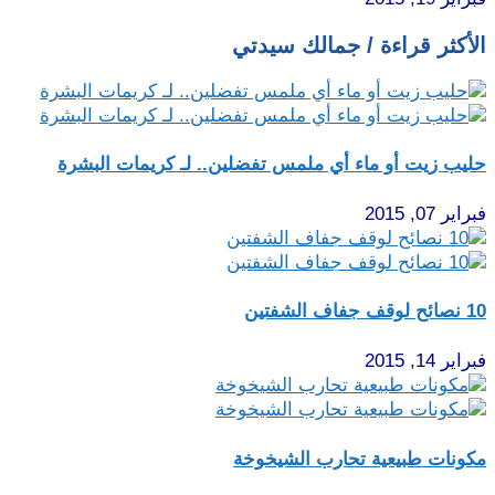
الأكثر قراءة / جمالك سيدتي
حليب زيت أو ماء أي ملمس تفضلين.. لـ كريمات البشرة
فبراير 07, 2015
10 نصائح لوقف جفاف الشفتين
فبراير 14, 2015
مكونات طبيعية تحارب الشيخوخة