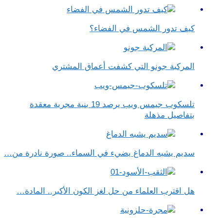
كيف تدور الشمس في الفضاء؟
المركبة جونو التي كشفت أعماق المشتري
تلسكوب جيمس ويب يرصد 19 بنية مجرية معقدة
بتفاصيل مذهلة
سديم يشبه الدماغ يضيء في السماء.. صورة نادرة من…
هل اقترب العلماء من حل لغز الكون الأكبر.. المادة…