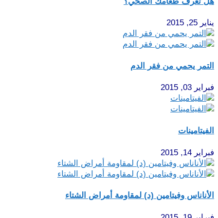
هل تعرف طعامك الصحي؟
يناير 25, 2015
التمر يحمي من فقر الدم
فبراير 03, 2015
الفيتامينات
فبراير 14, 2015
الأناناس وفيتامين (د) لمقاومة أمراض الشتاء
فبراير 19, 2015