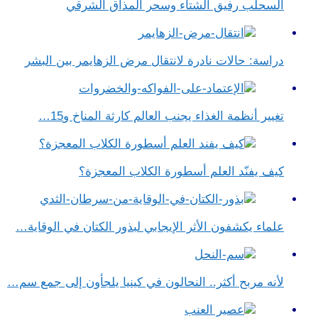
السحلب رفيق الشتاء وسحر المذاق الشرقي
دراسة: حالات نادرة لانتقال مرض الزهايمر بين البشر
تغيير أنظمة الغذاء يجنب العالم كارثة المناخ و15…
كيف يفنّد العلم أسطورة الكلاب المعجزة؟
علماء يكشفون الأثر الإيجابي لبذور الكتان في الوقاية…
لأنه مربح أكثر.. النحالون في كينيا يلجأون إلى جمع سم…