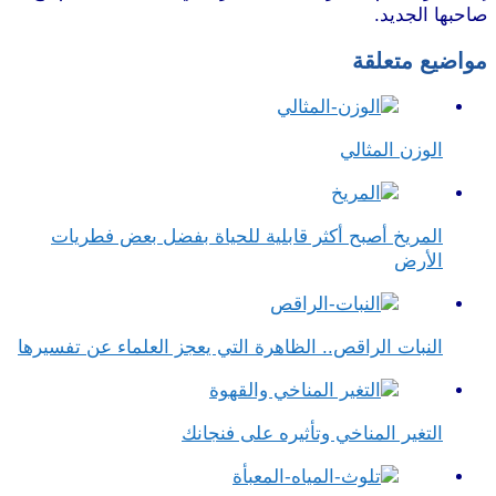
صاحبها الجديد.
موقع طرطوس
مواضيع متعلقة
الوزن المثالي
المريخ أصبح أكثر قابلية للحياة بفضل بعض فطريات
الأرض
النبات الراقص.. الظاهرة التي يعجز العلماء عن تفسيرها
التغير المناخي وتأثيره على فنجانك