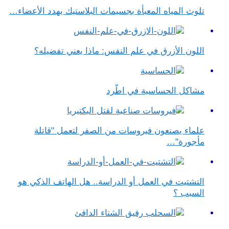
تلوث المياه المعبأة بجسيمات البلاستيك يهدد الأعضاء…
اللون الأزرق في علم النفس​: ماذا يعني تفضيله؟
مشاكل الحساسية في اطّرد
علماء يصنعون فيروسات من الصفر لتعمل "قاتلة
مأجورة"…
التشتيت في العمل أو الدراسة.. هل الهاتف الذكي هو
السبب ؟