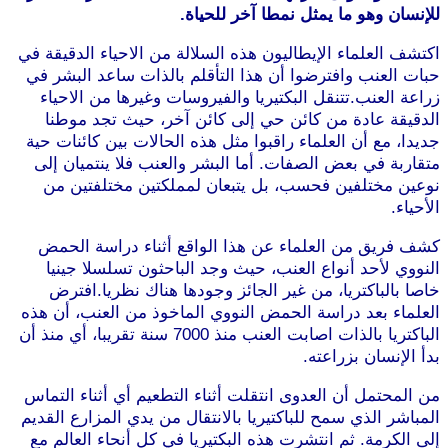
للإنسان وهو ما يمثل نمطا آخر للحياة.
اكتشف العلماء الإيطاليون هذه السلالة من الاحياء الدقيقة في
حبات العنب وافترضوا أن هذا التأقلم بالذات ساعد البشر في
زراعة العنب.تتنقل البكتيريا والفيروسات وغيرها من الاحياء
الدقيقة عادة من كائن حي إلى كائن آخر، حيث تجد موطنا
جديدا، مع أن العلماء راقبوا مثل هذه الحالات بين كائنات حية
متقاربة في بعض الصفات. أما البشر والعنب فلا ينتميان إلى
نوعين مختلفين فحسب، بل يتبعان لمملكتين مختلفتين من
الأحياء.
موقع طرطوس
كشف فريق من العلماء عن هذا الواقع أثناء دراسة الحمض
النووي لأحد أنواع العنب، حيث وجد الباحثون تسلسلا جينيا
خاصا بالباكتريا، من غير الجائز وجودها هناك نظريا.افترض
العلماء بعد دراسة الحمض النووي الماخوذ من العنب، أن هذه
الباكتريا بالذات اصابت العنب منذ 7000 سنة تقريبا، أي منذ أن
بدأ الإنسان بزراعته.
موقع طرطوس
من المحتمل أن العدوى انتقلت أثناء التطعيم أي أثناء التماس
المباشر الذي سمح للباكتيريا بالانتقال من يدي المزارع القديم
إلى الكرمة. ثم انتشرت هذه البكتيريا في كل أنحاء العالم مع