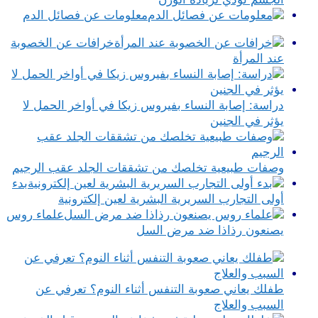
معلومات عن فصائل الدم
خرافات عن الخصوبة
عند المرأة
دراسة: إصابة النساء بفيروس زيكا في أواخر الحمل لا
يؤثر في الجنين
وصفات طبيعية تخلصك من تشققات الجلد عقب الرجيم
بدء
أولى التجارب السريرية البشرية لعين إلكترونية
علماء روس
يصنعون رذاذا ضد مرض السل
طفلك يعاني صعوبة التنفس أثناء النوم؟ تعرفي عن
السبب والعلاج