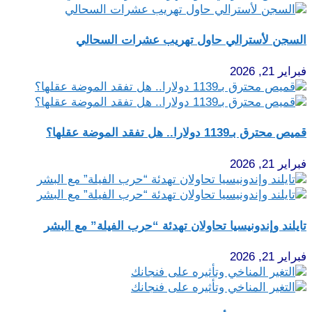
السجن لأسترالي حاول تهريب عشرات السحالي
فبراير 21, 2026
قميص محترق بـ1139 دولارا.. هل تفقد الموضة عقلها؟
فبراير 21, 2026
تايلند وإندونيسيا تحاولان تهدئة “حرب الفيلة” مع البشر
فبراير 21, 2026