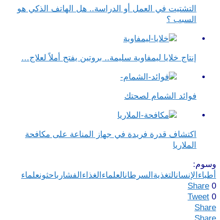
التشتيت في العمل أو الدراسة.. هل الهاتف الذكي هو
السبب ؟
إنتاج خلايا ليمفاوية سليمة.. بروتين يفتح أملاً لعلاج…
فوائد الشمام لصحتك
اكتشاف قدرة فريدة في جهاز المناعة على مكافحة
الملاريا
وسوم:
أطباء
الإنسان
التغذية
السرطان
العلماء
الغذاء
الفشار
باحثون
علماء
Share
0
Tweet
0
Share
Share