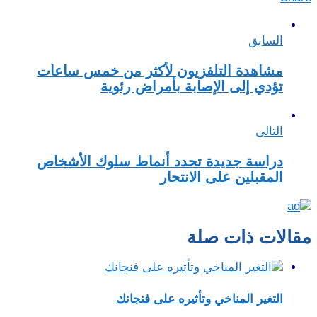
السابق
مشاهدة التلفزيون لأكثر من خمس ساعات
تؤدي إلى الإصابة بأمراض رئوية
التالى
دراسة جديدة تحدد أنماط سلوك الأشخاص
المقبلين على الانتحار
مقالات ذات صلة
التغير المناخي وتأثيره على فنجانك