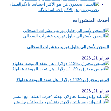
العلماء
يحددون مَن هو الأكثر احساسا بالألم
أحدث المنشورات
السجن لأسترالي حاول تهريب عشرات السحالي
فبراير 21, 2026
قميص محترق بـ1139 دولارا.. هل تفقد الموضة عقلها؟
فبراير 21, 2026