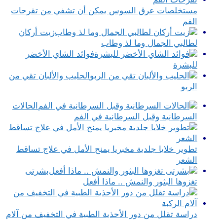
مستخلصات عرق السوس يمكن أن تشفي من تقرحات
الفم
زيت أركان
لطالبي الجمال وما لذ وطاب
فوائد الشاي الأخضر
للبشرة
الحليب والألبان تقي من
الربو
الحالات
السرطانية وقبل السرطانية في الفم
تطوير خلايا جلدية مخبريا يمنح الأمل في علاج تساقط
الشعر
بشرتى
تغزوها البثور والنمش .. ماذا أفعل
دراسة تقلل من دور الأحذية الطبية في التخفيف من آلام