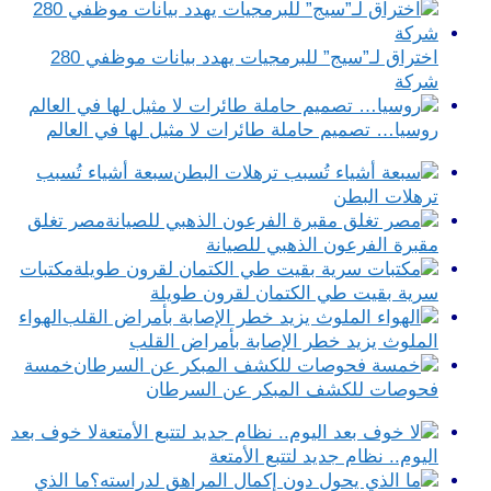
اختراق لـ”سيج” للبرمجيات يهدد بيانات موظفي 280
شركة
روسيا… تصميم حاملة طائرات لا مثيل لها في العالم
سبعة أشياء تُسبب
ترهلات البطن
مصر تغلق
مقبرة الفرعون الذهبي للصيانة
مكتبات
سرية بقيت طي الكتمان لقرون طويلة
الهواء
الملوث يزيد خطر الإصابة بأمراض القلب
خمسة
فحوصات للكشف المبكر عن السرطان
لا خوف بعد
اليوم.. نظام جديد لتتبع الأمتعة
ما الذي