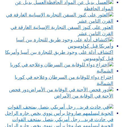
العسل بديل عن
المواد الحافظة
العثور على كنوز السفن التجارية الإسبانية الغارقة في
القرن الثامن عشر
اكتشاف أدلة على وجود طريق للتجارة بين آسيا وأمريكا
قبل كولومبوس
اختراع دواء للوقاية من السرطان وعلاجه في كوريا
الشمالية
دور فحص
الأجنة في الوقاية من الأمراض
في حادث فريد.. رجل أمريكي يتصل بمتحف القوات
الجوية ليسلمهم صاروخا برأس نووي يخص جاره الراحل