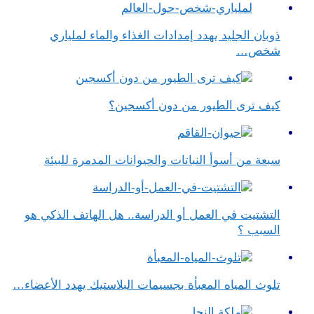
ذوبان الجليد يهدد إمدادات الغذاء والماء لملياري
شخص…
كيف ترى الطيور من دون أكسجين؟
سبعة من أسوأ النباتات والحيوانات المدمرة للبيئة
التشتيت في العمل أو الدراسة.. هل الهاتف الذكي هو
السبب ؟
تلوث المياه المعبأة بجسيمات البلاستيك يهدد الأعضاء…