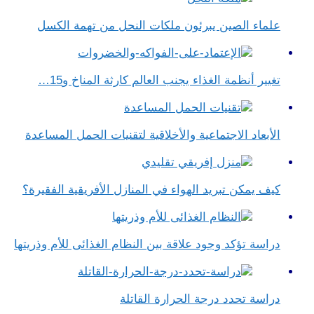
علماء الصين يبرئون ملكات النحل من تهمة الكسل
تغيير أنظمة الغذاء يجنب العالم كارثة المناخ و15…
الأبعاد الاجتماعية والأخلاقية لتقنيات الحمل المساعدة
كيف يمكن تبريد الهواء في المنازل الأفريقية الفقيرة؟
دراسة تؤكد وجود علاقة بين النظام الغذائى للأم وذريتها
دراسة تحدد درجة الحرارة القاتلة