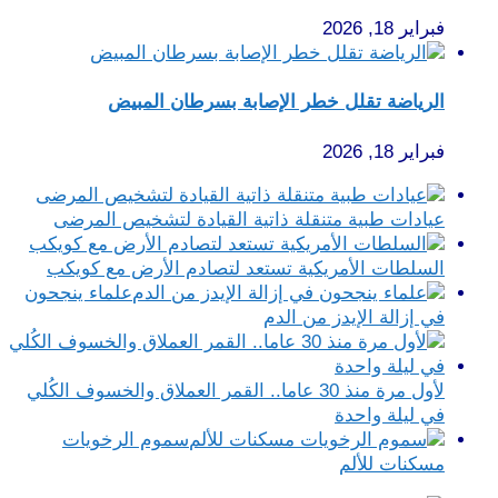
فبراير 18, 2026
الرياضة تقلل خطر الإصابة بسرطان المبيض
فبراير 18, 2026
عيادات طبية متنقلة ذاتية القيادة لتشخيص المرضى
السلطات الأمريكية تستعد لتصادم الأرض مع كويكب
علماء ينجحون
في إزالة الإيدز من الدم
لأول مرة منذ 30 عاما.. القمر العملاق والخسوف الكُلي
في ليلة واحدة
سموم الرخويات
مسكنات للألم