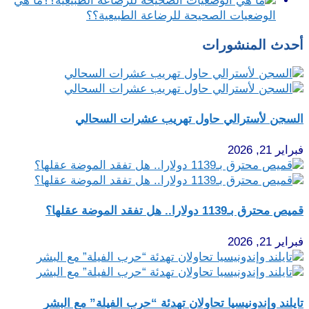
ما هي
الوضعيات الصحيحة للرضاعة الطبيعية؟؟
أحدث المنشورات
السجن لأسترالي حاول تهريب عشرات السحالي
فبراير 21, 2026
قميص محترق بـ1139 دولارا.. هل تفقد الموضة عقلها؟
فبراير 21, 2026
تايلند وإندونيسيا تحاولان تهدئة “حرب الفيلة” مع البشر