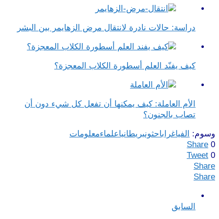
دراسة: حالات نادرة لانتقال مرض الزهايمر بين البشر
كيف يفنّد العلم أسطورة الكلاب المعجزة؟
الأم العاملة: كيف يمكنها أن تفعل كل شيء دون أن
تصاب بالجنون؟
وسوم:
الفياغرا
باحثون
بريطانيا
علماء
معلومات
Share
0
Tweet
0
Share
Share
السابق