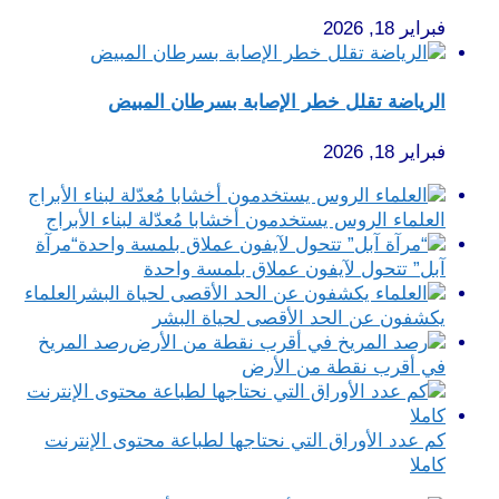
فبراير 18, 2026
الرياضة تقلل خطر الإصابة بسرطان المبيض
فبراير 18, 2026
العلماء الروس يستخدمون أخشابا مُعدّلة لبناء الأبراج
“مرآة
آبل” تتحول لآيفون عملاق بلمسة واحدة
العلماء
يكشفون عن الحد الأقصى لحياة البشر
رصد المريخ
في أقرب نقطة من الأرض
كم عدد الأوراق التي نحتاجها لطباعة محتوى الإنترنت
كاملا