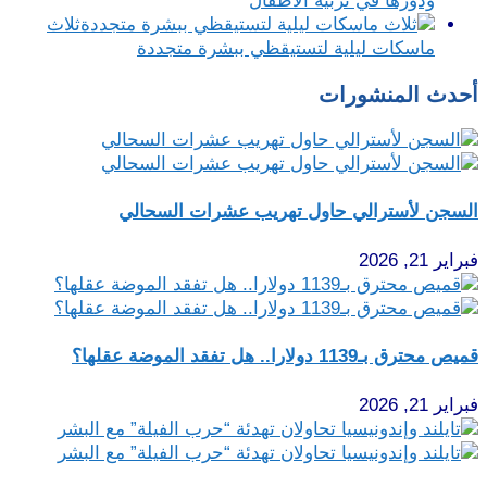
ودورها في تربية الأطفال
ثلاث
ماسكات ليلية لتستيقظي ببشرة متجددة
أحدث المنشورات
السجن لأسترالي حاول تهريب عشرات السحالي
فبراير 21, 2026
قميص محترق بـ1139 دولارا.. هل تفقد الموضة عقلها؟
فبراير 21, 2026