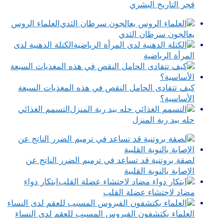
فجر التاريخ البشري
العلماء الروس
يعالجون سرطان الثدي
الكتلة الدهنية لدى
المرأة الرياضية
كيف تتفادى الحامل النقص في هذه المغذيات السبعة
الأساسية؟
التسمم الغذائي
حله بيد ربة المنزل
لصقة بروتنية قد تساعد في ترميم الضرر الناتج عن
الإصابة بالنوبة القلبية
ابتكار دواء
مضاد لاحتشاء عضلة القلب
العلماء يكتشفون الفيروس المسبب للعقم لدى النساء