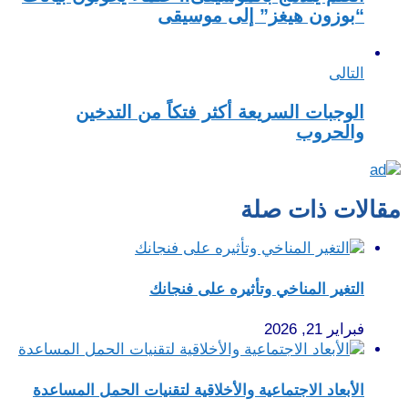
“بوزون هيغز” إلى موسيقى
التالى
الوجبات السريعة أكثر فتكاً من التدخين
والحروب
مقالات ذات صلة
التغير المناخي وتأثيره على فنجانك
فبراير 21, 2026
الأبعاد الاجتماعية والأخلاقية لتقنيات الحمل المساعدة