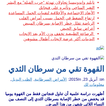
تايلند وإندونيسيا تحاولان تهدئة “حرب الفيلة” مع البشر
التغير المناخي وتأثيره على فنجانك
الأبعاد الاجتماعية والأخلاقية لتقنيات الحمل المساعدة
ارتفاع الضغط في الحمل يسبب أمراض القلب
الرياضة تقلل خطر الإصابة بسرطان المبيض
أعراض سابق الحيض
الرضاعة الطبيعية تخفف وزن الأم بعد الإنجاب
البدينات أكثر عرضة لإنجاب أطفال مشوهين
القهوة تقي من سرطان الثدي
on:
أبريل 23, 2015
In:
الأمراض السرطانية
,
الطب البديل
,
معلومات لك
أظهرت دراسة علمية أن تناول فنجانين فقط من القهوة يوميا
قد يخفض من خطر الإصابة بسرطان الثدي إلى النصف بين
النساء اللائي شفين من هذا المرض.