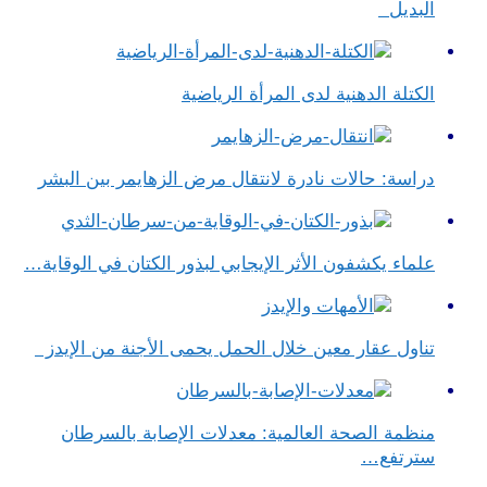
البديل
الكتلة الدهنية لدى المرأة الرياضية
دراسة: حالات نادرة لانتقال مرض الزهايمر بين البشر
علماء يكشفون الأثر الإيجابي لبذور الكتان في الوقاية…
تناول عقار معين خلال الحمل يحمى الأجنة من الإيدز
منظمة الصحة العالمية: معدلات الإصابة بالسرطان
سترتفع…