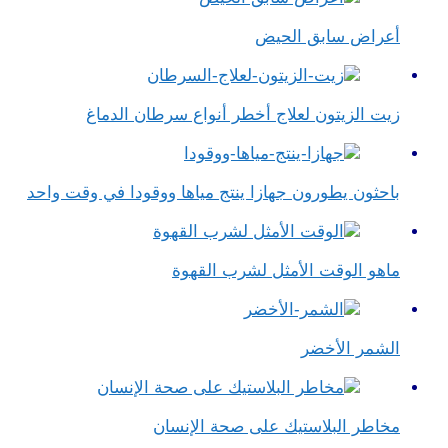
أعراض سابق الحيض
زيت الزيتون لعلاج أخطر أنواع سرطان الدماغ
باحثون يطورون جهازا ينتج مياها ووقودا في وقت واحد
ماهو الوقت الأمثل لشرب القهوة
الشمر الأخضر
مخاطر البلاستيك على صحة الإنسان