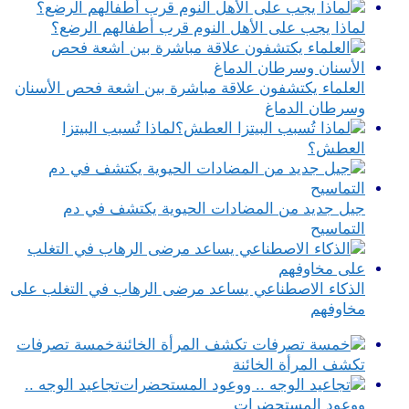
لماذا يجب على الأهل النوم قرب أطفالهم الرضع؟
العلماء يكتشفون علاقة مباشرة بين اشعة فحص الأسنان
وسرطان الدماغ
لماذا تُسبب البيتزا
العطش؟
جيل جديد من المضادات الحيوية يكتشف في دم
التماسيح
الذكاء الاصطناعي يساعد مرضى الرهاب في التغلب على
مخاوفهم
خمسة تصرفات
تكشف المرأة الخائنة
تجاعيد الوجه ..
ووعود المستحضرات