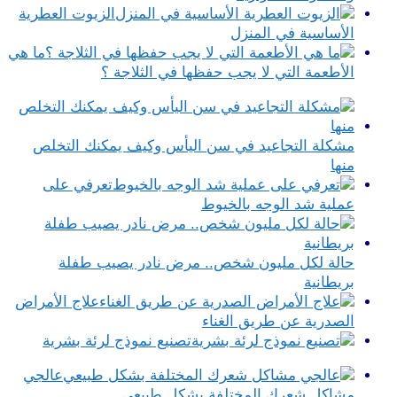
الزيوت العطرية
الأساسية في المنزل
ما هي
الأطعمة التي لا يجب حفظها في الثلاجة ؟
مشكلة التجاعيد في سن اليأس وكيف يمكنك التخلص
منها
تعرفي على
عملية شد الوجه بالخيوط
حالة لكل مليون شخص.. مرض نادر يصيب طفلة
بريطانية
علاج الأمراض
الصدرية عن طريق الغناء
تصنيع نموذج لرئة بشرية
عالجي
مشاكل شعرك المختلفة بشكل طبيعي