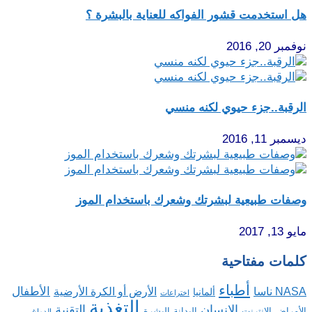
هل استخدمت قشور الفواكه للعناية بالبشرة ؟
نوفمبر 20, 2016
الرقبة..جزء حيوي لكنه منسي
ديسمبر 11, 2016
وصفات طبيعية لبشرتك وشعرك باستخدام الموز
مايو 13, 2017
كلمات مفتاحية
أطباء
الأطفال
NASA ناسا
الأرض أو الكرة الأرضية
ألمانيا
اختراعات
التغذية
الإنسان
التقنية
الإنترنت
البدانة
البشرة
الأمراض
الدماغ