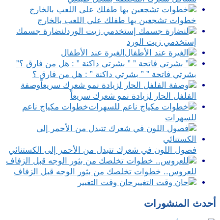
خطوات تشجعين بها طفلك على اللعب بالخارج
لنضارة جسمك
إستخدمي زيت الورد
الغيرة عند الأطفال
”
بشرتي فاتحة ” ” بشرتي داكنة ” : هل من فارق ؟
وصفة
الفلفل الحار لزيادة نمو شعرك سريعاً
خطوات مكياج ناعم
للسهرات
فصول اللون في شعرك تتبدل من الأحمر إلى الكستنائي
للعروس.. خطوات تخلصك من بثور الوجه قبل الزفاف
حان وقت التغيير
أحدث المنشورات