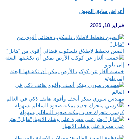
أعراض سابق الحيض
فبراير 18, 2026
الصين تخطط لاطلاق تلسكوب فضائي أقوى من “هابل”
خمسة ألغاز عن كوكب الأرض يمكن أن تكشفها البعثة
إلى بلوتو
مهندس سوري يبتكر أنحف وأقوى هاتف ذكي في العالم
كرسي متحرك جديد يمكنه صعود السلالم بسهولة
“هابل” يعثر
على مجرة على وشك الانهيار