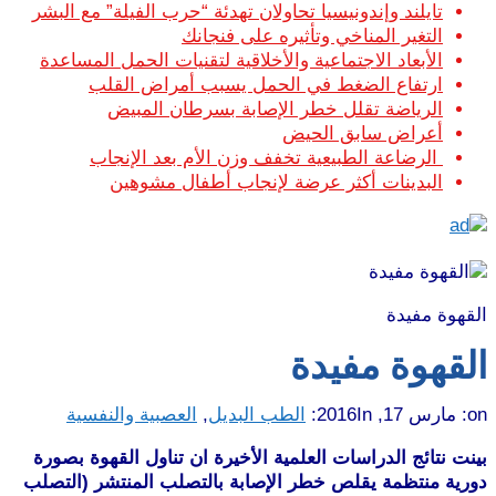
تايلند وإندونيسيا تحاولان تهدئة “حرب الفيلة” مع البشر
التغير المناخي وتأثيره على فنجانك
الأبعاد الاجتماعية والأخلاقية لتقنيات الحمل المساعدة
ارتفاع الضغط في الحمل يسبب أمراض القلب
الرياضة تقلل خطر الإصابة بسرطان المبيض
أعراض سابق الحيض
الرضاعة الطبيعية تخفف وزن الأم بعد الإنجاب
البدينات أكثر عرضة لإنجاب أطفال مشوهين
القهوة مفيدة
القهوة مفيدة
on:
مارس 17, 2016
In:
الطب البديل
,
العصبية والنفسية
بينت نتائج الدراسات العلمية الأخيرة ان تناول القهوة بصورة
دورية منتظمة يقلص خطر الإصابة بالتصلب المنتشر (التصلب