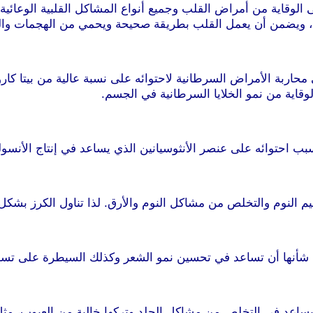
لى الوقاية من أمراض القلب وجميع أنواع المشاكل القلبية الوعائ
، ويضمن أن يعمل القلب بطريقة صحيحة ويحمي من الهجمات والس
قاية من نمو الخلايا السرطانية في الجسم.
موقع طرطوس
 احتوائه على عنصر الأنثوسيانين الذي يساعد في إنتاج الأنسول
يم النوم والتخلص من مشاكل النوم والأرق. لذا تناول الكرز بشك
من شأنها أن تساعد في تحسين نمو الشعر وكذلك السيطرة على تس
م ويساعد في التخلص من مشاكل الجلد وتركها خالية من العيوب، مث