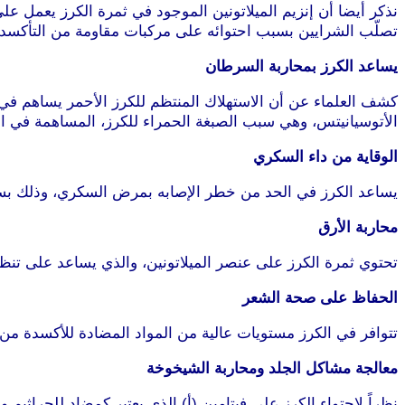
نذكر أيضا أن إنزيم الميلاتونين الموجود في ثمرة الكرز يعمل ع
تصلّب الشرايين بسبب احتوائه على مركبات مقاومة من التأكسد
يساعد الكرز بمحاربة السرطان
الأتوسيانيتس، وهي سبب الصبغة الحمراء للكرز، المساهمة في الو
الوقاية من داء السكري
يساعد الكرز في الحد من خطر الإصابه بمرض السكري، وذلك بسبب
محاربة الأرق
تحتوي ثمرة الكرز على عنصر الميلاتونين، والذي يساعد على تنظ
الحفاظ على صحة الشعر
تتوافر في الكرز مستويات عالية من المواد المضادة للأكسدة 
معالجة مشاكل الجلد ومحاربة الشيخوخة
نظراً لاحتواء الكرز على فيتامين (أ) الذي يعتبر كمضاد للجراثي