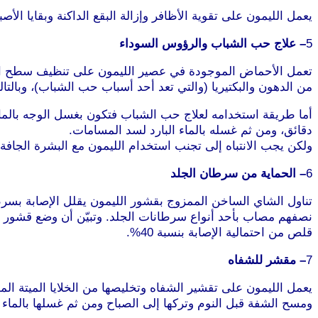
يعمل الليمون على تقوية الأظافر وإزالة البقع الداكنة وبقايا ال
5
– علاج حب الشباب والرؤوس السوداء
تعمل الأحماض الموجودة في عصير الليمون على تنظيف سطح الجل
من الدهون والبكتيريا (والتي تعد أحد أسباب حب الشباب)، وبال
أما طريقة استخدامه لعلاج حب الشباب فتكون بغسل الوجه بالم
دقائق، ومن ثم غسله بالماء البارد لسد المسامات.
ولكن يجب الانتباه إلى تجنب استخدام الليمون مع البشرة الجافة ل
6
– الحماية من سرطان الجلد
قلص من احتمالية الإصابة بنسبة 40%.
7
– مقشر للشفاه
يعمل الليمون على تقشير الشفاه وتخليصها من الخلايا الميتة ا
ومسح الشفة قبل النوم وتركها إلى الصباح ومن ثم غسلها بالماء 