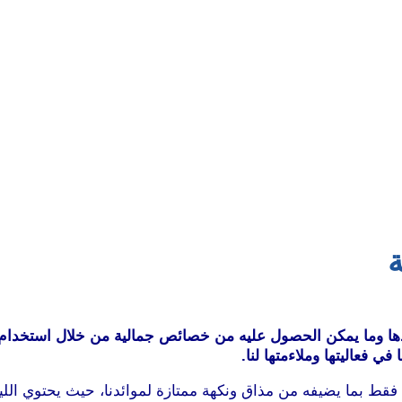
ة
دها وما يمكن الحصول عليه من خصائص جمالية من خلال استخدام هذ
 فعاليتها وملاءمتها لنا.
م فقط بما يضيفه من مذاق ونكهة ممتازة لموائدنا، حيث يحتوي الل