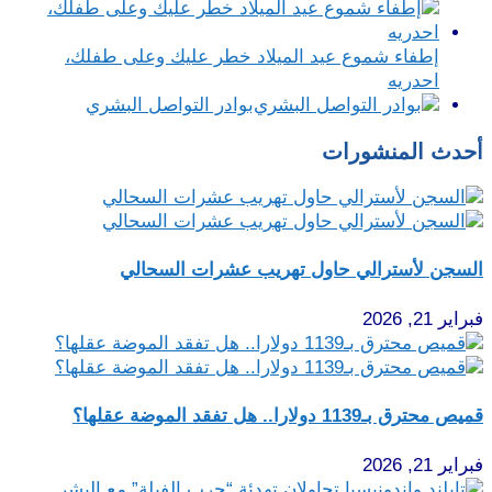
إطفاء شموع عيد الميلاد خطر عليك وعلى طفلك،
احدريه
بوادر التواصل البشري
أحدث المنشورات
السجن لأسترالي حاول تهريب عشرات السحالي
فبراير 21, 2026
قميص محترق بـ1139 دولارا.. هل تفقد الموضة عقلها؟
فبراير 21, 2026