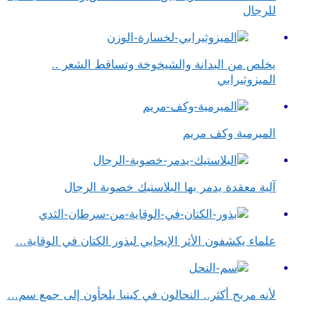
للرجال
يخلص من البدانة والشيخوخة وتساقط الشعر ..
الميزوثيرابي
الميرمية وكف مريم
آلية معقدة يدمر بها البلاستيك خصوبة الرجال
علماء يكشفون الأثر الإيجابي لبذور الكتان في الوقاية…
لأنه مربح أكثر.. النحالون في كينيا يلجأون إلى جمع سم…