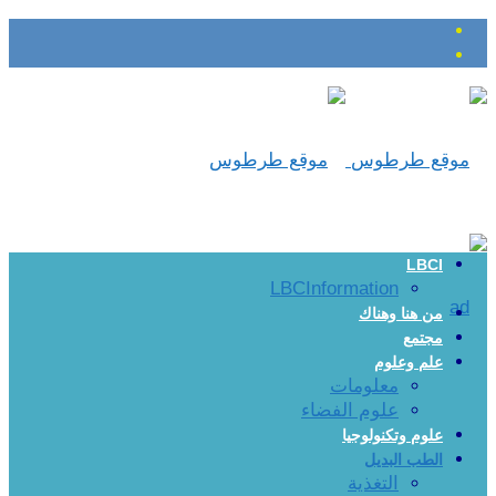
LBCI
LBCInformation
من هنا وهناك
مجتمع
علم وعلوم
معلومات
علوم الفضاء
علوم وتكنولوجيا
الطب البديل
التغذية