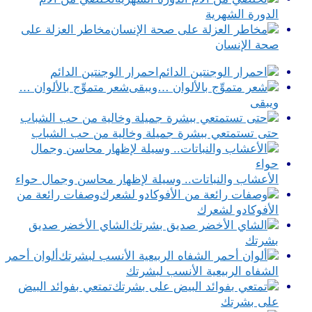
الدورة الشهرية
مخاطر العزلة على
صحة الإنسان
احمرار الوجنتين الدائم
شعر متموِّج بالألوان …
ويبقى
حتى تستمتعي ببشرة جميلة وخالية من حب الشباب
الأعشاب والنباتات.. وسيلة لإظهار محاسن وجمال حواء
وصفات رائعة من
الأفوكادو لشعرك
الشاي الأخضر صديق
بشرتك
ألوان أحمر
الشفاه الربيعية الأنسب لبشرتك
تمتعي بفوائد البيض
على بشرتك