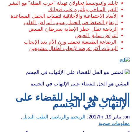
تايلند وإندونيسيا تحاولان تهدئة “حرب الفيلة” مع البشر
التغير المناخي وتأثيره على فنجانك
الأبعاد الاجتماعية والأخلاقية لتقنيات الحمل المساعدة
ارتفاع الضغط في الحمل يسبب أمراض القلب
الرياضة تقلل خطر الإصابة بسرطان المبيض
أعراض سابق الحيض
الرضاعة الطبيعية تخفف وزن الأم بعد الإنجاب
البدينات أكثر عرضة لإنجاب أطفال مشوهين
المشي هو الحل للقضاء على الإلتهاب في الجسم
المشي هو الحل للقضاء على
الإلتهاب في الجسم
on:
يناير 19, 2017
In:
الريجيم والرياضة
,
الطب البديل
,
معلومات صحية