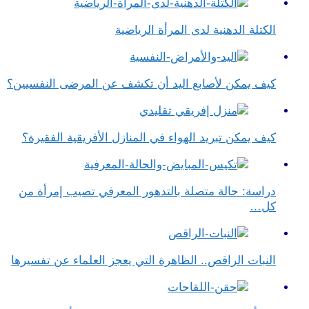
الكتلة الدهنية لدى المرأة الرياضية
كيف يمكن لأصابع اليد أن تكشف عن المرضى النفسيين؟
كيف يمكن تبريد الهواء في المنازل الأفريقية الفقيرة؟
دراسة: حالة متصلة بالتدهور المعرفي تصيب إمرأة من
كل…
النبات الراقص.. الظاهرة التي يعجز العلماء عن تفسيرها