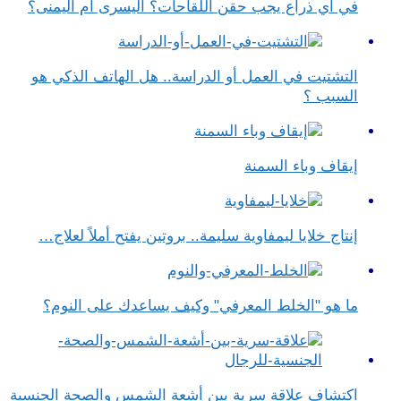
في أي ذراع يجب حقن اللقاحات؟ اليسرى أم اليمنى؟
التشتيت في العمل أو الدراسة.. هل الهاتف الذكي هو
السبب ؟
إيقاف وباء السمنة
إنتاج خلايا ليمفاوية سليمة.. بروتين يفتح أملاً لعلاج…
ما هو "الخلط المعرفي" وكيف يساعدك على النوم؟
اكتشاف علاقة سرية بين أشعة الشمس والصحة الجنسية