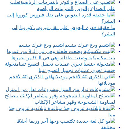
تغلب
على الصداع والتوتر بالتمرينات الرياضية
ما حقيقة قدرة البعوض على نقل فيروس كورونا إلى
البشر؟
ابتسم ودع غيرك يبتسم
بنت مكسيكية وضعت طفلة وهي في الـ 9 من عمرها
متحولة
جنسيا تجري عمليات تجميل لتصبح تنينا
في الذكرى 40 لأفخم
موديلاتها
مشروعات تدار من المنزل
نصائح
لمقاومة الشيخوخة وقهر مشاعر الإكتئاب
فتاة تايلاندية تتزوج رجلا
ميتا