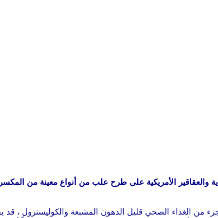
ة والعقاقير الأمريكية على طرح علب من أنواع معينة من المكسرا
ء من الغذاء الصحي قليل الدهون المشبعة والكوليسترول ، قد يق