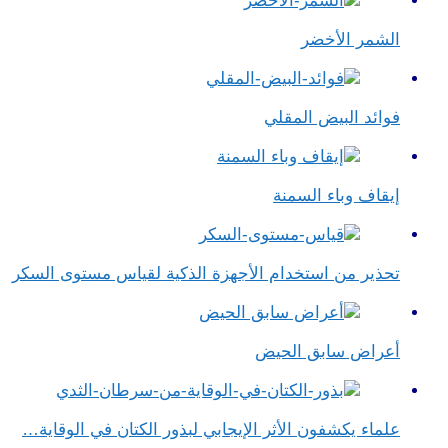
الشمر الأخضر
فوائد البيض المقلي
إيقاف وباء السمنة
تحذير من استخدام الأجهزة الذكية لقياس مستوى السكر
أعراض سابق الحيض
علماء يكشفون الأثر الإيجابي لبذور الكتان في الوقاية…