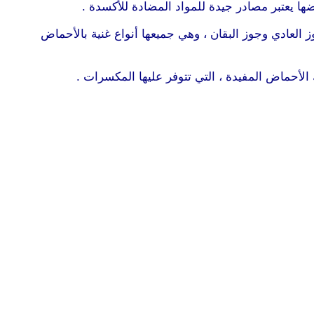
ا يعتبر مصادر جيدة للمواد المضادة للأكسدة .
موقع طرطوس
لعادي وجوز البقان ، وهي جميعها أنواع غنية بالأحماض
لأحماض المفيدة ، التي تتوفر عليها المكسرات .
موقع