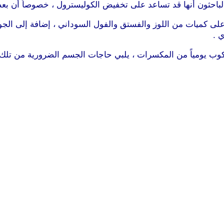
باحثون أنها قد تساعد على تخفيض الكوليسترول ، خصوصاً أن بعضه
 كميات من اللوز والفستق والفول السوداني ، إضافة إلى الجوز ا
موقع طرطوس
كوب يومياً من المكسرات ، يلبي حاجات الجسم الضرورية من تلك ا