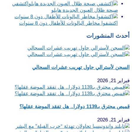
اكتشفي
صيحة ظلال العيون الجديدة هايلو
اكتشفوا مخاطر البالونات للأطفال دون 8 سنوات
أحدث المنشورات
السجن لأسترالي حاول تهريب عشرات السحالي
فبراير 21, 2026
قميص محترق بـ1139 دولارا.. هل تفقد الموضة عقلها؟
فبراير 21, 2026