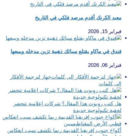
معبد الكرنك أقدم مرصد فلكي في التاريخ
فبراير 15, 2026
فندق في ماكاو يقتلع سبائك ذهبية تزين مدخله ويبيعها
فبراير 06, 2026
جهاز لترجمة الأفكار
إلى كلمات
هل كتب روبوت هذا المقال؟ شركات إعلامية تتحضر
لحقبة تكنولوجية جديدة
أكواخ جنوب إفريقيا القديمة ربما تكشف سبب انعكاس