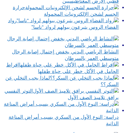
قطبي الأرض المغناطيسيين
حرارة
الجسم لشحن الإلكترونيات المحمولة
رواد
الفضاء الروس يتبرعون ببولهم لرواد “ناسا”
النشاط الرياضي البدني يخفض إحتمال إصابة الرجال
متوسطي العمر بالسرطان
افراط
الحامل في الأكل خطر على حياة طفلها
لماذا يجب التخلي عن
السكر؟؟
التوتر النفسي
يرافق تلاميذ الصف الأول
دراسة: النوع الأول من السكري يسبب أمراض المناعة
الذاتية