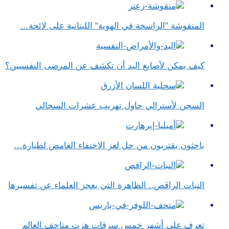
المنقوشة "الراسخة في الهوية" اللبنانية على لائحة…
كيف يمكن لأصابع اليد أن تكشف عن المرضى النفسيين؟
السجن لأسترالي حاول تهريب عشرات السحالي
باحثون يقتربون من حل لغز الاختفاء الغامض لطيارة…
النبات الراقص.. الظاهرة التي يعجز العلماء عن تفسيرها
تعرف على أشهر خمس سرقات هزت متاحف العالم