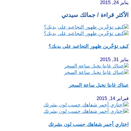
يناير 24, 2015
الأكثر قراءة / جمالك سيدتي
كيف تؤخّرين ظهور التجاعيد على يديك؟
يناير 31, 2015
عيناك غابتا نخيل ساعة السحر
فبراير 14, 2015
اختاري أحمر شفاهك حسب لون بشرتك