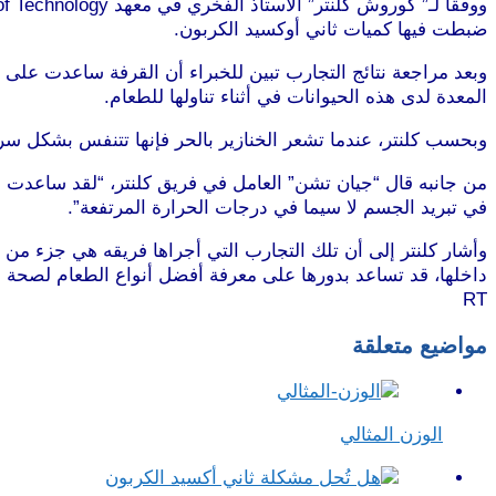
ضبطت فيها كميات ثاني أوكسيد الكربون.
موقع طرطوس
وبعد مراجعة نتائج التجارب تبين للخبراء أن القرفة ساعدت ع
المعدة لدى هذه الحيوانات في أثناء تناولها للطعام.
موقع طرطو
وبحسب كلنتر، عندما تشعر الخنازير بالحر فإنها تتنفس بشكل س
من جانبه قال “جيان تشن” العامل في فريق كلنتر، “لقد ساعدت ا
في تبريد الجسم لا سيما في درجات الحرارة المرتفعة”.
وأشار كلنتر إلى أن تلك التجارب التي أجراها فريقه هي جزء م
داخلها، قد تساعد بدورها على معرفة أفضل أنواع الطعام لصحة
RT
مواضيع متعلقة
الوزن المثالي