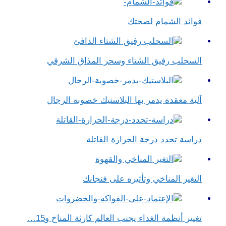
فوائد الشمام لصحتك
السحلب رفيق الشتاء وسحر المذاق الشرقي
آلية معقدة يدمر بها البلاستيك خصوبة الرجال
دراسة تحدد درجة الحرارة القاتلة
التغير المناخي وتأثيره على فنجانك
تغيير أنظمة الغذاء يجنب العالم كارثة المناخ و15…