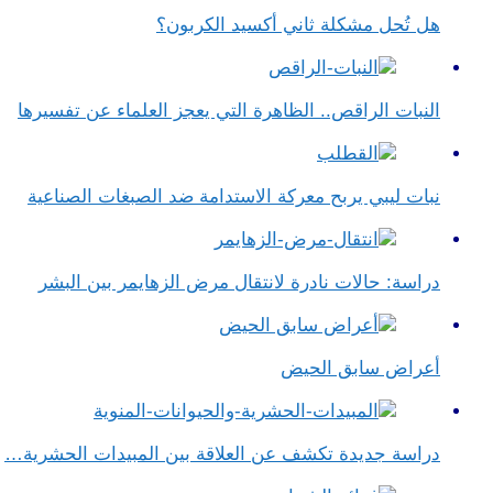
هل تُحل مشكلة ثاني أكسيد الكربون؟
النبات الراقص.. الظاهرة التي يعجز العلماء عن تفسيرها
نبات ليبي يربح معركة الاستدامة ضد الصبغات الصناعية
دراسة: حالات نادرة لانتقال مرض الزهايمر بين البشر
أعراض سابق الحيض
دراسة جديدة تكشف عن العلاقة بين المبيدات الحشرية…