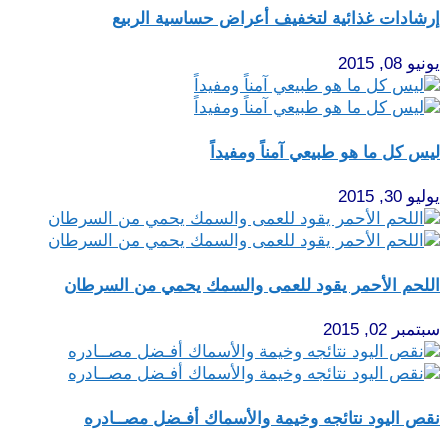
إرشادات غذائية لتخفيف أعراض حساسية الربيع
يونيو 08, 2015
ليس كل ما هو طبيعي آمناً ومفيداً
يوليو 30, 2015
اللحم الأحمر يقود للعمى والسمك يحمي من السرطان
سبتمبر 02, 2015
نقص اليود نتائجه وخيمة والأسماك أفـضل مصــادره