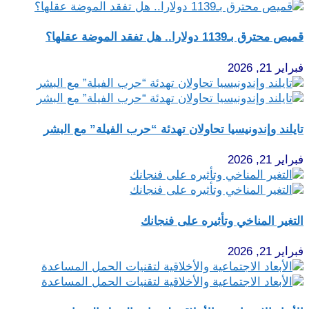
قميص محترق بـ1139 دولارا.. هل تفقد الموضة عقلها؟
فبراير 21, 2026
تايلند وإندونيسيا تحاولان تهدئة “حرب الفيلة” مع البشر
فبراير 21, 2026
التغير المناخي وتأثيره على فنجانك
فبراير 21, 2026