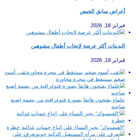
أعراض سابق الحيض
فبراير 18, 2026
البدينات أكثر عرضة لإنجاب أطفال مشوهين
فبراير 18, 2026
ثقب أسود
ضخم يستيقظ في مجرة مجاورة
علماء يفتحون هاتفا بصورة فتوغرافية من بصمة إصبع
صاحبه
“الفيسبوك” يجبر النساء على اتباع حميات غذائية خطرة
تعرف على