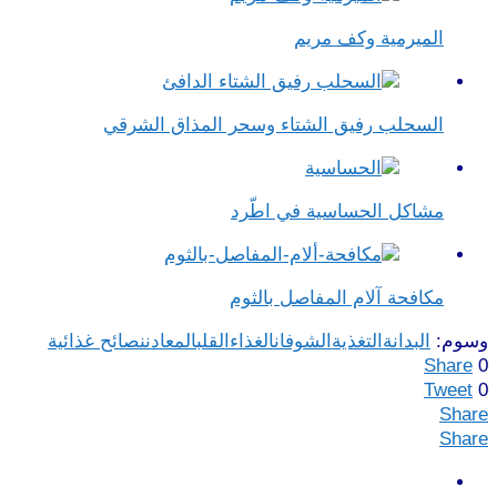
الميرمية وكف مريم
السحلب رفيق الشتاء وسحر المذاق الشرقي
مشاكل الحساسية في اطّرد
مكافحة آلام المفاصل بالثوم
وسوم:
البدانة
التغذية
الشوفان
الغذاء
القلب
المعادن
نصائح غذائية
Share
0
Tweet
0
Share
Share