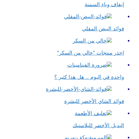
إيقاف وباء السمنة
فوائد البيض المقلي
احذر منتجات "خالي من السكر"
واحدة في اليوم .. هل هذا كثير ؟
فوائد الشاي الأخضر للبشرة
البديل الأخضر للبلاستيك